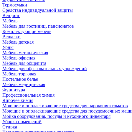
Термосумки
Средства индивидуальной защиты
Вендинг
Мебель
Мебель для гостиниц, пансионатов
Комплектующие мебель
Вешалки
Мебель детская
Урны
Мебель металлическая
Мебель офисная
Мебель для общепита
Мебель для образовательных учреждений
Мебель торговая
Постельное белье
Мебель медицинская
Фурнитура
Профессиональная химия
Япрочее химия
Моющие и ополаскивающие средства для пароконвектоматов
Моющие и ополаскивающие средства для посудомоечных маш
Мойка оборудования, посуды и кухонного инвентаря
Уборка помещений
Стирка