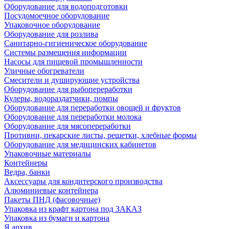
Оборудование для водоподготовки
Посудомоечное оборудование
Упаковочное оборудование
Оборудование для розлива
Санитарно-гигиеническое оборудование
Системы размещения информации
Насосы для пищевой промышленности
Уличные обогреватели
Смесители и душирующие устройства
Оборудование для рыбопереработки
Кулеры, водораздатчики, помпы
Оборудование для переработки овощей и фруктов
Оборудование для переработки молока
Оборудование для мясопереработки
Противни, пекарские листы, решетки, хлебные формы
Оборудование для медицинских кабинетов
Упаковочные материалы
Контейнеры
Ведра, банки
Аксессуары для кондитерского производства
Алюминиевые контейнера
Пакеты ПНД (фасовочные)
Упаковка из крафт картона под ЗАКАЗ
Упаковка из бумаги и картона
Я архив