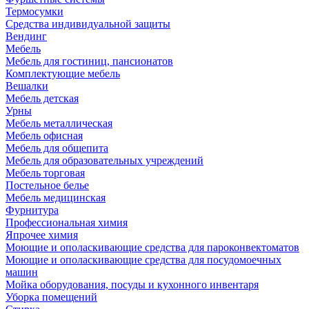
Термосумки
Средства индивидуальной защиты
Вендинг
Мебель
Мебель для гостиниц, пансионатов
Комплектующие мебель
Вешалки
Мебель детская
Урны
Мебель металлическая
Мебель офисная
Мебель для общепита
Мебель для образовательных учреждений
Мебель торговая
Постельное белье
Мебель медицинская
Фурнитура
Профессиональная химия
Япрочее химия
Моющие и ополаскивающие средства для пароконвектоматов
Моющие и ополаскивающие средства для посудомоечных
машин
Мойка оборудования, посуды и кухонного инвентаря
Уборка помещений