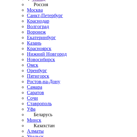
Россия
Москва
Санкт-Петербург
Краснодар
Волгоград
Воронеж
Екатеринбург
Казань
Красноярск
Нижний Новгород
Новосибирск
Омск
Оренбург
Пятигорск
Ростов-на-Дону
Самара
Саратов
Сочи
Ставрополь
Уфа
Беларусь
Минск
Казахстан
Алматы
Уральск