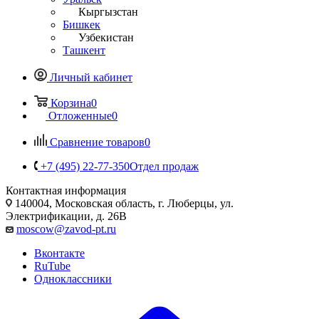
Кыргызстан
Бишкек
Узбекистан
Ташкент
Личный кабинет
Корзина
0
Отложенные
0
Сравнение товаров
0
+7 (495) 22-77-350
Отдел продаж
Контактная информация
140004, Московская область, г. Люберцы, ул.
Электрификации, д. 26В
moscow@zavod-pt.ru
Вконтакте
RuTube
Одноклассники