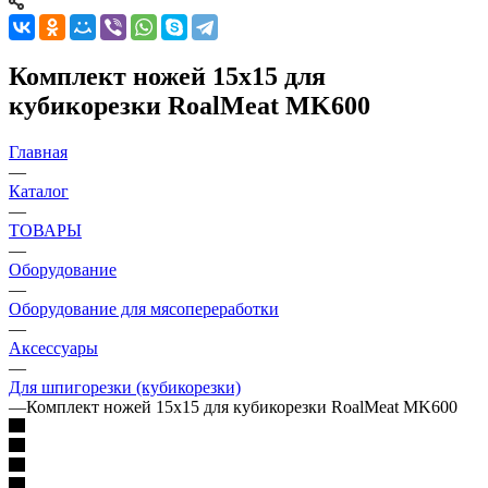
Комплект ножей 15х15 для
кубикорезки RoalMeat MK600
Главная
—
Каталог
—
ТОВАРЫ
—
Оборудование
—
Оборудование для мясопереработки
—
Аксессуары
—
Для шпигорезки (кубикорезки)
—
Комплект ножей 15х15 для кубикорезки RoalMeat MK600