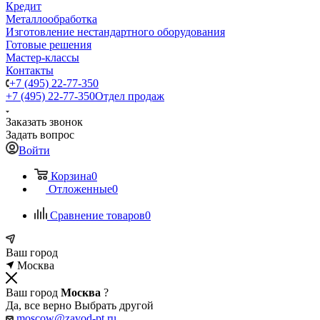
Кредит
Металлообработка
Изготовление нестандартного оборудования
Готовые решения
Мастер-классы
Контакты
+7 (495) 22-77-350
+7 (495) 22-77-350
Отдел продаж
Заказать звонок
Задать вопрос
Войти
Корзина
0
Отложенные
0
Сравнение товаров
0
Ваш город
Москва
Ваш город
Москва
?
Да, все верно
Выбрать другой
moscow@zavod-pt.ru