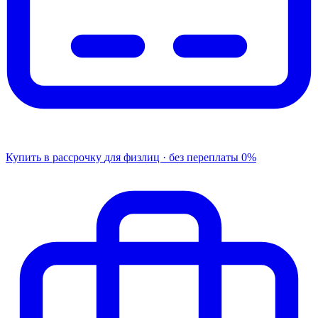
Купить в рассрочку
для физлиц · без переплаты
0%