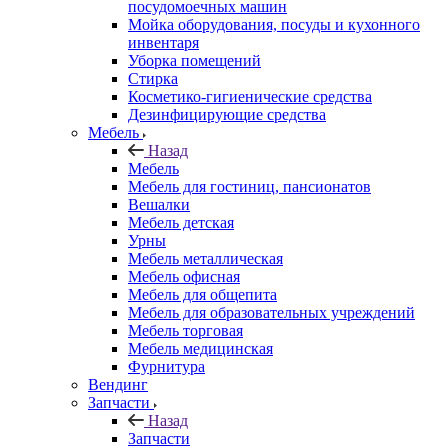
посудомоечных машин
Мойка оборудования, посуды и кухонного
инвентаря
Уборка помещений
Стирка
Косметико-гигиенические средства
Дезинфицирующие средства
Мебель
Назад
Мебель
Мебель для гостиниц, пансионатов
Вешалки
Мебель детская
Урны
Мебель металлическая
Мебель офисная
Мебель для общепита
Мебель для образовательных учреждений
Мебель торговая
Мебель медицинская
Фурнитура
Вендинг
Запчасти
Назад
Запчасти