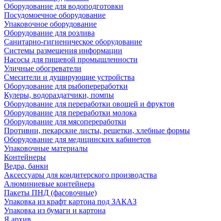
Оборудование для водоподготовки
Посудомоечное оборудование
Упаковочное оборудование
Оборудование для розлива
Санитарно-гигиеническое оборудование
Системы размещения информации
Насосы для пищевой промышленности
Уличные обогреватели
Смесители и душирующие устройства
Оборудование для рыбопереработки
Кулеры, водораздатчики, помпы
Оборудование для переработки овощей и фруктов
Оборудование для переработки молока
Оборудование для мясопереработки
Противни, пекарские листы, решетки, хлебные формы
Оборудование для медицинских кабинетов
Упаковочные материалы
Контейнеры
Ведра, банки
Аксессуары для кондитерского производства
Алюминиевые контейнера
Пакеты ПНД (фасовочные)
Упаковка из крафт картона под ЗАКАЗ
Упаковка из бумаги и картона
Я архив