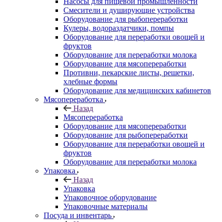
Насосы для пищевой промышленности
Смесители и душирующие устройства
Оборудование для рыбопереработки
Кулеры, водораздатчики, помпы
Оборудование для переработки овощей и
фруктов
Оборудование для переработки молока
Оборудование для мясопереработки
Противни, пекарские листы, решетки,
хлебные формы
Оборудование для медицинских кабинетов
Мясопереработка
Назад
Мясопереработка
Оборудование для мясопереработки
Оборудование для рыбопереработки
Оборудование для переработки овощей и
фруктов
Оборудование для переработки молока
Упаковка
Назад
Упаковка
Упаковочное оборудование
Упаковочные материалы
Посуда и инвентарь