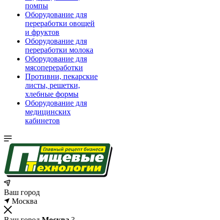
помпы
Оборудование для
переработки овощей
и фруктов
Оборудование для
переработки молока
Оборудование для
мясопереработки
Противни, пекарские
листы, решетки,
хлебные формы
Оборудование для
медицинских
кабинетов
Ваш город
Москва
Ваш город
Москва
?