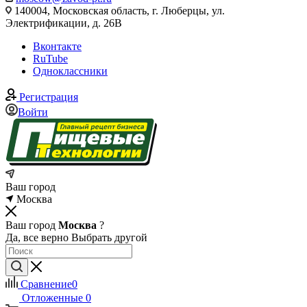
140004, Московская область, г. Люберцы, ул.
Электрификации, д. 26В
Вконтакте
RuTube
Одноклассники
Регистрация
Войти
Ваш город
Москва
Ваш город
Москва
?
Да, все верно
Выбрать другой
Сравнение
0
Отложенные
0