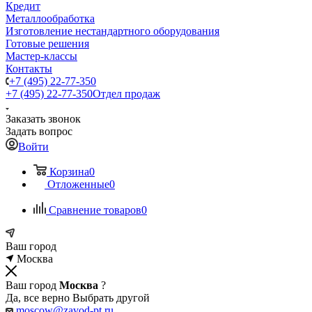
Кредит
Металлообработка
Изготовление нестандартного оборудования
Готовые решения
Мастер-классы
Контакты
+7 (495) 22-77-350
+7 (495) 22-77-350
Отдел продаж
Заказать звонок
Задать вопрос
Войти
Корзина
0
Отложенные
0
Сравнение товаров
0
Ваш город
Москва
Ваш город
Москва
?
Да, все верно
Выбрать другой
moscow@zavod-pt.ru