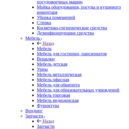
посудомоечных машин
Мойка оборудования, посуды и кухонного
инвентаря
Уборка помещений
Стирка
Косметико-гигиенические средства
Дезинфицирующие средства
Мебель
Назад
Мебель
Мебель для гостиниц, пансионатов
Вешалки
Мебель детская
Урны
Мебель металлическая
Мебель офисная
Мебель для общепита
Мебель для образовательных учреждений
Мебель торговая
Мебель медицинская
Фурнитура
Вендинг
Запчасти
Назад
Запчасти