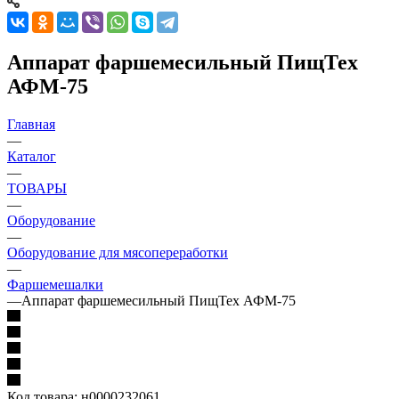
Аппарат фаршемесильный ПищТех
АФМ-75
Главная
—
Каталог
—
ТОВАРЫ
—
Оборудование
—
Оборудование для мясопереработки
—
Фаршемешалки
—
Аппарат фаршемесильный ПищТех АФМ-75
Код товара:
н0000232061