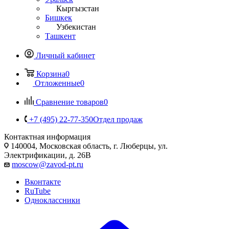
Кыргызстан
Бишкек
Узбекистан
Ташкент
Личный кабинет
Корзина
0
Отложенные
0
Сравнение товаров
0
+7 (495) 22-77-350
Отдел продаж
Контактная информация
140004, Московская область, г. Люберцы, ул.
Электрификации, д. 26В
moscow@zavod-pt.ru
Вконтакте
RuTube
Одноклассники