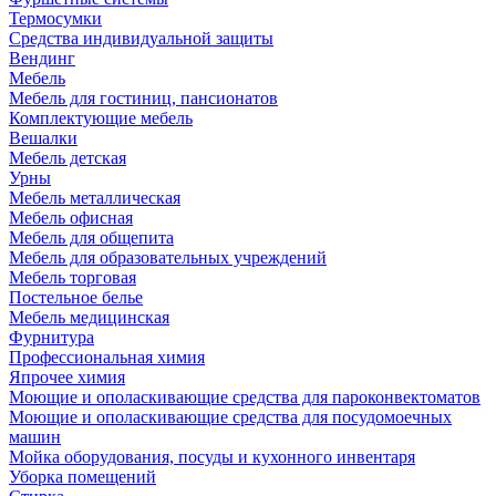
Термосумки
Средства индивидуальной защиты
Вендинг
Мебель
Мебель для гостиниц, пансионатов
Комплектующие мебель
Вешалки
Мебель детская
Урны
Мебель металлическая
Мебель офисная
Мебель для общепита
Мебель для образовательных учреждений
Мебель торговая
Постельное белье
Мебель медицинская
Фурнитура
Профессиональная химия
Япрочее химия
Моющие и ополаскивающие средства для пароконвектоматов
Моющие и ополаскивающие средства для посудомоечных
машин
Мойка оборудования, посуды и кухонного инвентаря
Уборка помещений