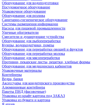
Оборудование для водоподготовки
Посудомоечное оборудование
Упаковочное оборудование
Оборудование для розлива
Санитарно-гигиеническое оборудование
Системы размещения информации
Насосы для пищевой промышленности
Уличные обогреватели
Смесители и душирующие устройства
Оборудование для рыбопереработки
Кулеры, водораздатчики, помпы
Оборудование для переработки овощей и фруктов
Оборудование для переработки молока
Оборудование для мясопереработки
Противни, пекарские листы, решетки, хлебные формы
Оборудование для медицинских кабинетов
Упаковочные материалы
Контейнеры
Ведра, банки
Аксессуары для кондитерского производства
Алюминиевые контейнера
Пакеты ПНД (фасовочные)
Упаковка из крафт картона под ЗАКАЗ
Упаковка из бумаги и картона
Я архив