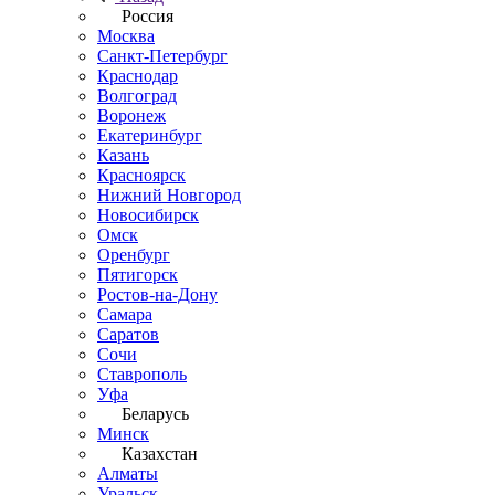
Россия
Москва
Санкт-Петербург
Краснодар
Волгоград
Воронеж
Екатеринбург
Казань
Красноярск
Нижний Новгород
Новосибирск
Омск
Оренбург
Пятигорск
Ростов-на-Дону
Самара
Саратов
Сочи
Ставрополь
Уфа
Беларусь
Минск
Казахстан
Алматы
Уральск