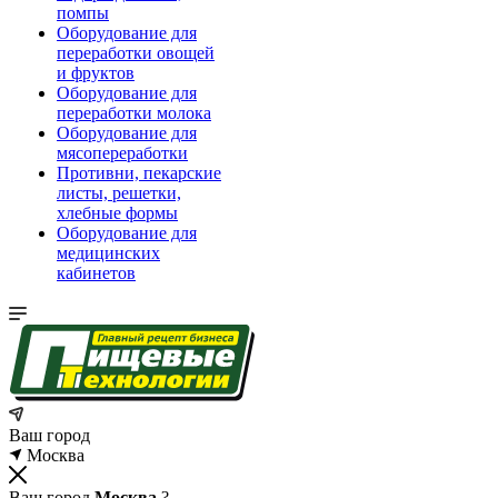
помпы
Оборудование для
переработки овощей
и фруктов
Оборудование для
переработки молока
Оборудование для
мясопереработки
Противни, пекарские
листы, решетки,
хлебные формы
Оборудование для
медицинских
кабинетов
Ваш город
Москва
Ваш город
Москва
?