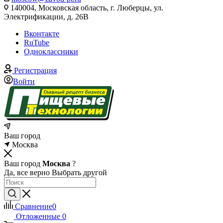
140004, Московская область, г. Люберцы, ул.
Электрификации, д. 26В
Вконтакте
RuTube
Одноклассники
Регистрация
Войти
Ваш город
Москва
Ваш город
Москва
?
Да, все верно
Выбрать другой
Сравнение
0
Отложенные
0