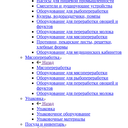
Насосы для пищевой промышленности
Смесители и душирующие устройства
Оборудование для рыбопереработки
Кулеры, водораздатчики, помпы
Оборудование для переработки овощей и
фруктов
Оборудование для переработки молока
Оборудование для мясопереработки
Противни, пекарские листы, решетки,
хлебные формы
Оборудование для медицинских кабинетов
Мясопереработка
Назад
Мясопереработка
Оборудование для мясопереработки
Оборудование для рыбопереработки
Оборудование для переработки овощей и
фруктов
Оборудование для переработки молока
Упаковка
Назад
Упаковка
Упаковочное оборудование
Упаковочные материалы
Посуда и инвентарь