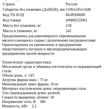
Страна
Россия
Габариты без упаковки (ДхШхВ), мм
1106х545х1048
Код ТН ВЭД
8438500000
Код товара
н0000232061
Масса без упаковки, кг
230
Масса в упаковке, кг
241
Предназначена для равномерного перемешивания
мясного,овощного сырья с различными ингридиентами.
Ориентирована на применение в предприятиях
общественного питания и мясоперерабатывающих
предприятиях малой мощности
Технические характеристики:
Месильный орган и обшивка изготовлена из нержавеющей
стали.
Объем дежи, л: 145
Загрузка фарша макс.: 75 кг
Минимальный замес фарша: 10 кг
Материал изготовления дежи: нержавеющая сталь
Тип опрокидывания дежи: ручной
Скорость вращения, об/мин: 18
Напряжение сети, В 380
Мощность, кВт 2,2