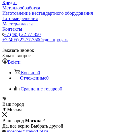
Кредит
Металлообработка
Изготовление нестандартного оборудования
Готовые решения
Мастер-классы
Контакты
+7 (495) 22-77-350
+7 (495) 22-77-350
Отдел продаж
Заказать звонок
Задать вопрос
Войти
Корзина
0
Отложенные
0
Сравнение товаров
0
Ваш город
Москва
Ваш город
Москва
?
Да, все верно
Выбрать другой
moscow@zavod-pt.ru