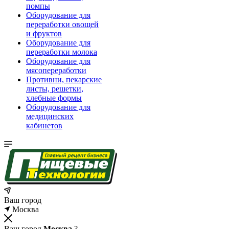
помпы
Оборудование для
переработки овощей
и фруктов
Оборудование для
переработки молока
Оборудование для
мясопереработки
Противни, пекарские
листы, решетки,
хлебные формы
Оборудование для
медицинских
кабинетов
Ваш город
Москва
Ваш город
Москва
?