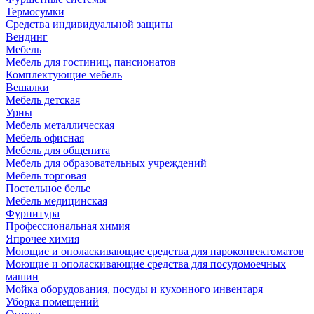
Термосумки
Средства индивидуальной защиты
Вендинг
Мебель
Мебель для гостиниц, пансионатов
Комплектующие мебель
Вешалки
Мебель детская
Урны
Мебель металлическая
Мебель офисная
Мебель для общепита
Мебель для образовательных учреждений
Мебель торговая
Постельное белье
Мебель медицинская
Фурнитура
Профессиональная химия
Япрочее химия
Моющие и ополаскивающие средства для пароконвектоматов
Моющие и ополаскивающие средства для посудомоечных
машин
Мойка оборудования, посуды и кухонного инвентаря
Уборка помещений