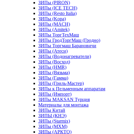
ЗИПы (PIRON)
ЗИПы (ICE TECH)
ЗИПы (Resto Italia)
ЗИПы (Kopa)
ЗИПы (MACH)
ЗИПы (Amitek)
ЗИПы ТоргТехМаш
ЗИПы ГродТоргМаш (Гродно)
ЗИПы Торгмаш Барановичи
ЗИПы (Атеси)
ЗИПы (Водонагреватели)
ЗИПы (Восход)
ЗИПы (HMR)
ЗИПы (Вязьма)
ЗИПы (Гамма)
ЗИПы (Гриль-Мастер)
ЗИПы к Пельменным аппаратам
ЗИПы (Импорт)
ЗИПы MAKSAN Турция
Материалы для монтажа
ЗИПы Китай
ЗИПЫ (КНЭ)
ЗИПы (Starmix)
ЗИПы (МХМ)
ЗИПы (АРКТО)