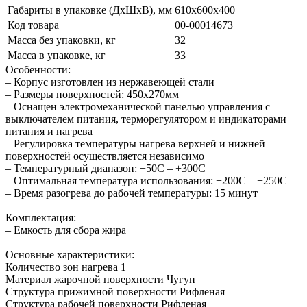
Габариты в упаковке (ДхШхВ), мм
610х600х400
Код товара
00-00014673
Масса без упаковки, кг
32
Масса в упаковке, кг
33
Особенности:
– Корпус изготовлен из нержавеющей стали
– Размеры поверхностей: 450х270мм
– Оснащен электромеханической панелью управления с
выключателем питания, терморегулятором и индикаторами
питания и нагрева
– Регулировка температуры нагрева верхней и нижней
поверхностей осуществляется независимо
– Температурный диапазон: +50C – +300C
– Оптимальная температура использования: +200C – +250C
– Время разогрева до рабочей температуры: 15 минут
Комплектация:
– Емкость для сбора жира
Основные характеристики:
Количество зон нагрева 1
Материал жарочной поверхности Чугун
Структура прижимной поверхности Рифленая
Структура рабочей поверхности Рифленая