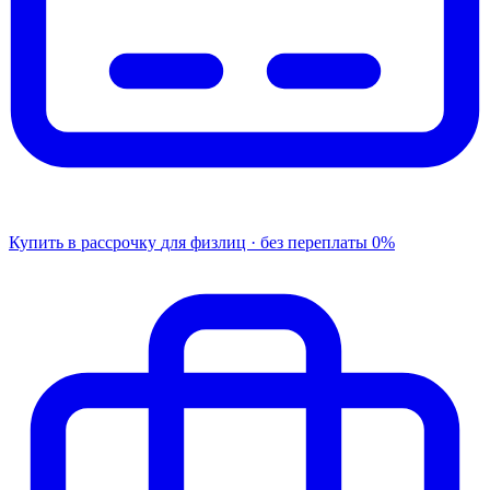
Купить в рассрочку
для физлиц · без переплаты
0%