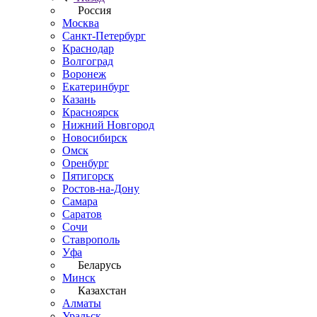
Россия
Москва
Санкт-Петербург
Краснодар
Волгоград
Воронеж
Екатеринбург
Казань
Красноярск
Нижний Новгород
Новосибирск
Омск
Оренбург
Пятигорск
Ростов-на-Дону
Самара
Саратов
Сочи
Ставрополь
Уфа
Беларусь
Минск
Казахстан
Алматы
Уральск