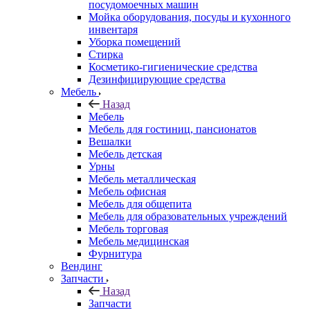
посудомоечных машин
Мойка оборудования, посуды и кухонного
инвентаря
Уборка помещений
Стирка
Косметико-гигиенические средства
Дезинфицирующие средства
Мебель
Назад
Мебель
Мебель для гостиниц, пансионатов
Вешалки
Мебель детская
Урны
Мебель металлическая
Мебель офисная
Мебель для общепита
Мебель для образовательных учреждений
Мебель торговая
Мебель медицинская
Фурнитура
Вендинг
Запчасти
Назад
Запчасти