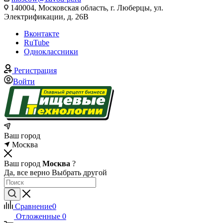
140004, Московская область, г. Люберцы, ул.
Электрификации, д. 26В
Вконтакте
RuTube
Одноклассники
Регистрация
Войти
Ваш город
Москва
Ваш город
Москва
?
Да, все верно
Выбрать другой
Сравнение
0
Отложенные
0