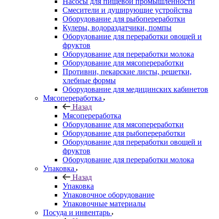
Насосы для пищевой промышленности
Смесители и душирующие устройства
Оборудование для рыбопереработки
Кулеры, водораздатчики, помпы
Оборудование для переработки овощей и
фруктов
Оборудование для переработки молока
Оборудование для мясопереработки
Противни, пекарские листы, решетки,
хлебные формы
Оборудование для медицинских кабинетов
Мясопереработка
Назад
Мясопереработка
Оборудование для мясопереработки
Оборудование для рыбопереработки
Оборудование для переработки овощей и
фруктов
Оборудование для переработки молока
Упаковка
Назад
Упаковка
Упаковочное оборудование
Упаковочные материалы
Посуда и инвентарь