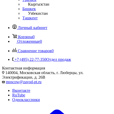
Кыргызстан
Бишкек
Узбекистан
Ташкент
Личный кабинет
Корзина
0
Отложенные
0
Сравнение товаров
0
+7 (495) 22-77-350
Отдел продаж
Контактная информация
140004, Московская область, г. Люберцы, ул.
Электрификации, д. 26В
moscow@zavod-pt.ru
Вконтакте
RuTube
Одноклассники