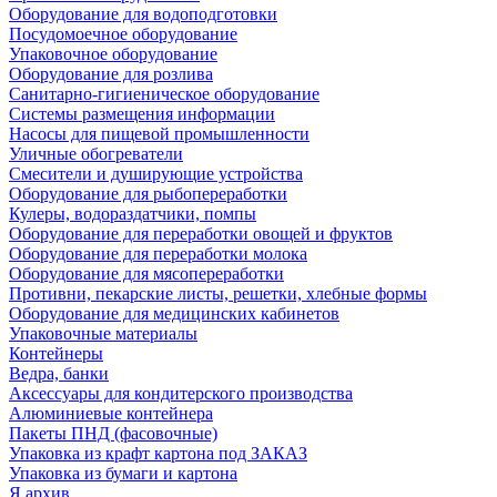
Оборудование для водоподготовки
Посудомоечное оборудование
Упаковочное оборудование
Оборудование для розлива
Санитарно-гигиеническое оборудование
Системы размещения информации
Насосы для пищевой промышленности
Уличные обогреватели
Смесители и душирующие устройства
Оборудование для рыбопереработки
Кулеры, водораздатчики, помпы
Оборудование для переработки овощей и фруктов
Оборудование для переработки молока
Оборудование для мясопереработки
Противни, пекарские листы, решетки, хлебные формы
Оборудование для медицинских кабинетов
Упаковочные материалы
Контейнеры
Ведра, банки
Аксессуары для кондитерского производства
Алюминиевые контейнера
Пакеты ПНД (фасовочные)
Упаковка из крафт картона под ЗАКАЗ
Упаковка из бумаги и картона
Я архив