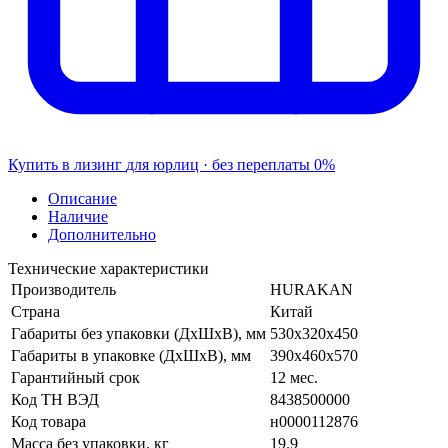
Купить в лизинг
для юрлиц · без переплаты
0%
Описание
Наличие
Дополнительно
Технические характеристики
Производитель
HURAKAN
Страна
Китай
Габариты без упаковки (ДхШхВ), мм
530х320х450
Габариты в упаковке (ДхШхВ), мм
390х460х570
Гарантийный срок
12 мес.
Код ТН ВЭД
8438500000
Код товара
н0000112876
Масса без упаковки, кг
19.9