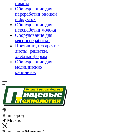
помпы
Оборудование для
переработки овощей
и фруктов
Оборудование для
переработки молока
Оборудование для
мясопереработки
Противни, пекарские
листы, решетки,
хлебные формы
Оборудование для
медицинских
кабинетов
Ваш город
Москва
Ваш город
Москва
?