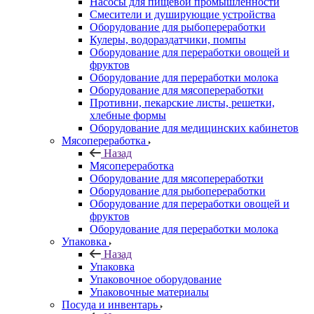
Насосы для пищевой промышленности
Смесители и душирующие устройства
Оборудование для рыбопереработки
Кулеры, водораздатчики, помпы
Оборудование для переработки овощей и
фруктов
Оборудование для переработки молока
Оборудование для мясопереработки
Противни, пекарские листы, решетки,
хлебные формы
Оборудование для медицинских кабинетов
Мясопереработка
Назад
Мясопереработка
Оборудование для мясопереработки
Оборудование для рыбопереработки
Оборудование для переработки овощей и
фруктов
Оборудование для переработки молока
Упаковка
Назад
Упаковка
Упаковочное оборудование
Упаковочные материалы
Посуда и инвентарь