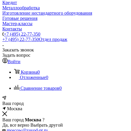
Кредит
Металлообработка
Изготовление нестандартного оборудования
Готовые решения
Мастер-классы
Контакты
+7 (495) 22-77-350
+7 (495) 22-77-350
Отдел продаж
Заказать звонок
Задать вопрос
Войти
Корзина
0
Отложенные
0
Сравнение товаров
0
Ваш город
Москва
Ваш город
Москва
?
Да, все верно
Выбрать другой
moscow@zavod-pt.ru