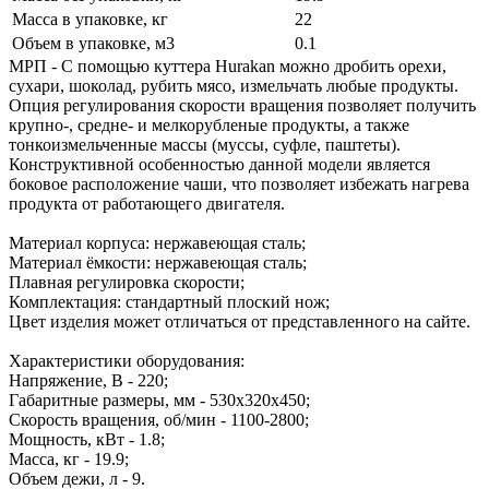
Масса в упаковке, кг
22
Объем в упаковке, м3
0.1
МРП - С помощью куттера Hurakan можно дробить орехи,
сухари, шоколад, рубить мясо, измельчать любые продукты.
Опция регулирования скорости вращения позволяет получить
крупно-, средне- и мелкорубленые продукты, а также
тонкоизмельченные массы (муссы, суфле, паштеты).
Конструктивной особенностью данной модели является
боковое расположение чаши, что позволяет избежать нагрева
продукта от работающего двигателя.
Материал корпуса: нержавеющая сталь;
Материал ёмкости: нержавеющая сталь;
Плавная регулировка скорости;
Комплектация: стандартный плоский нож;
Цвет изделия может отличаться от представленного на сайте.
Характеристики оборудования:
Напряжение, В - 220;
Габаритные размеры, мм - 530х320х450;
Скорость вращения, об/мин - 1100-2800;
Мощность, кВт - 1.8;
Масса, кг - 19.9;
Объем дежи, л - 9.