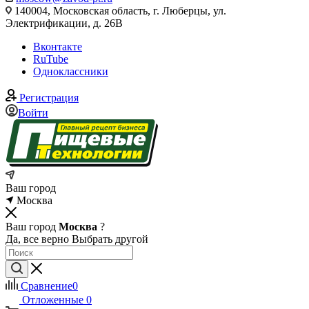
140004, Московская область, г. Люберцы, ул.
Электрификации, д. 26В
Вконтакте
RuTube
Одноклассники
Регистрация
Войти
Ваш город
Москва
Ваш город
Москва
?
Да, все верно
Выбрать другой
Сравнение
0
Отложенные
0