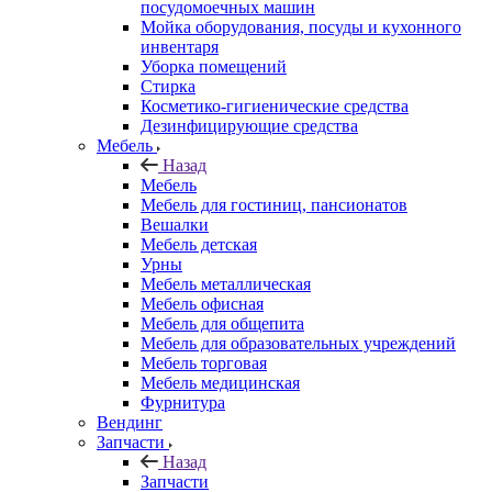
посудомоечных машин
Мойка оборудования, посуды и кухонного
инвентаря
Уборка помещений
Стирка
Косметико-гигиенические средства
Дезинфицирующие средства
Мебель
Назад
Мебель
Мебель для гостиниц, пансионатов
Вешалки
Мебель детская
Урны
Мебель металлическая
Мебель офисная
Мебель для общепита
Мебель для образовательных учреждений
Мебель торговая
Мебель медицинская
Фурнитура
Вендинг
Запчасти
Назад
Запчасти