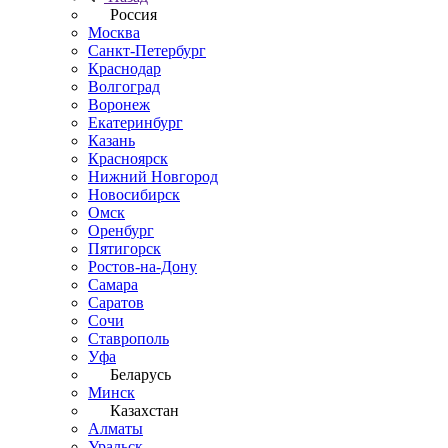
Россия
Москва
Санкт-Петербург
Краснодар
Волгоград
Воронеж
Екатеринбург
Казань
Красноярск
Нижний Новгород
Новосибирск
Омск
Оренбург
Пятигорск
Ростов-на-Дону
Самара
Саратов
Сочи
Ставрополь
Уфа
Беларусь
Минск
Казахстан
Алматы
Уральск