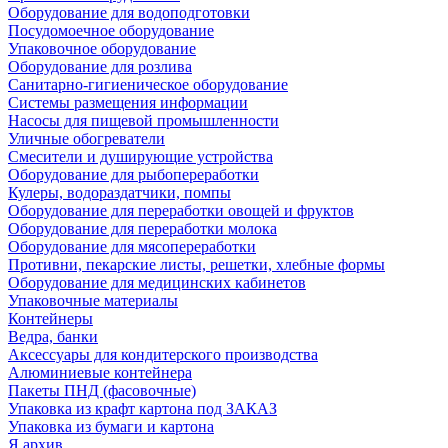
Оборудование для водоподготовки
Посудомоечное оборудование
Упаковочное оборудование
Оборудование для розлива
Санитарно-гигиеническое оборудование
Системы размещения информации
Насосы для пищевой промышленности
Уличные обогреватели
Смесители и душирующие устройства
Оборудование для рыбопереработки
Кулеры, водораздатчики, помпы
Оборудование для переработки овощей и фруктов
Оборудование для переработки молока
Оборудование для мясопереработки
Противни, пекарские листы, решетки, хлебные формы
Оборудование для медицинских кабинетов
Упаковочные материалы
Контейнеры
Ведра, банки
Аксессуары для кондитерского производства
Алюминиевые контейнера
Пакеты ПНД (фасовочные)
Упаковка из крафт картона под ЗАКАЗ
Упаковка из бумаги и картона
Я архив