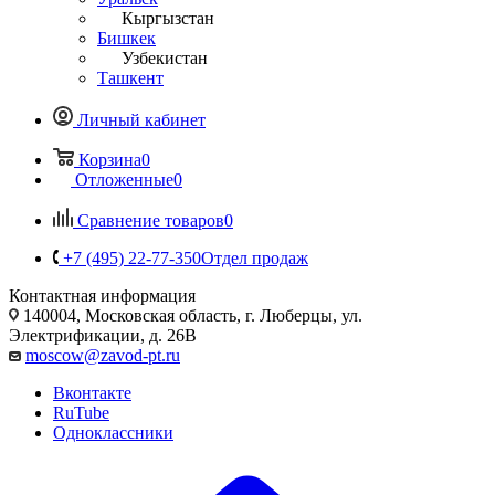
Кыргызстан
Бишкек
Узбекистан
Ташкент
Личный кабинет
Корзина
0
Отложенные
0
Сравнение товаров
0
+7 (495) 22-77-350
Отдел продаж
Контактная информация
140004, Московская область, г. Люберцы, ул.
Электрификации, д. 26В
moscow@zavod-pt.ru
Вконтакте
RuTube
Одноклассники