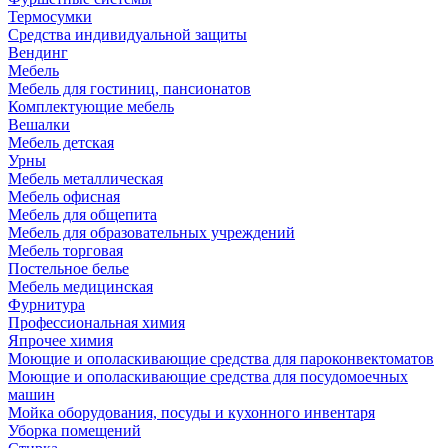
Термосумки
Средства индивидуальной защиты
Вендинг
Мебель
Мебель для гостиниц, пансионатов
Комплектующие мебель
Вешалки
Мебель детская
Урны
Мебель металлическая
Мебель офисная
Мебель для общепита
Мебель для образовательных учреждений
Мебель торговая
Постельное белье
Мебель медицинская
Фурнитура
Профессиональная химия
Япрочее химия
Моющие и ополаскивающие средства для пароконвектоматов
Моющие и ополаскивающие средства для посудомоечных
машин
Мойка оборудования, посуды и кухонного инвентаря
Уборка помещений