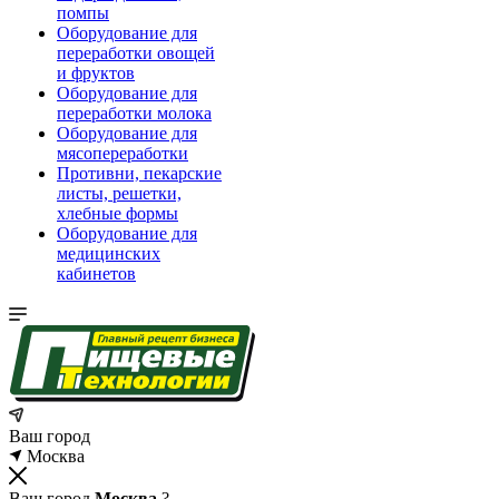
помпы
Оборудование для
переработки овощей
и фруктов
Оборудование для
переработки молока
Оборудование для
мясопереработки
Противни, пекарские
листы, решетки,
хлебные формы
Оборудование для
медицинских
кабинетов
Ваш город
Москва
Ваш город
Москва
?