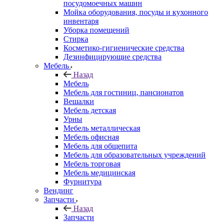
посудомоечных машин
Мойка оборудования, посуды и кухонного
инвентаря
Уборка помещений
Стирка
Косметико-гигиенические средства
Дезинфицирующие средства
Мебель
Назад
Мебель
Мебель для гостиниц, пансионатов
Вешалки
Мебель детская
Урны
Мебель металлическая
Мебель офисная
Мебель для общепита
Мебель для образовательных учреждений
Мебель торговая
Мебель медицинская
Фурнитура
Вендинг
Запчасти
Назад
Запчасти