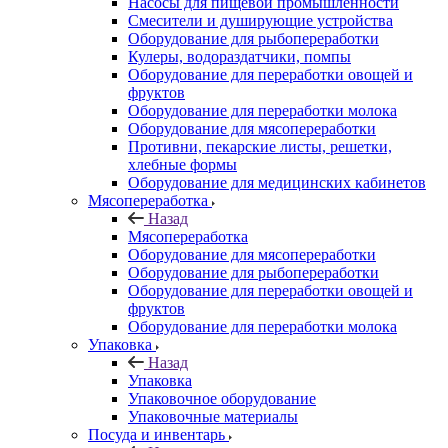
Насосы для пищевой промышленности
Смесители и душирующие устройства
Оборудование для рыбопереработки
Кулеры, водораздатчики, помпы
Оборудование для переработки овощей и
фруктов
Оборудование для переработки молока
Оборудование для мясопереработки
Противни, пекарские листы, решетки,
хлебные формы
Оборудование для медицинских кабинетов
Мясопереработка
Назад
Мясопереработка
Оборудование для мясопереработки
Оборудование для рыбопереработки
Оборудование для переработки овощей и
фруктов
Оборудование для переработки молока
Упаковка
Назад
Упаковка
Упаковочное оборудование
Упаковочные материалы
Посуда и инвентарь