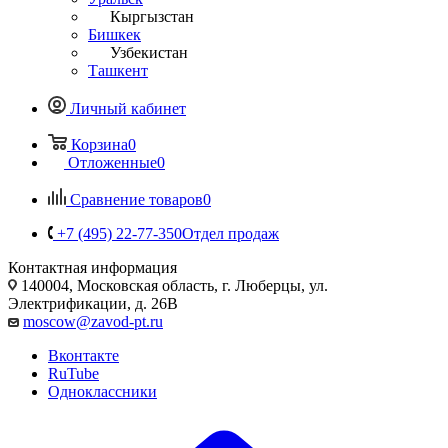
Кыргызстан
Бишкек
Узбекистан
Ташкент
Личный кабинет
Корзина
0
Отложенные
0
Сравнение товаров
0
+7 (495) 22-77-350
Отдел продаж
Контактная информация
140004, Московская область, г. Люберцы, ул.
Электрификации, д. 26В
moscow@zavod-pt.ru
Вконтакте
RuTube
Одноклассники