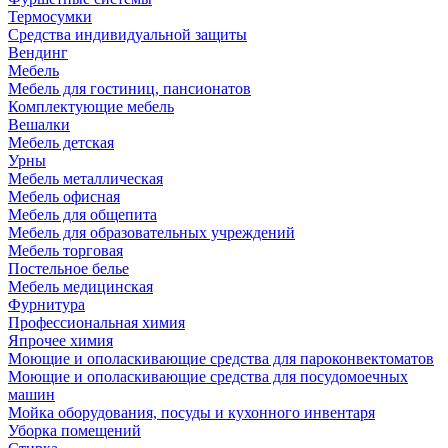
Термосумки
Средства индивидуальной защиты
Вендинг
Мебель
Мебель для гостиниц, пансионатов
Комплектующие мебель
Вешалки
Мебель детская
Урны
Мебель металлическая
Мебель офисная
Мебель для общепита
Мебель для образовательных учреждений
Мебель торговая
Постельное белье
Мебель медицинская
Фурнитура
Профессиональная химия
Япрочее химия
Моющие и ополаскивающие средства для пароконвектоматов
Моющие и ополаскивающие средства для посудомоечных
машин
Мойка оборудования, посуды и кухонного инвентаря
Уборка помещений