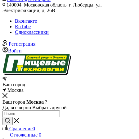
140004, Московская область, г. Люберцы, ул.
Электрификации, д. 26В
Вконтакте
RuTube
Одноклассники
Регистрация
Войти
Ваш город
Москва
Ваш город
Москва
?
Да, все верно
Выбрать другой
Сравнение
0
Отложенные
0