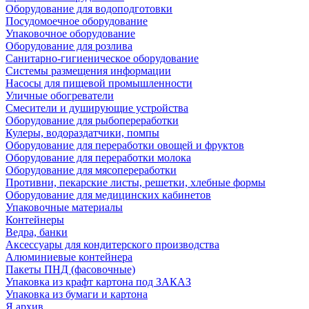
Оборудование для водоподготовки
Посудомоечное оборудование
Упаковочное оборудование
Оборудование для розлива
Санитарно-гигиеническое оборудование
Системы размещения информации
Насосы для пищевой промышленности
Уличные обогреватели
Смесители и душирующие устройства
Оборудование для рыбопереработки
Кулеры, водораздатчики, помпы
Оборудование для переработки овощей и фруктов
Оборудование для переработки молока
Оборудование для мясопереработки
Противни, пекарские листы, решетки, хлебные формы
Оборудование для медицинских кабинетов
Упаковочные материалы
Контейнеры
Ведра, банки
Аксессуары для кондитерского производства
Алюминиевые контейнера
Пакеты ПНД (фасовочные)
Упаковка из крафт картона под ЗАКАЗ
Упаковка из бумаги и картона
Я архив