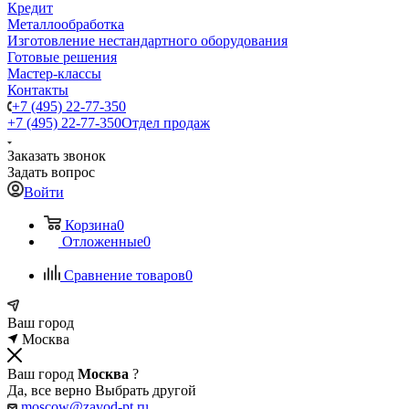
Кредит
Металлообработка
Изготовление нестандартного оборудования
Готовые решения
Мастер-классы
Контакты
+7 (495) 22-77-350
+7 (495) 22-77-350
Отдел продаж
Заказать звонок
Задать вопрос
Войти
Корзина
0
Отложенные
0
Сравнение товаров
0
Ваш город
Москва
Ваш город
Москва
?
Да, все верно
Выбрать другой
moscow@zavod-pt.ru