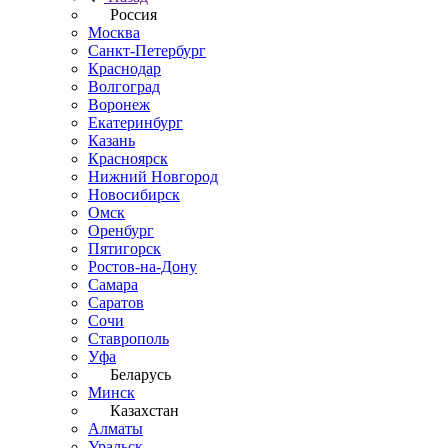
Россия
Москва
Санкт-Петербург
Краснодар
Волгоград
Воронеж
Екатеринбург
Казань
Красноярск
Нижний Новгород
Новосибирск
Омск
Оренбург
Пятигорск
Ростов-на-Дону
Самара
Саратов
Сочи
Ставрополь
Уфа
Беларусь
Минск
Казахстан
Алматы
Уральск