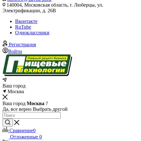
140004, Московская область, г. Люберцы, ул.
Электрификации, д. 26В
Вконтакте
RuTube
Одноклассники
Регистрация
Войти
Ваш город
Москва
Ваш город
Москва
?
Да, все верно
Выбрать другой
Сравнение
0
Отложенные
0