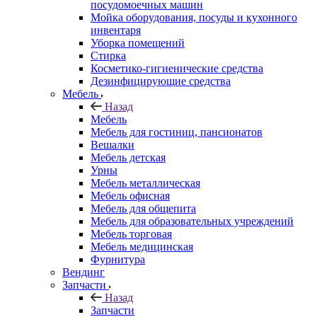
посудомоечных машин
Мойка оборудования, посуды и кухонного
инвентаря
Уборка помещений
Стирка
Косметико-гигиенические средства
Дезинфицирующие средства
Мебель
Назад
Мебель
Мебель для гостиниц, пансионатов
Вешалки
Мебель детская
Урны
Мебель металлическая
Мебель офисная
Мебель для общепита
Мебель для образовательных учреждений
Мебель торговая
Мебель медицинская
Фурнитура
Вендинг
Запчасти
Назад
Запчасти