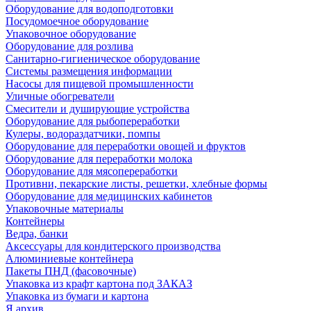
Оборудование для водоподготовки
Посудомоечное оборудование
Упаковочное оборудование
Оборудование для розлива
Санитарно-гигиеническое оборудование
Системы размещения информации
Насосы для пищевой промышленности
Уличные обогреватели
Смесители и душирующие устройства
Оборудование для рыбопереработки
Кулеры, водораздатчики, помпы
Оборудование для переработки овощей и фруктов
Оборудование для переработки молока
Оборудование для мясопереработки
Противни, пекарские листы, решетки, хлебные формы
Оборудование для медицинских кабинетов
Упаковочные материалы
Контейнеры
Ведра, банки
Аксессуары для кондитерского производства
Алюминиевые контейнера
Пакеты ПНД (фасовочные)
Упаковка из крафт картона под ЗАКАЗ
Упаковка из бумаги и картона
Я архив