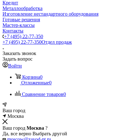
Кредит
Металлообработка
Изготовление нестандартного оборудования
Готовые решения
Мастер-классы
Контакты
+7 (495) 22-77-350
+7 (495) 22-77-350
Отдел продаж
Заказать звонок
Задать вопрос
Войти
Корзина
0
Отложенные
0
Сравнение товаров
0
Ваш город
Москва
Ваш город
Москва
?
Да, все верно
Выбрать другой
moscow@zavod-pt.ru