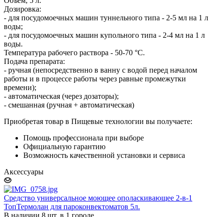
Объем, 5 л.
Дозировка:
- для посудомоечных машин туннельного типа - 2-5 мл на 1 л
воды;
- для посудомоечных машин купольного типа - 2-4 мл на 1 л
воды.
Температура рабочего раствора - 50-70 °С.
Подача препарата:
- ручная (непосредственно в ванну с водой перед началом
работы и в процессе работы через равные промежутки
времени);
- автоматическая (через дозаторы);
- смешанная (ручная + автоматическая)
Приобретая товар в Пищевые технологии вы получаете:
Помощь профессионала при выборе
Официальную гарантию
Возможность качественной установки и сервиса
Аксессуары
Средство универсальное моющее ополаскивающее 2-в-1
ТопТермолан для пароконвектоматов 5л.
В наличии 8 шт. в 1 городе