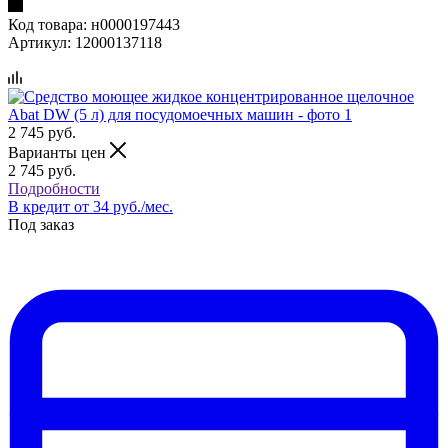
Код товара:
н0000197443
Артикул:
12000137118
2 745
руб.
Варианты цен
2 745
руб.
Подробности
В кредит от 34 руб./мес.
Под заказ