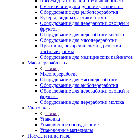
Насосы для пищевой промышленности
Смесители и душирующие устройства
Оборудование для рыбопереработки
Кулеры, водораздатчики, помпы
Оборудование для переработки овощей и
фруктов
Оборудование для переработки молока
Оборудование для мясопереработки
Противни, пекарские листы, решетки,
хлебные формы
Оборудование для медицинских кабинетов
Мясопереработка
Назад
Мясопереработка
Оборудование для мясопереработки
Оборудование для рыбопереработки
Оборудование для переработки овощей и
фруктов
Оборудование для переработки молока
Упаковка
Назад
Упаковка
Упаковочное оборудование
Упаковочные материалы
Посуда и инвентарь