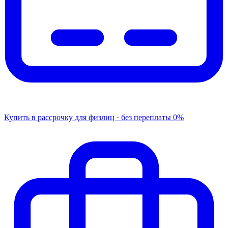
Купить в рассрочку
для физлиц · без переплаты
0%