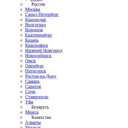
Россия
Москва
Санкт-Петербург
Краснодар
Волгоград
Воронеж
Екатеринбург
Казань
Красноярск
Нижний Новгород
Новосибирск
Омск
Оренбург
Пятигорск
Ростов-на-Дону
Самара
Саратов
Сочи
Ставрополь
Уфа
Беларусь
Минск
Казахстан
Алматы
Уральск