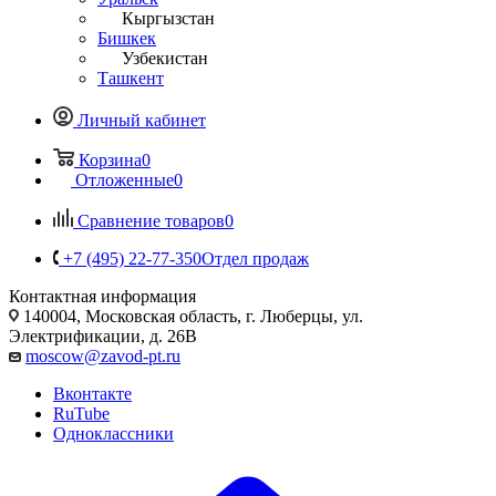
Кыргызстан
Бишкек
Узбекистан
Ташкент
Личный кабинет
Корзина
0
Отложенные
0
Сравнение товаров
0
+7 (495) 22-77-350
Отдел продаж
Контактная информация
140004, Московская область, г. Люберцы, ул.
Электрификации, д. 26В
moscow@zavod-pt.ru
Вконтакте
RuTube
Одноклассники