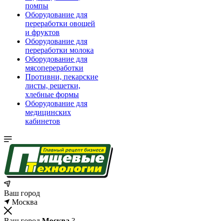
помпы
Оборудование для
переработки овощей
и фруктов
Оборудование для
переработки молока
Оборудование для
мясопереработки
Противни, пекарские
листы, решетки,
хлебные формы
Оборудование для
медицинских
кабинетов
Ваш город
Москва
Ваш город
Москва
?