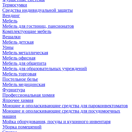
Термосумки
Средства индивидуальной защиты
Вендинг
Мебель
Мебель для гостиниц, пансионатов
Комплектующие мебель
Вешалки
Мебель детская
Урны
Мебель металлическая
Мебель офисная
Мебель для общепита
Мебель для образовательных учреждений
Мебель торговая
Постельное белье
Мебель медицинская
Фурнитура
Профессиональная химия
Япрочее химия
Моющие и ополаскивающие средства для пароконвектоматов
Моющие и ополаскивающие средства для посудомоечных
машин
Мойка оборудования, посуды и кухонного инвентаря
Уборка помещений