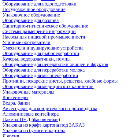
Оборудование для водоподготовки
Посудомоечное оборудование
Упаковочное оборудование
Оборудование для розлива
Санитарно-гигиеническое оборудование
Системы размещения информации
Насосы для пищевой промышленности
Уличные обогреватели
Смесители и душирующие устройства
Оборудование для рыбопереработки
Кулеры, водораздатчики, помпы
Оборудование для переработки овощей и фруктов
Оборудование для переработки молока
Оборудование для мясопереработки
Противни, пекарские листы, решетки, хлебные формы
Оборудование для медицинских кабинетов
Упаковочные материалы
Контейнеры
Ведра, банки
Аксессуары для кондитерского производства
Алюминиевые контейнера
Пакеты ПНД (фасовочные)
Упаковка из крафт картона под ЗАКАЗ
Упаковка из бумаги и картона
Я архив