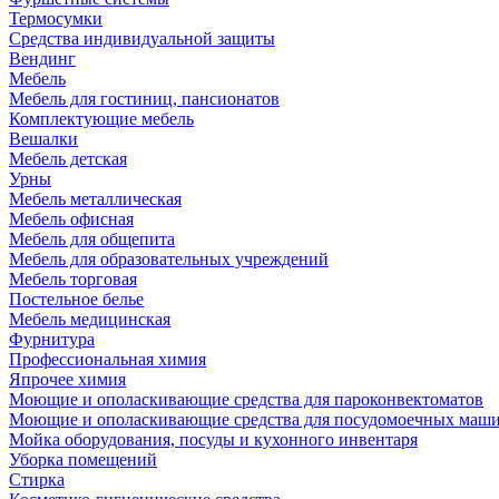
Термосумки
Средства индивидуальной защиты
Вендинг
Мебель
Мебель для гостиниц, пансионатов
Комплектующие мебель
Вешалки
Мебель детская
Урны
Мебель металлическая
Мебель офисная
Мебель для общепита
Мебель для образовательных учреждений
Мебель торговая
Постельное белье
Мебель медицинская
Фурнитура
Профессиональная химия
Япрочее химия
Моющие и ополаскивающие средства для пароконвектоматов
Моющие и ополаскивающие средства для посудомоечных маш
Мойка оборудования, посуды и кухонного инвентаря
Уборка помещений
Стирка