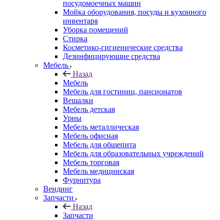
посудомоечных машин
Мойка оборудования, посуды и кухонного
инвентаря
Уборка помещений
Стирка
Косметико-гигиенические средства
Дезинфицирующие средства
Мебель
Назад
Мебель
Мебель для гостиниц, пансионатов
Вешалки
Мебель детская
Урны
Мебель металлическая
Мебель офисная
Мебель для общепита
Мебель для образовательных учреждений
Мебель торговая
Мебель медицинская
Фурнитура
Вендинг
Запчасти
Назад
Запчасти