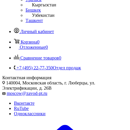
Кыргызстан
Бишкек
Узбекистан
Ташкент
Личный кабинет
Корзина
0
Отложенные
0
Сравнение товаров
0
+7 (495) 22-77-350
Отдел продаж
Контактная информация
140004, Московская область, г. Люберцы, ул.
Электрификации, д. 26В
moscow@zavod-pt.ru
Вконтакте
RuTube
Одноклассники