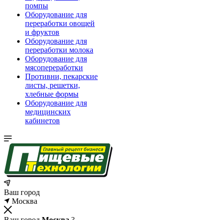
помпы
Оборудование для
переработки овощей
и фруктов
Оборудование для
переработки молока
Оборудование для
мясопереработки
Противни, пекарские
листы, решетки,
хлебные формы
Оборудование для
медицинских
кабинетов
Ваш город
Москва
Ваш город
Москва
?