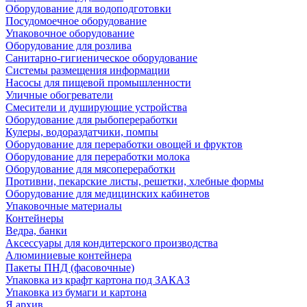
Оборудование для водоподготовки
Посудомоечное оборудование
Упаковочное оборудование
Оборудование для розлива
Санитарно-гигиеническое оборудование
Системы размещения информации
Насосы для пищевой промышленности
Уличные обогреватели
Смесители и душирующие устройства
Оборудование для рыбопереработки
Кулеры, водораздатчики, помпы
Оборудование для переработки овощей и фруктов
Оборудование для переработки молока
Оборудование для мясопереработки
Противни, пекарские листы, решетки, хлебные формы
Оборудование для медицинских кабинетов
Упаковочные материалы
Контейнеры
Ведра, банки
Аксессуары для кондитерского производства
Алюминиевые контейнера
Пакеты ПНД (фасовочные)
Упаковка из крафт картона под ЗАКАЗ
Упаковка из бумаги и картона
Я архив