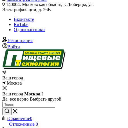
140004, Московская область, г. Люберцы, ул.
Электрификации, д. 26В
Вконтакте
RuTube
Одноклассники
Регистрация
Войти
Ваш город
Москва
Ваш город
Москва
?
Да, все верно
Выбрать другой
Сравнение
0
Отложенные
0