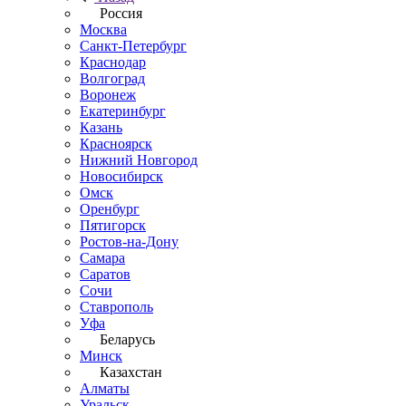
Россия
Москва
Санкт-Петербург
Краснодар
Волгоград
Воронеж
Екатеринбург
Казань
Красноярск
Нижний Новгород
Новосибирск
Омск
Оренбург
Пятигорск
Ростов-на-Дону
Самара
Саратов
Сочи
Ставрополь
Уфа
Беларусь
Минск
Казахстан
Алматы
Уральск