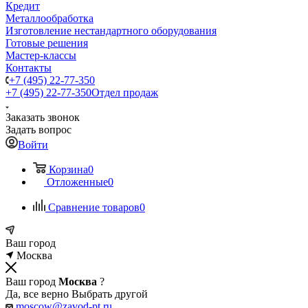
Кредит
Металлообработка
Изготовление нестандартного оборудования
Готовые решения
Мастер-классы
Контакты
+7 (495) 22-77-350
+7 (495) 22-77-350
Отдел продаж
Заказать звонок
Задать вопрос
Войти
Корзина
0
Отложенные
0
Сравнение товаров
0
Ваш город
Москва
Ваш город
Москва
?
Да, все верно
Выбрать другой
moscow@zavod-pt.ru