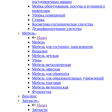
посудомоечных машин
Мойка оборудования, посуды и кухонного
инвентаря
Уборка помещений
Стирка
Косметико-гигиенические средства
Дезинфицирующие средства
Мебель
Назад
Мебель
Мебель для гостиниц, пансионатов
Вешалки
Мебель детская
Урны
Мебель металлическая
Мебель офисная
Мебель для общепита
Мебель для образовательных учреждений
Мебель торговая
Мебель медицинская
Фурнитура
Вендинг
Запчасти
Назад
Запчасти