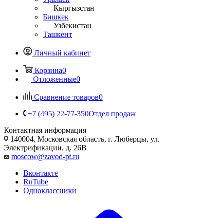
Кыргызстан
Бишкек
Узбекистан
Ташкент
Личный кабинет
Корзина
0
Отложенные
0
Сравнение товаров
0
+7 (495) 22-77-350
Отдел продаж
Контактная информация
140004, Московская область, г. Люберцы, ул.
Электрификации, д. 26В
moscow@zavod-pt.ru
Вконтакте
RuTube
Одноклассники