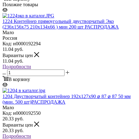
Похожие товары
1224 Контейнер прямоугольный двустворчатый Эко
(236х156х75 210х134х66 ) мин 200 шт РАСПРОДАЖА
Мало
Россия
Код: н0000192294
11.04
руб.
Варианты цен
11.04
руб.
Подробности
В корзину
1204 Двустворчатый контейнер 192х127х90 ⌀ 87 ⌀ 87 50 мм
(мин. 500 шт)РАСПРОДАЖА
Мало
Код: н0000192550
20.33
руб.
Варианты цен
20.33
руб.
Подробности