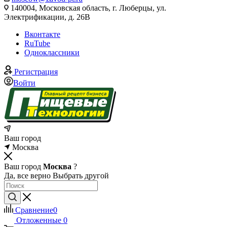
140004, Московская область, г. Люберцы, ул.
Электрификации, д. 26В
Вконтакте
RuTube
Одноклассники
Регистрация
Войти
Ваш город
Москва
Ваш город
Москва
?
Да, все верно
Выбрать другой
Сравнение
0
Отложенные
0