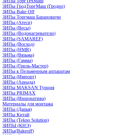
ЗИПы ТоргТехМаш
ЗИПы ГродТоргМаш (Гродно)
ЗИПы Bake Off
ЗИПы Торгмаш Барановичи
ЗИПы (Атеси)
ЗИПы (Весы)
ЗИПы (Водонагреватели)
ЗИПы (SAMAREF)
ЗИПы (Восход)
ЗИПы (HMR)
ЗИПы (Вязьма)
ЗИПы (Гамма)
ЗИПы (Гриль-Мастер)
ЗИПы к Пельменным аппаратам
ЗИПы (Импорт)
ЗИПы (Ариада)
ЗИПы MAKSAN Турция
ЗИПы PRIMAX
ЗИПы (Инициатива)
Материалы для монтажа
ЗИПы (Дарья)
ЗИПы Китай
ЗИПы (Tekno Solution)
ЗИПЫ (КНЭ)
ЗИПы(Bakeoff)