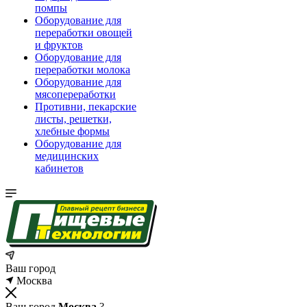
помпы
Оборудование для
переработки овощей
и фруктов
Оборудование для
переработки молока
Оборудование для
мясопереработки
Противни, пекарские
листы, решетки,
хлебные формы
Оборудование для
медицинских
кабинетов
Ваш город
Москва
Ваш город
Москва
?