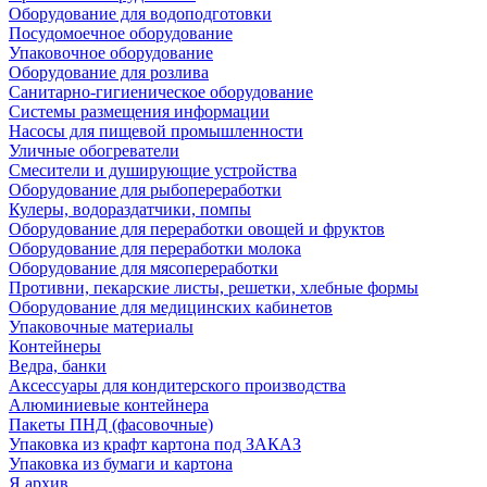
Оборудование для водоподготовки
Посудомоечное оборудование
Упаковочное оборудование
Оборудование для розлива
Санитарно-гигиеническое оборудование
Системы размещения информации
Насосы для пищевой промышленности
Уличные обогреватели
Смесители и душирующие устройства
Оборудование для рыбопереработки
Кулеры, водораздатчики, помпы
Оборудование для переработки овощей и фруктов
Оборудование для переработки молока
Оборудование для мясопереработки
Противни, пекарские листы, решетки, хлебные формы
Оборудование для медицинских кабинетов
Упаковочные материалы
Контейнеры
Ведра, банки
Аксессуары для кондитерского производства
Алюминиевые контейнера
Пакеты ПНД (фасовочные)
Упаковка из крафт картона под ЗАКАЗ
Упаковка из бумаги и картона
Я архив