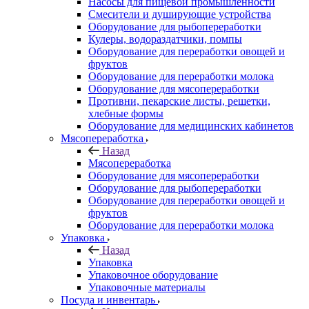
Насосы для пищевой промышленности
Смесители и душирующие устройства
Оборудование для рыбопереработки
Кулеры, водораздатчики, помпы
Оборудование для переработки овощей и
фруктов
Оборудование для переработки молока
Оборудование для мясопереработки
Противни, пекарские листы, решетки,
хлебные формы
Оборудование для медицинских кабинетов
Мясопереработка
Назад
Мясопереработка
Оборудование для мясопереработки
Оборудование для рыбопереработки
Оборудование для переработки овощей и
фруктов
Оборудование для переработки молока
Упаковка
Назад
Упаковка
Упаковочное оборудование
Упаковочные материалы
Посуда и инвентарь