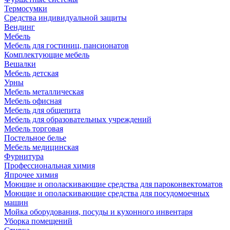
Термосумки
Средства индивидуальной защиты
Вендинг
Мебель
Мебель для гостиниц, пансионатов
Комплектующие мебель
Вешалки
Мебель детская
Урны
Мебель металлическая
Мебель офисная
Мебель для общепита
Мебель для образовательных учреждений
Мебель торговая
Постельное белье
Мебель медицинская
Фурнитура
Профессиональная химия
Япрочее химия
Моющие и ополаскивающие средства для пароконвектоматов
Моющие и ополаскивающие средства для посудомоечных
машин
Мойка оборудования, посуды и кухонного инвентаря
Уборка помещений