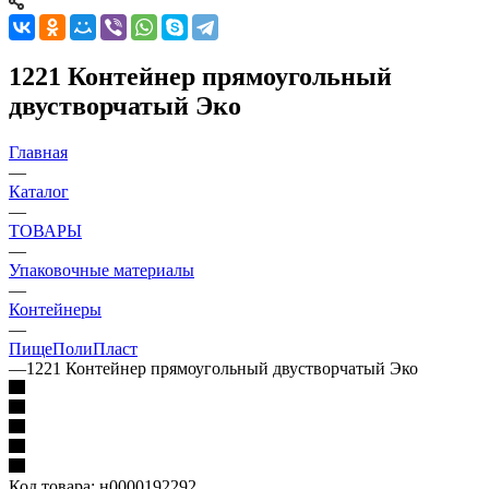
1221 Контейнер прямоугольный
двустворчатый Эко
Главная
—
Каталог
—
ТОВАРЫ
—
Упаковочные материалы
—
Контейнеры
—
ПищеПолиПласт
—
1221 Контейнер прямоугольный двустворчатый Эко
Код товара:
н0000192292