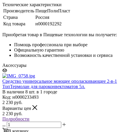
Технические характеристики
Производитель
ПищеПолиПласт
Страна
Россия
Код товара
н0000192292
Приобретая товар в Пищевые технологии вы получаете:
Помощь профессионала при выборе
Официальную гарантию
Возможность качественной установки и сервиса
Аксессуары
Средство универсальное моющее ополаскивающее 2-в-1
ТопТермолан для пароконвектоматов 5л.
В наличии 8 шт. в 1 городе
Код: н0000233493
2 230
руб.
Варианты цен
2 230
руб.
Подробности
В корзину