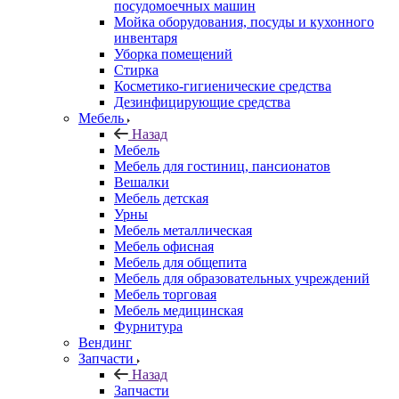
посудомоечных машин
Мойка оборудования, посуды и кухонного
инвентаря
Уборка помещений
Стирка
Косметико-гигиенические средства
Дезинфицирующие средства
Мебель
Назад
Мебель
Мебель для гостиниц, пансионатов
Вешалки
Мебель детская
Урны
Мебель металлическая
Мебель офисная
Мебель для общепита
Мебель для образовательных учреждений
Мебель торговая
Мебель медицинская
Фурнитура
Вендинг
Запчасти
Назад
Запчасти