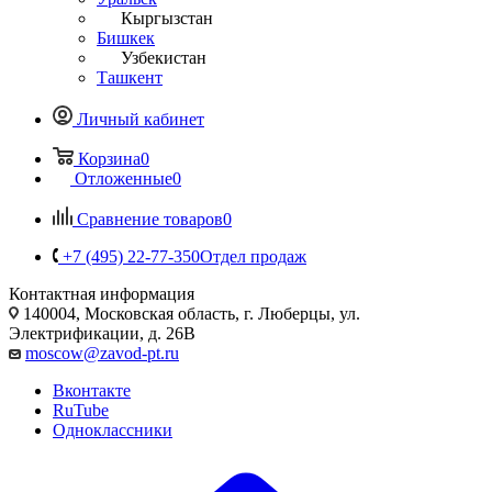
Кыргызстан
Бишкек
Узбекистан
Ташкент
Личный кабинет
Корзина
0
Отложенные
0
Сравнение товаров
0
+7 (495) 22-77-350
Отдел продаж
Контактная информация
140004, Московская область, г. Люберцы, ул.
Электрификации, д. 26В
moscow@zavod-pt.ru
Вконтакте
RuTube
Одноклассники