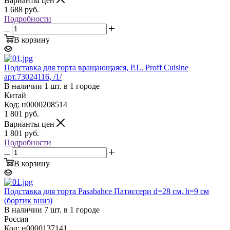
Варианты цен
1 688
руб.
Подробности
В корзину
Подставка для торта вращающаяся, P.L. Proff Cuisine
арт.73024116, /1/
В наличии 1 шт. в 1 городе
Китай
Код: н0000208514
1 801
руб.
Варианты цен
1 801
руб.
Подробности
В корзину
Подставка для торта Pasabahce Патиссери d=28 см, h=9 см
(бортик вниз)
В наличии 7 шт. в 1 городе
Россия
Код: н0000137141