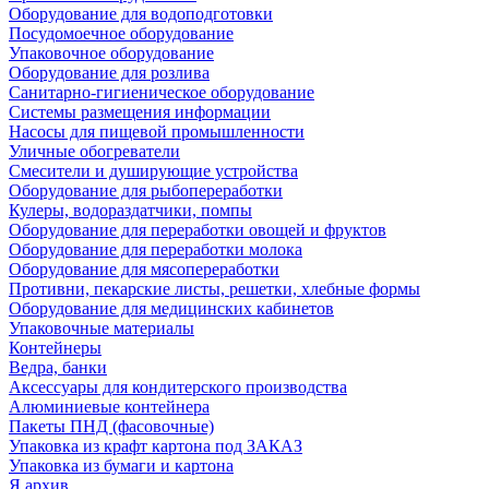
Оборудование для водоподготовки
Посудомоечное оборудование
Упаковочное оборудование
Оборудование для розлива
Санитарно-гигиеническое оборудование
Системы размещения информации
Насосы для пищевой промышленности
Уличные обогреватели
Смесители и душирующие устройства
Оборудование для рыбопереработки
Кулеры, водораздатчики, помпы
Оборудование для переработки овощей и фруктов
Оборудование для переработки молока
Оборудование для мясопереработки
Противни, пекарские листы, решетки, хлебные формы
Оборудование для медицинских кабинетов
Упаковочные материалы
Контейнеры
Ведра, банки
Аксессуары для кондитерского производства
Алюминиевые контейнера
Пакеты ПНД (фасовочные)
Упаковка из крафт картона под ЗАКАЗ
Упаковка из бумаги и картона
Я архив