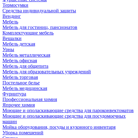
Термосумки
Средства индивидуальной защиты
Вендинг
Мебель
Мебель для гостиниц, пансионатов
Комплектующие мебель
Вешалки
Мебель детская
Урны
Мебель металлическая
Мебель офисная
Мебель для общепита
Мебель для образовательных учреждений
Мебель торговая
Постельное белье
Мебель медицинская
Фурнитура
Профессиональная химия
Япрочее химия
Моющие и ополаскивающие средства для пароконвектоматов
Моющие и ополаскивающие средства для посудомоечных
машин
Мойка оборудования, посуды и кухонного инвентаря
Уборка помещений