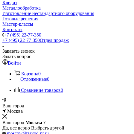
Кредит
Металлообработка
Изготовление нестандартного оборудования
Готовые решения
Мастер-классы
Контакты
+7 (495) 22-77-350
+7 (495) 22-77-350
Отдел продаж
Заказать звонок
Задать вопрос
Войти
Корзина
0
Отложенные
0
Сравнение товаров
0
Ваш город
Москва
Ваш город
Москва
?
Да, все верно
Выбрать другой
moscow@zavod-pt.ru