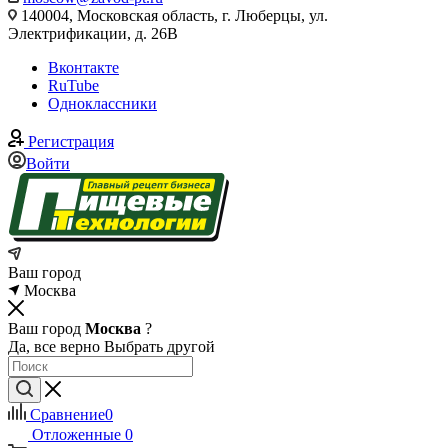
140004, Московская область, г. Люберцы, ул.
Электрификации, д. 26В
Вконтакте
RuTube
Одноклассники
Регистрация
Войти
Ваш город
Москва
Ваш город
Москва
?
Да, все верно
Выбрать другой
Сравнение
0
Отложенные
0