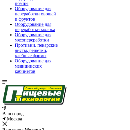
помпы
Оборудование для
переработки овощей
и фруктов
Оборудование для
переработки молока
Оборудование для
мясопереработки
Противни, пекарские
листы, решетки,
хлебные формы
Оборудование для
медицинских
кабинетов
Ваш город
Москва
Ваш город
Москва
?