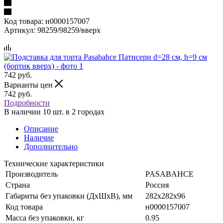
Код товара:
н0000157007
Артикул:
98259/98259/вверх
742
руб.
Варианты цен
742
руб.
Подробности
В наличии 10 шт. в 2 городах
Описание
Наличие
Дополнительно
Технические характеристики
Производитель
PASABAHCE
Страна
Россия
Габариты без упаковки (ДхШхВ), мм
282х282х96
Код товара
н0000157007
Масса без упаковки, кг
0.95