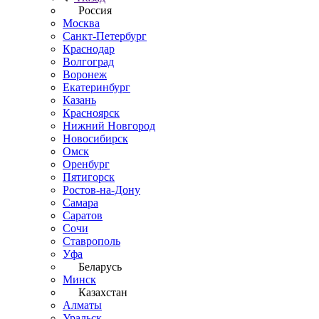
Россия
Москва
Санкт-Петербург
Краснодар
Волгоград
Воронеж
Екатеринбург
Казань
Красноярск
Нижний Новгород
Новосибирск
Омск
Оренбург
Пятигорск
Ростов-на-Дону
Самара
Саратов
Сочи
Ставрополь
Уфа
Беларусь
Минск
Казахстан
Алматы
Уральск