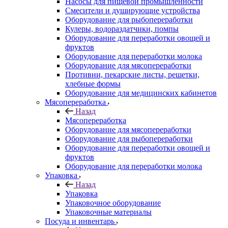
Насосы для пищевой промышленности
Смесители и душирующие устройства
Оборудование для рыбопереработки
Кулеры, водораздатчики, помпы
Оборудование для переработки овощей и
фруктов
Оборудование для переработки молока
Оборудование для мясопереработки
Противни, пекарские листы, решетки,
хлебные формы
Оборудование для медицинских кабинетов
Мясопереработка
Назад
Мясопереработка
Оборудование для мясопереработки
Оборудование для рыбопереработки
Оборудование для переработки овощей и
фруктов
Оборудование для переработки молока
Упаковка
Назад
Упаковка
Упаковочное оборудование
Упаковочные материалы
Посуда и инвентарь