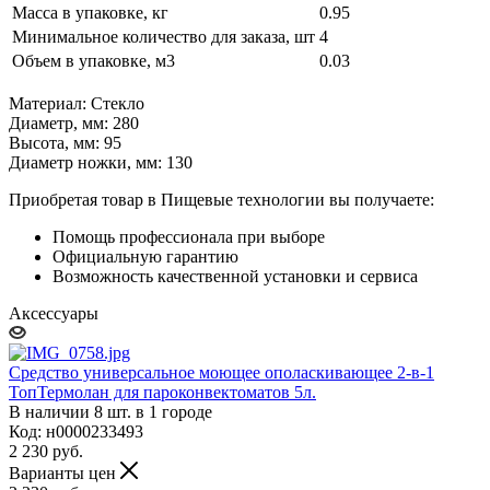
Масса в упаковке, кг
0.95
Минимальное количество для заказа, шт
4
Объем в упаковке, м3
0.03
Материал: Стекло
Диаметр, мм: 280
Высота, мм: 95
Диаметр ножки, мм: 130
Приобретая товар в Пищевые технологии вы получаете:
Помощь профессионала при выборе
Официальную гарантию
Возможность качественной установки и сервиса
Аксессуары
Средство универсальное моющее ополаскивающее 2-в-1
ТопТермолан для пароконвектоматов 5л.
В наличии 8 шт. в 1 городе
Код: н0000233493
2 230
руб.
Варианты цен