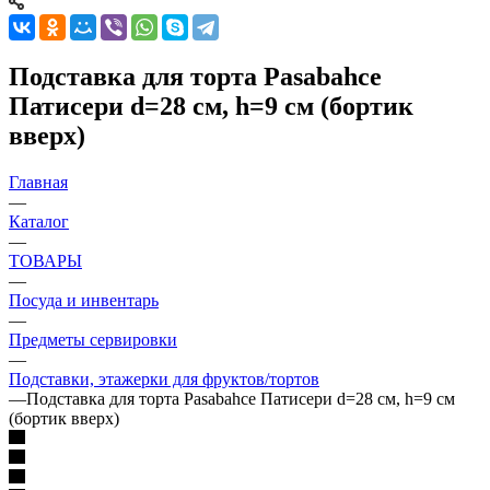
Подставка для торта Pasabahce
Патисери d=28 см, h=9 см (бортик
вверх)
Главная
—
Каталог
—
ТОВАРЫ
—
Посуда и инвентарь
—
Предметы сервировки
—
Подставки, этажерки для фруктов/тортов
—
Подставка для торта Pasabahce Патисери d=28 см, h=9 см
(бортик вверх)