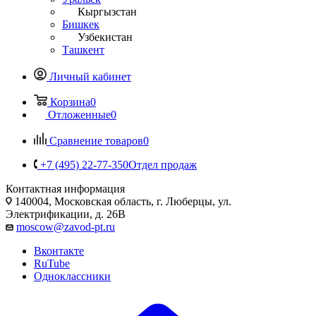
Кыргызстан
Бишкек
Узбекистан
Ташкент
Личный кабинет
Корзина
0
Отложенные
0
Сравнение товаров
0
+7 (495) 22-77-350
Отдел продаж
Контактная информация
140004, Московская область, г. Люберцы, ул.
Электрификации, д. 26В
moscow@zavod-pt.ru
Вконтакте
RuTube
Одноклассники