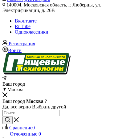
140004, Московская область, г. Люберцы, ул.
Электрификации, д. 26В
Вконтакте
RuTube
Одноклассники
Регистрация
Войти
Ваш город
Москва
Ваш город
Москва
?
Да, все верно
Выбрать другой
Сравнение
0
Отложенные
0