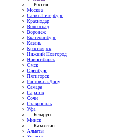
Россия
Москва
Санкт-Петербург
Краснодар
Волгоград
Воронеж
Екатеринбург
Казань
Красноярск
Нижний Новгород
Новосибирск
Омск
Оренбург
Пятигорск
Ростов-на-Дону
Самара
Саратов
Сочи
Ставрополь
Уфа
Беларусь
Минск
Казахстан
Алматы
Уральск