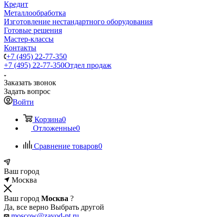
Кредит
Металлообработка
Изготовление нестандартного оборудования
Готовые решения
Мастер-классы
Контакты
+7 (495) 22-77-350
+7 (495) 22-77-350
Отдел продаж
Заказать звонок
Задать вопрос
Войти
Корзина
0
Отложенные
0
Сравнение товаров
0
Ваш город
Москва
Ваш город
Москва
?
Да, все верно
Выбрать другой
moscow@zavod-pt.ru