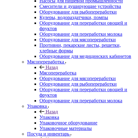
Насосы для пищевой промышленности
Смесители и душирующие устройства
Оборудование для рыбопереработки
Кулеры, водораздатчики, помпы
Оборудование для переработки овощей и
фруктов
Оборудование для переработки молока
Оборудование для мясопереработки
Противни, пекарские листы, решетки,
хлебные формы
Оборудование для медицинских кабинетов
Мясопереработка
Назад
Мясопереработка
Оборудование для мясопереработки
Оборудование для рыбопереработки
Оборудование для переработки овощей и
фруктов
Оборудование для переработки молока
Упаковка
Назад
Упаковка
Упаковочное оборудование
Упаковочные материалы
Посуда и инвентарь