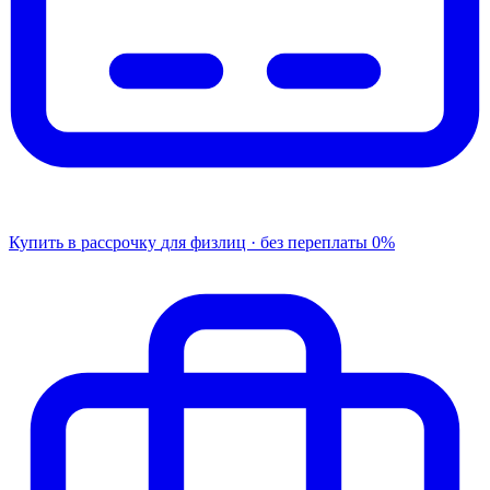
Купить в рассрочку
для физлиц · без переплаты
0%