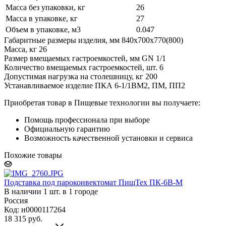
Масса без упаковки, кг
26
Масса в упаковке, кг
27
Объем в упаковке, м3
0.047
Габаритные размеры изделия, мм 840х700х770(800)
Масса, кг 26
Размер вмещаемых гастроемкостей, мм GN 1/1
Количество вмещаемых гастроемкостей, шт. 6
Допустимая нагрузка на столешницу, кг 200
Устанавливаемое изделие ПКА 6-1/1ВМ2, ПМ, ПП2
Приобретая товар в Пищевые технологии вы получаете:
Помощь профессионала при выборе
Официальную гарантию
Возможность качественной установки и сервиса
Похожие товары
Подставка под пароконвектомат ПищТех ПК-6В-М
В наличии 1 шт. в 1 городе
Россия
Код: н0000117264
18 315
руб.