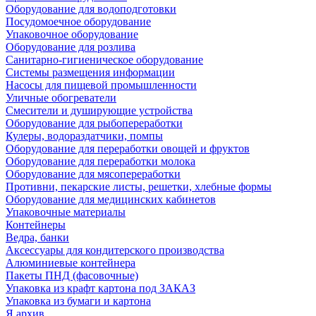
Оборудование для водоподготовки
Посудомоечное оборудование
Упаковочное оборудование
Оборудование для розлива
Санитарно-гигиеническое оборудование
Системы размещения информации
Насосы для пищевой промышленности
Уличные обогреватели
Смесители и душирующие устройства
Оборудование для рыбопереработки
Кулеры, водораздатчики, помпы
Оборудование для переработки овощей и фруктов
Оборудование для переработки молока
Оборудование для мясопереработки
Противни, пекарские листы, решетки, хлебные формы
Оборудование для медицинских кабинетов
Упаковочные материалы
Контейнеры
Ведра, банки
Аксессуары для кондитерского производства
Алюминиевые контейнера
Пакеты ПНД (фасовочные)
Упаковка из крафт картона под ЗАКАЗ
Упаковка из бумаги и картона
Я архив