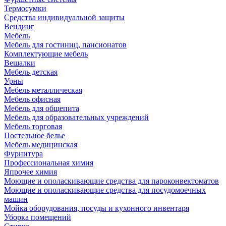
Термосумки
Средства индивидуальной защиты
Вендинг
Мебель
Мебель для гостиниц, пансионатов
Комплектующие мебель
Вешалки
Мебель детская
Урны
Мебель металлическая
Мебель офисная
Мебель для общепита
Мебель для образовательных учреждений
Мебель торговая
Постельное белье
Мебель медицинская
Фурнитура
Профессиональная химия
Япрочее химия
Моющие и ополаскивающие средства для пароконвектоматов
Моющие и ополаскивающие средства для посудомоечных
машин
Мойка оборудования, посуды и кухонного инвентаря
Уборка помещений