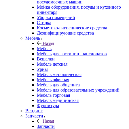
посудомоечных машин
Мойка оборудования, посуды и кухонного
инвентаря
Уборка помещений
Стирка
Косметико-гигиенические средства
Дезинфицирующие средства
Мебель
Назад
Мебель
Мебель для гостиниц, пансионатов
Вешалки
Мебель детская
Урны
Мебель металлическая
Мебель офисная
Мебель для общепита
Мебель для образовательных учреждений
Мебель торговая
Мебель медицинская
Фурнитура
Вендинг
Запчасти
Назад
Запчасти