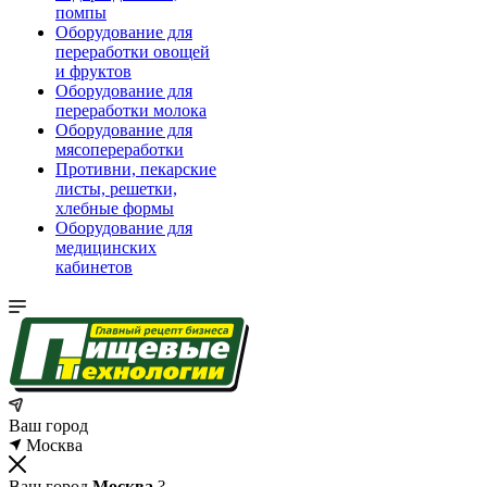
помпы
Оборудование для
переработки овощей
и фруктов
Оборудование для
переработки молока
Оборудование для
мясопереработки
Противни, пекарские
листы, решетки,
хлебные формы
Оборудование для
медицинских
кабинетов
Ваш город
Москва
Ваш город
Москва
?