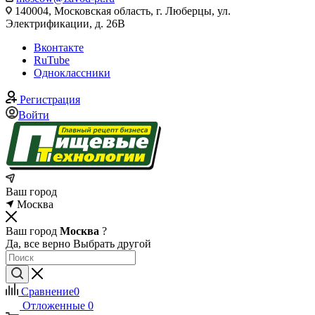
140004, Московская область, г. Люберцы, ул.
Электрификации, д. 26В
Вконтакте
RuTube
Одноклассники
Регистрация
Войти
Ваш город
Москва
Ваш город
Москва
?
Да, все верно
Выбрать другой
Сравнение
0
Отложенные
0