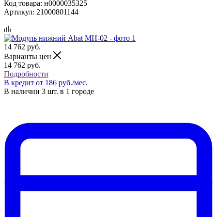
Код товара:
н0000035325
Артикул:
21000801144
14 762
руб.
Варианты цен
14 762
руб.
Подробности
В кредит от 186 руб./мес.
В наличии 3 шт. в 1 городе