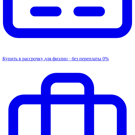
Купить в рассрочку
для физлиц · без переплаты
0%