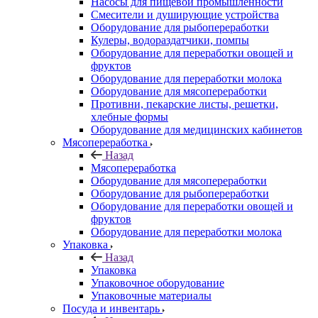
Насосы для пищевой промышленности
Смесители и душирующие устройства
Оборудование для рыбопереработки
Кулеры, водораздатчики, помпы
Оборудование для переработки овощей и
фруктов
Оборудование для переработки молока
Оборудование для мясопереработки
Противни, пекарские листы, решетки,
хлебные формы
Оборудование для медицинских кабинетов
Мясопереработка
Назад
Мясопереработка
Оборудование для мясопереработки
Оборудование для рыбопереработки
Оборудование для переработки овощей и
фруктов
Оборудование для переработки молока
Упаковка
Назад
Упаковка
Упаковочное оборудование
Упаковочные материалы
Посуда и инвентарь