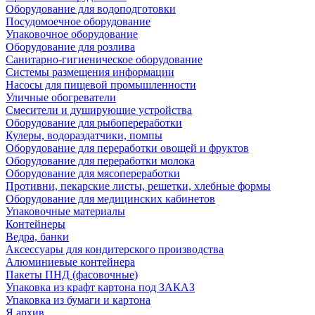
Оборудование для водоподготовки
Посудомоечное оборудование
Упаковочное оборудование
Оборудование для розлива
Санитарно-гигиеническое оборудование
Системы размещения информации
Насосы для пищевой промышленности
Уличные обогреватели
Смесители и душирующие устройства
Оборудование для рыбопереработки
Кулеры, водораздатчики, помпы
Оборудование для переработки овощей и фруктов
Оборудование для переработки молока
Оборудование для мясопереработки
Противни, пекарские листы, решетки, хлебные формы
Оборудование для медицинских кабинетов
Упаковочные материалы
Контейнеры
Ведра, банки
Аксессуары для кондитерского производства
Алюминиевые контейнера
Пакеты ПНД (фасовочные)
Упаковка из крафт картона под ЗАКАЗ
Упаковка из бумаги и картона
Я архив