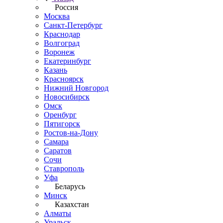
Россия
Москва
Санкт-Петербург
Краснодар
Волгоград
Воронеж
Екатеринбург
Казань
Красноярск
Нижний Новгород
Новосибирск
Омск
Оренбург
Пятигорск
Ростов-на-Дону
Самара
Саратов
Сочи
Ставрополь
Уфа
Беларусь
Минск
Казахстан
Алматы
Уральск