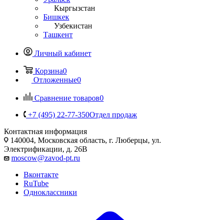
Кыргызстан
Бишкек
Узбекистан
Ташкент
Личный кабинет
Корзина
0
Отложенные
0
Сравнение товаров
0
+7 (495) 22-77-350
Отдел продаж
Контактная информация
140004, Московская область, г. Люберцы, ул.
Электрификации, д. 26В
moscow@zavod-pt.ru
Вконтакте
RuTube
Одноклассники