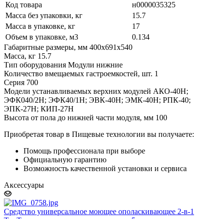
Код товара
н0000035325
Масса без упаковки, кг
15.7
Масса в упаковке, кг
17
Объем в упаковке, м3
0.134
Габаритные размеры, мм 400x691x540
Масса, кг 15.7
Тип оборудования Модули нижние
Количество вмещаемых гастроемкостей, шт. 1
Серия 700
Модели устанавливаемых верхних модулей АКО-40Н;
ЭФК040/2Н; ЭФК40/1Н; ЭВК-40Н; ЭМК-40Н; РПК-40;
ЭПК-27Н; КИП-27Н
Высота от пола до нижней части модуля, мм 100
Приобретая товар в Пищевые технологии вы получаете:
Помощь профессионала при выборе
Официальную гарантию
Возможность качественной установки и сервиса
Аксессуары
Средство универсальное моющее ополаскивающее 2-в-1