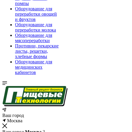
помпы
Оборудование для
переработки овощей
и фруктов
Оборудование для
переработки молока
Оборудование для
мясопереработки
Противни, пекарские
листы, решетки,
хлебные формы
Оборудование для
медицинских
кабинетов
Ваш город
Москва
Ваш город
Москва
?