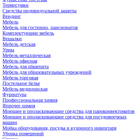
Термосумки
Средства индивидуальной защиты
Вендинг
Мебель
Мебель для гостиниц, пансионатов
Комплектующие мебель
Вешалки
Мебель детская
Урны
Мебель металлическая
Мебель офисная
Мебель для общепита
Мебель для образовательных учреждений
Мебель торговая
Постельное белье
Мебель медицинская
Фурнитура
Профессиональная химия
Япрочее химия
Моющие и ополаскивающие средства для пароконвектоматов
Моющие и ополаскивающие средства для посудомоечных
машин
Мойка оборудования, посуды и кухонного инвентаря
Уборка помещений