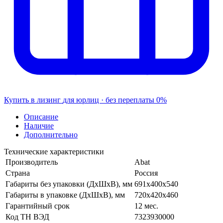
Купить в лизинг
для юрлиц · без переплаты
0%
Описание
Наличие
Дополнительно
Технические характеристики
Производитель
Abat
Страна
Россия
Габариты без упаковки (ДхШхВ), мм
691x400x540
Габариты в упаковке (ДхШхВ), мм
720х420х460
Гарантийный срок
12 мес.
Код ТН ВЭД
7323930000