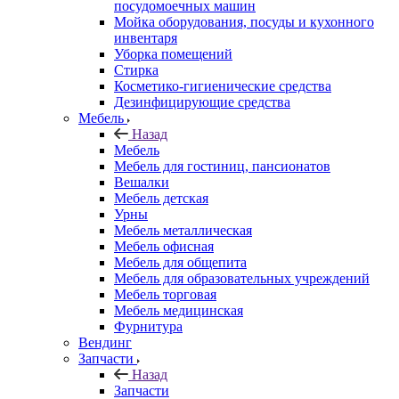
посудомоечных машин
Мойка оборудования, посуды и кухонного
инвентаря
Уборка помещений
Стирка
Косметико-гигиенические средства
Дезинфицирующие средства
Мебель
Назад
Мебель
Мебель для гостиниц, пансионатов
Вешалки
Мебель детская
Урны
Мебель металлическая
Мебель офисная
Мебель для общепита
Мебель для образовательных учреждений
Мебель торговая
Мебель медицинская
Фурнитура
Вендинг
Запчасти
Назад
Запчасти