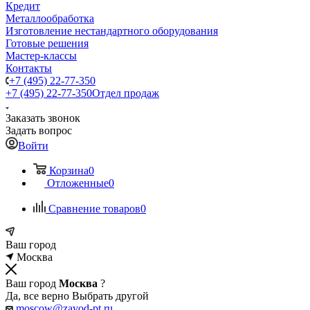
Кредит
Металлообработка
Изготовление нестандартного оборудования
Готовые решения
Мастер-классы
Контакты
+7 (495) 22-77-350
+7 (495) 22-77-350
Отдел продаж
Заказать звонок
Задать вопрос
Войти
Корзина
0
Отложенные
0
Сравнение товаров
0
Ваш город
Москва
Ваш город
Москва
?
Да, все верно
Выбрать другой
moscow@zavod-pt.ru