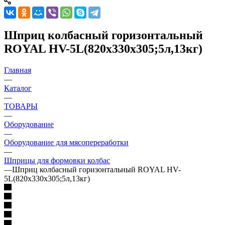
Шприц колбасный горизонтальный
ROYAL HV-5L(820х330х305;5л,13кг)
Главная
—
Каталог
—
ТОВАРЫ
—
Оборудование
—
Оборудование для мясопереработки
—
Шприцы для формовки колбас
—
Шприц колбасный горизонтальный ROYAL HV-
5L(820х330х305;5л,13кг)