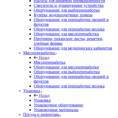
Насосы для пищевой промышленности
Смесители и душирующие устройства
Оборудование для рыбопереработки
Кулеры, водораздатчики, помпы
Оборудование для переработки овощей и
фруктов
Оборудование для переработки молока
Оборудование для мясопереработки
Противни, пекарские листы, решетки,
хлебные формы
Оборудование для медицинских кабинетов
Мясопереработка
Назад
Мясопереработка
Оборудование для мясопереработки
Оборудование для рыбопереработки
Оборудование для переработки овощей и
фруктов
Оборудование для переработки молока
Упаковка
Назад
Упаковка
Упаковочное оборудование
Упаковочные материалы
Посуда и инвентарь