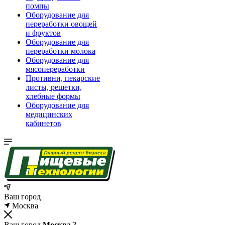
помпы
Оборудование для
переработки овощей
и фруктов
Оборудование для
переработки молока
Оборудование для
мясопереработки
Противни, пекарские
листы, решетки,
хлебные формы
Оборудование для
медицинских
кабинетов
Ваш город
Москва
Ваш город
Москва
?