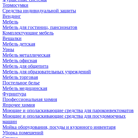
Термосумки
Средства индивидуальной защиты
Вендинг
Мебель
Мебель для гостиниц, пансионатов
Комплектующие мебель
Вешалки
Мебель детская
Урны
Мебель металлическая
Мебель офисная
Мебель для общепита
Мебель для образовательных учреждений
Мебель торговая
Постельное белье
Мебель медицинская
Фурнитура
Профессиональная химия
Япрочее химия
Моющие и ополаскивающие средства для пароконвектоматов
Моющие и ополаскивающие средства для посудомоечных
машин
Мойка оборудования, посуды и кухонного инвентаря
Уборка помещений