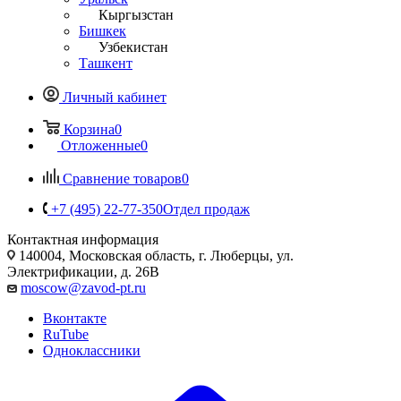
Кыргызстан
Бишкек
Узбекистан
Ташкент
Личный кабинет
Корзина
0
Отложенные
0
Сравнение товаров
0
+7 (495) 22-77-350
Отдел продаж
Контактная информация
140004, Московская область, г. Люберцы, ул.
Электрификации, д. 26В
moscow@zavod-pt.ru
Вконтакте
RuTube
Одноклассники