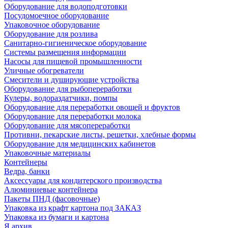
Оборудование для водоподготовки
Посудомоечное оборудование
Упаковочное оборудование
Оборудование для розлива
Санитарно-гигиеническое оборудование
Системы размещения информации
Насосы для пищевой промышленности
Уличные обогреватели
Смесители и душирующие устройства
Оборудование для рыбопереработки
Кулеры, водораздатчики, помпы
Оборудование для переработки овощей и фруктов
Оборудование для переработки молока
Оборудование для мясопереработки
Противни, пекарские листы, решетки, хлебные формы
Оборудование для медицинских кабинетов
Упаковочные материалы
Контейнеры
Ведра, банки
Аксессуары для кондитерского производства
Алюминиевые контейнера
Пакеты ПНД (фасовочные)
Упаковка из крафт картона под ЗАКАЗ
Упаковка из бумаги и картона
Я архив