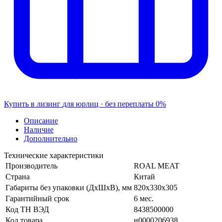
Купить в лизинг
для юрлиц · без переплаты
0%
Описание
Наличие
Дополнительно
Технические характеристики
Производитель
ROAL MEAT
Страна
Китай
Габариты без упаковки (ДхШхВ), мм
820х330х305
Гарантийный срок
6 мес.
Код ТН ВЭД
8438500000
Код товара
н0000206938