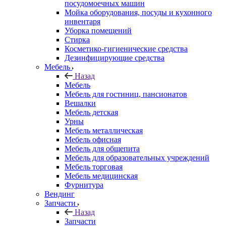
посудомоечных машин
Мойка оборудования, посуды и кухонного
инвентаря
Уборка помещений
Стирка
Косметико-гигиенические средства
Дезинфицирующие средства
Мебель
Назад
Мебель
Мебель для гостиниц, пансионатов
Вешалки
Мебель детская
Урны
Мебель металлическая
Мебель офисная
Мебель для общепита
Мебель для образовательных учреждений
Мебель торговая
Мебель медицинская
Фурнитура
Вендинг
Запчасти
Назад
Запчасти