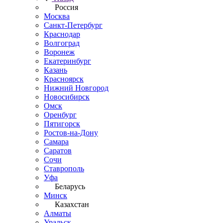
Россия
Москва
Санкт-Петербург
Краснодар
Волгоград
Воронеж
Екатеринбург
Казань
Красноярск
Нижний Новгород
Новосибирск
Омск
Оренбург
Пятигорск
Ростов-на-Дону
Самара
Саратов
Сочи
Ставрополь
Уфа
Беларусь
Минск
Казахстан
Алматы
Уральск