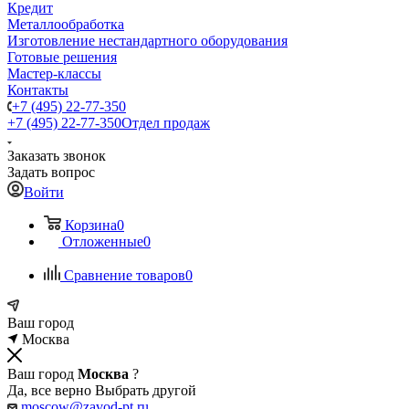
Кредит
Металлообработка
Изготовление нестандартного оборудования
Готовые решения
Мастер-классы
Контакты
+7 (495) 22-77-350
+7 (495) 22-77-350
Отдел продаж
Заказать звонок
Задать вопрос
Войти
Корзина
0
Отложенные
0
Сравнение товаров
0
Ваш город
Москва
Ваш город
Москва
?
Да, все верно
Выбрать другой
moscow@zavod-pt.ru