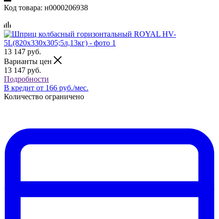
Код товара:
н0000206938
13 147
руб.
Варианты цен
13 147
руб.
Подробности
В кредит от 166 руб./мес.
Количество ограничено