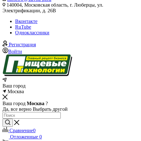
140004, Московская область, г. Люберцы, ул.
Электрификации, д. 26В
Вконтакте
RuTube
Одноклассники
Регистрация
Войти
Ваш город
Москва
Ваш город
Москва
?
Да, все верно
Выбрать другой
Сравнение
0
Отложенные
0