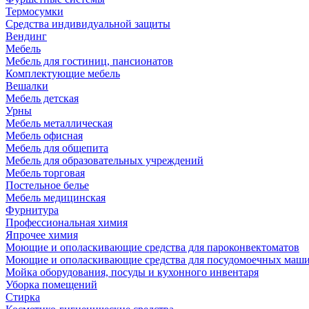
Термосумки
Средства индивидуальной защиты
Вендинг
Мебель
Мебель для гостиниц, пансионатов
Комплектующие мебель
Вешалки
Мебель детская
Урны
Мебель металлическая
Мебель офисная
Мебель для общепита
Мебель для образовательных учреждений
Мебель торговая
Постельное белье
Мебель медицинская
Фурнитура
Профессиональная химия
Япрочее химия
Моющие и ополаскивающие средства для пароконвектоматов
Моющие и ополаскивающие средства для посудомоечных маш
Мойка оборудования, посуды и кухонного инвентаря
Уборка помещений
Стирка