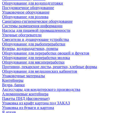
Оборудование для водоподготовки
Посудомоечное оборудование
Упаковочное оборудование
Оборудование для розлива
Санитарно-гигиеническое оборудование
Системы размещения информации
Насосы для пищевой промышленности
Уличные обогреватели
Смесители и душирующие устройства
Оборудование для рыбопереработки
Кулеры, водораздатчики, помпы
Оборудование для переработки овощей и фруктов
Оборудование для переработки молока
Оборудование для мясопереработки
Противни, пекарские листы, решетки, хлебные формы
Оборудование для медицинских кабинетов
Упаковочные материалы
Контейнеры
Ведра, банки
Аксессуары для кондитерского производства
Алюминиевые контейнера
Пакеты ПНД (фасовочные)
Упаковка из крафт картона под ЗАКАЗ
Упаковка из бумаги и картона
Я архив