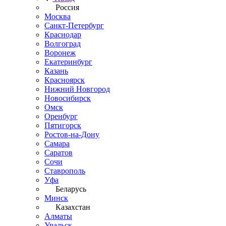
Россия
Москва
Санкт-Петербург
Краснодар
Волгоград
Воронеж
Екатеринбург
Казань
Красноярск
Нижний Новгород
Новосибирск
Омск
Оренбург
Пятигорск
Ростов-на-Дону
Самара
Саратов
Сочи
Ставрополь
Уфа
Беларусь
Минск
Казахстан
Алматы
Уральск