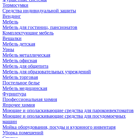
Термосумки
Средства индивидуальной защиты
Вендинг
Мебель
Мебель для гостиниц, пансионатов
Комплектующие мебель
Вешалки
Мебель детская
Урны
Мебель металлическая
Мебель офисная
Мебель для общепита
Мебель для образовательных учреждений
Мебель торговая
Постельное белье
Мебель медицинская
Фурнитура
Профессиональная химия
Япрочее химия
Моющие и ополаскивающие средства для пароконвектоматов
Моющие и ополаскивающие средства для посудомоечных
машин
Мойка оборудования, посуды и кухонного инвентаря
Уборка помещений