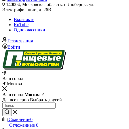
140004, Московская область, г. Люберцы, ул.
Электрификации, д. 26В
Вконтакте
RuTube
Одноклассники
Регистрация
Войти
Ваш город
Москва
Ваш город
Москва
?
Да, все верно
Выбрать другой
Сравнение
0
Отложенные
0