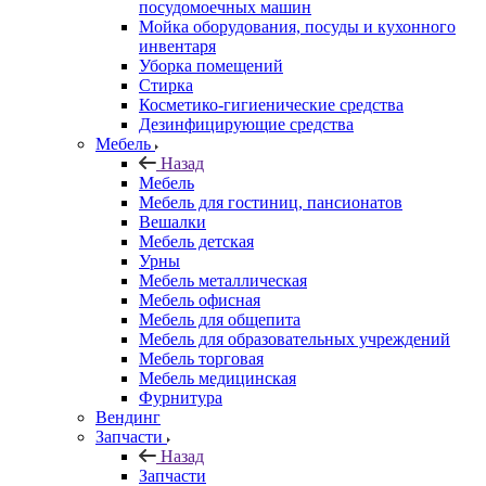
посудомоечных машин
Мойка оборудования, посуды и кухонного
инвентаря
Уборка помещений
Стирка
Косметико-гигиенические средства
Дезинфицирующие средства
Мебель
Назад
Мебель
Мебель для гостиниц, пансионатов
Вешалки
Мебель детская
Урны
Мебель металлическая
Мебель офисная
Мебель для общепита
Мебель для образовательных учреждений
Мебель торговая
Мебель медицинская
Фурнитура
Вендинг
Запчасти
Назад
Запчасти