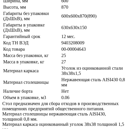
Ширина, мм
600
Высота, мм
870
Габариты без упаковки
600х600х870(890)
(ДхШхВ), мм
Габариты в упаковке
630х630х150
(ДхШхВ), мм
Гарантийный срок
12 мес.
Код ТН ВЭД
9403208009
Код товара
00-00004643
Масса без упаковки, кг
25
Масса в упаковке, кг
27
Уголок из оцинкованной стали
Материал каркаса
38х38х1,5
Нержавеющая сталь AISI430 0,8
Материал столешницы
мм
Наличие борта
Нет
Объем в упаковке, м3
0.06
Стол предназначен для сбора отходов в производственных
помещениях предприятий общественного питания.
Материал столешницы нержавеющая сталь AISI430,
толщиной 0,8 мм.
Материал каркаса оцинкованный уголок 38х38 толщиной 1,5