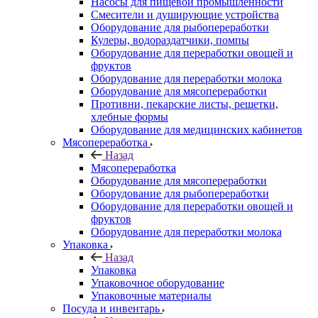
Насосы для пищевой промышленности
Смесители и душирующие устройства
Оборудование для рыбопереработки
Кулеры, водораздатчики, помпы
Оборудование для переработки овощей и
фруктов
Оборудование для переработки молока
Оборудование для мясопереработки
Противни, пекарские листы, решетки,
хлебные формы
Оборудование для медицинских кабинетов
Мясопереработка
Назад
Мясопереработка
Оборудование для мясопереработки
Оборудование для рыбопереработки
Оборудование для переработки овощей и
фруктов
Оборудование для переработки молока
Упаковка
Назад
Упаковка
Упаковочное оборудование
Упаковочные материалы
Посуда и инвентарь