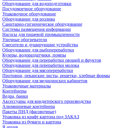
Оборудование для водоподготовки
Посудомоечное оборудование
Упаковочное оборудование
Оборудование для розлива
Санитарно-гигиеническое оборудование
Системы размещения информации
Насосы для пищевой промышленности
Уличные обогреватели
Смесители и душирующие устройства
Оборудование для рыбопереработки
Кулеры, водораздатчики, помпы
Оборудование для переработки овощей и фруктов
Оборудование для переработки молока
Оборудование для мясопереработки
Противни, пекарские листы, решетки, хлебные формы
Оборудование для медицинских кабинетов
Упаковочные материалы
Контейнеры
Ведра, банки
Аксессуары для кондитерского производства
Алюминиевые контейнера
Пакеты ПНД (фасовочные)
Упаковка из крафт картона под ЗАКАЗ
Упаковка из бумаги и картона
Я архив