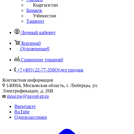
Кыргызстан
Бишкек
Узбекистан
Ташкент
Личный кабинет
Корзина
0
Отложенные
0
Сравнение товаров
0
+7 (495) 22-77-350
Отдел продаж
Контактная информация
140004, Московская область, г. Люберцы, ул.
Электрификации, д. 26В
moscow@zavod-pt.ru
Вконтакте
RuTube
Одноклассники