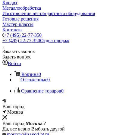
Кредит
Металлообработка
Изготовление нестандартного оборудования
Готовые решения
Мастер-классы
Контакты
+7 (495) 22-77-350
+7 (495) 22-77-350
Отдел продаж
Заказать звонок
Задать вопрос
Войти
Корзина
0
Отложенные
0
Сравнение товаров
0
Ваш город
Москва
Ваш город
Москва
?
Да, все верно
Выбрать другой
moscow@zavod-pt.ru