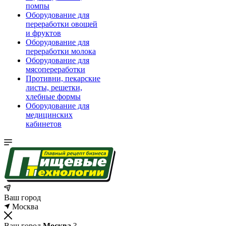
помпы
Оборудование для
переработки овощей
и фруктов
Оборудование для
переработки молока
Оборудование для
мясопереработки
Противни, пекарские
листы, решетки,
хлебные формы
Оборудование для
медицинских
кабинетов
Ваш город
Москва
Ваш город
Москва
?