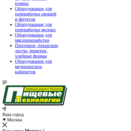
помпы
Оборудование для
переработки овощей
и фруктов
Оборудование для
переработки молока
Оборудование для
мясопереработки
Противни, пекарские
листы, решетки,
хлебные формы
Оборудование для
медицинских
кабинетов
Ваш город
Москва
Ваш город
Москва
?