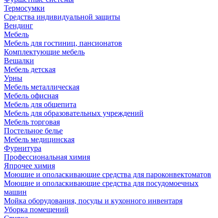
Термосумки
Средства индивидуальной защиты
Вендинг
Мебель
Мебель для гостиниц, пансионатов
Комплектующие мебель
Вешалки
Мебель детская
Урны
Мебель металлическая
Мебель офисная
Мебель для общепита
Мебель для образовательных учреждений
Мебель торговая
Постельное белье
Мебель медицинская
Фурнитура
Профессиональная химия
Япрочее химия
Моющие и ополаскивающие средства для пароконвектоматов
Моющие и ополаскивающие средства для посудомоечных
машин
Мойка оборудования, посуды и кухонного инвентаря
Уборка помещений