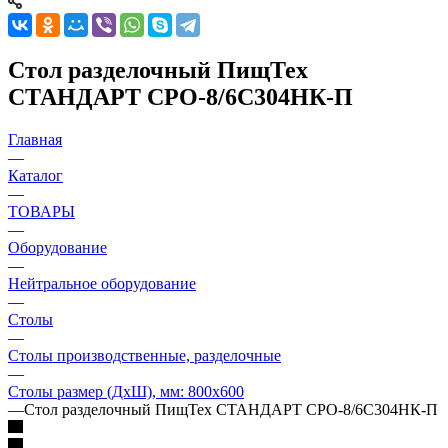
Стол разделочный ПищТех
СТАНДАРТ СРО-8/6С304НК-П
Главная
—
Каталог
—
ТОВАРЫ
—
Оборудование
—
Нейтральное оборудование
—
Столы
—
Столы производственные, разделочные
—
Столы размер (ДхШ), мм: 800х600
—
Стол разделочный ПищТех СТАНДАРТ СРО-8/6С304НК-П