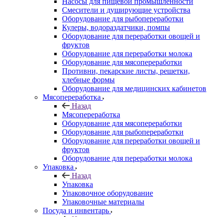
Насосы для пищевой промышленности
Смесители и душирующие устройства
Оборудование для рыбопереработки
Кулеры, водораздатчики, помпы
Оборудование для переработки овощей и
фруктов
Оборудование для переработки молока
Оборудование для мясопереработки
Противни, пекарские листы, решетки,
хлебные формы
Оборудование для медицинских кабинетов
Мясопереработка
Назад
Мясопереработка
Оборудование для мясопереработки
Оборудование для рыбопереработки
Оборудование для переработки овощей и
фруктов
Оборудование для переработки молока
Упаковка
Назад
Упаковка
Упаковочное оборудование
Упаковочные материалы
Посуда и инвентарь