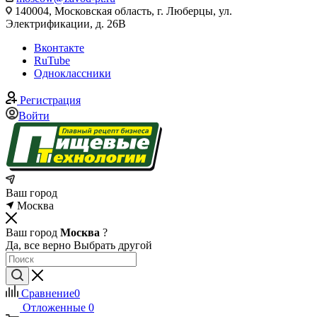
140004, Московская область, г. Люберцы, ул.
Электрификации, д. 26В
Вконтакте
RuTube
Одноклассники
Регистрация
Войти
Ваш город
Москва
Ваш город
Москва
?
Да, все верно
Выбрать другой
Сравнение
0
Отложенные
0