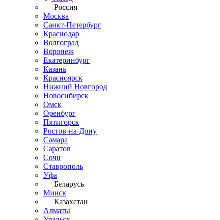
Россия
Москва
Санкт-Петербург
Краснодар
Волгоград
Воронеж
Екатеринбург
Казань
Красноярск
Нижний Новгород
Новосибирск
Омск
Оренбург
Пятигорск
Ростов-на-Дону
Самара
Саратов
Сочи
Ставрополь
Уфа
Беларусь
Минск
Казахстан
Алматы
Уральск