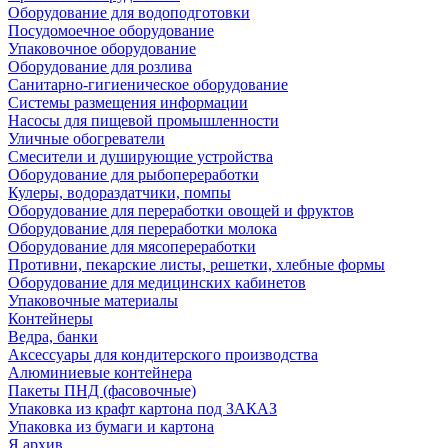
Оборудование для водоподготовки
Посудомоечное оборудование
Упаковочное оборудование
Оборудование для розлива
Санитарно-гигиеническое оборудование
Системы размещения информации
Насосы для пищевой промышленности
Уличные обогреватели
Смесители и душирующие устройства
Оборудование для рыбопереработки
Кулеры, водораздатчики, помпы
Оборудование для переработки овощей и фруктов
Оборудование для переработки молока
Оборудование для мясопереработки
Противни, пекарские листы, решетки, хлебные формы
Оборудование для медицинских кабинетов
Упаковочные материалы
Контейнеры
Ведра, банки
Аксессуары для кондитерского производства
Алюминиевые контейнера
Пакеты ПНД (фасовочные)
Упаковка из крафт картона под ЗАКАЗ
Упаковка из бумаги и картона
Я архив