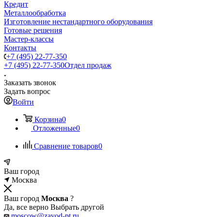
Кредит
Металлообработка
Изготовление нестандартного оборудования
Готовые решения
Мастер-классы
Контакты
+7 (495) 22-77-350
+7 (495) 22-77-350
Отдел продаж
Заказать звонок
Задать вопрос
Войти
Корзина
0
Отложенные
0
Сравнение товаров
0
Ваш город
Москва
Ваш город
Москва
?
Да, все верно
Выбрать другой
moscow@zavod-pt.ru