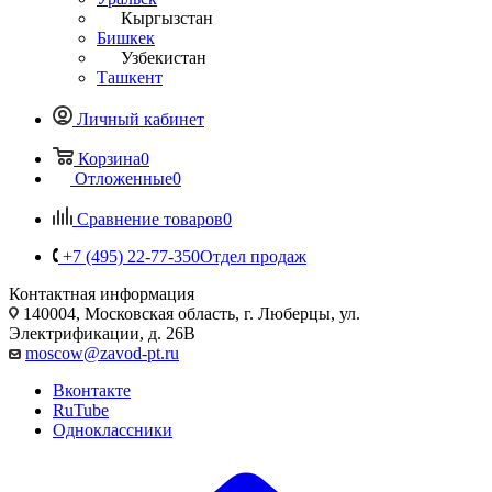
Кыргызстан
Бишкек
Узбекистан
Ташкент
Личный кабинет
Корзина
0
Отложенные
0
Сравнение товаров
0
+7 (495) 22-77-350
Отдел продаж
Контактная информация
140004, Московская область, г. Люберцы, ул.
Электрификации, д. 26В
moscow@zavod-pt.ru
Вконтакте
RuTube
Одноклассники