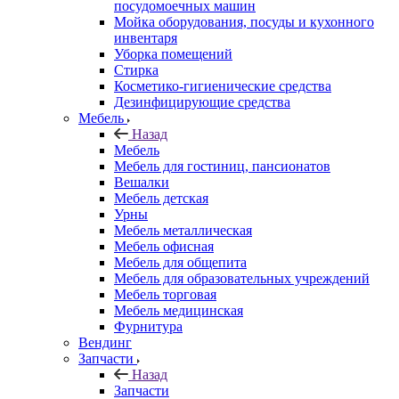
посудомоечных машин
Мойка оборудования, посуды и кухонного
инвентаря
Уборка помещений
Стирка
Косметико-гигиенические средства
Дезинфицирующие средства
Мебель
Назад
Мебель
Мебель для гостиниц, пансионатов
Вешалки
Мебель детская
Урны
Мебель металлическая
Мебель офисная
Мебель для общепита
Мебель для образовательных учреждений
Мебель торговая
Мебель медицинская
Фурнитура
Вендинг
Запчасти
Назад
Запчасти