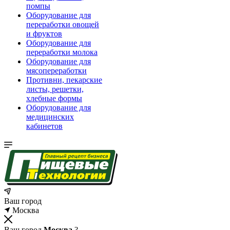
помпы
Оборудование для
переработки овощей
и фруктов
Оборудование для
переработки молока
Оборудование для
мясопереработки
Противни, пекарские
листы, решетки,
хлебные формы
Оборудование для
медицинских
кабинетов
Ваш город
Москва
Ваш город
Москва
?