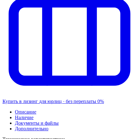
Купить в лизинг
для юрлиц · без переплаты
0%
Описание
Наличие
Документы и файлы
Дополнительно