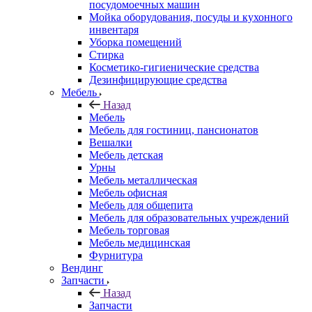
посудомоечных машин
Мойка оборудования, посуды и кухонного
инвентаря
Уборка помещений
Стирка
Косметико-гигиенические средства
Дезинфицирующие средства
Мебель
Назад
Мебель
Мебель для гостиниц, пансионатов
Вешалки
Мебель детская
Урны
Мебель металлическая
Мебель офисная
Мебель для общепита
Мебель для образовательных учреждений
Мебель торговая
Мебель медицинская
Фурнитура
Вендинг
Запчасти
Назад
Запчасти