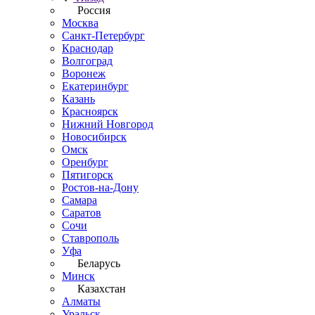
Россия
Москва
Санкт-Петербург
Краснодар
Волгоград
Воронеж
Екатеринбург
Казань
Красноярск
Нижний Новгород
Новосибирск
Омск
Оренбург
Пятигорск
Ростов-на-Дону
Самара
Саратов
Сочи
Ставрополь
Уфа
Беларусь
Минск
Казахстан
Алматы
Уральск