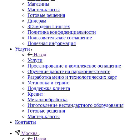
Магазины
Мастер-классы
Готовые решения
Дилерам
3D-модели ПищТех
Политика конфиденциальности
Пользовательское соглашение
Полезная информация
Услуги
Назад
Услуги
Проектирование и комплексное оснащение
Обучение работе на пароконвектомате
Разработка меню и технологических карт
Установка и сервис
Поддержка клиента
Кредит
Металлообработка
Изготовление нестандартного оборудования
Готовые решения
Мастер-классы
Контакты
Москва
Назад