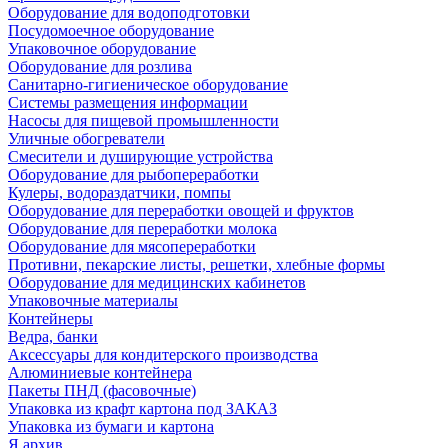
Оборудование для водоподготовки
Посудомоечное оборудование
Упаковочное оборудование
Оборудование для розлива
Санитарно-гигиеническое оборудование
Системы размещения информации
Насосы для пищевой промышленности
Уличные обогреватели
Смесители и душирующие устройства
Оборудование для рыбопереработки
Кулеры, водораздатчики, помпы
Оборудование для переработки овощей и фруктов
Оборудование для переработки молока
Оборудование для мясопереработки
Противни, пекарские листы, решетки, хлебные формы
Оборудование для медицинских кабинетов
Упаковочные материалы
Контейнеры
Ведра, банки
Аксессуары для кондитерского производства
Алюминиевые контейнера
Пакеты ПНД (фасовочные)
Упаковка из крафт картона под ЗАКАЗ
Упаковка из бумаги и картона
Я архив