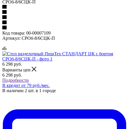
СРОб-8/6СЦК-П
Код товара:
00-00007109
Артикул:
СРОб-8/6СЦК-П
6 298
руб.
Варианты цен
6 298
руб.
Подробности
В кредит от 79 руб./мес.
В наличии 2 шт. в 1 городе