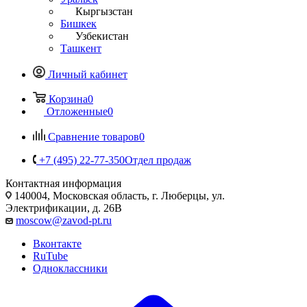
Кыргызстан
Бишкек
Узбекистан
Ташкент
Личный кабинет
Корзина
0
Отложенные
0
Сравнение товаров
0
+7 (495) 22-77-350
Отдел продаж
Контактная информация
140004, Московская область, г. Люберцы, ул.
Электрификации, д. 26В
moscow@zavod-pt.ru
Вконтакте
RuTube
Одноклассники