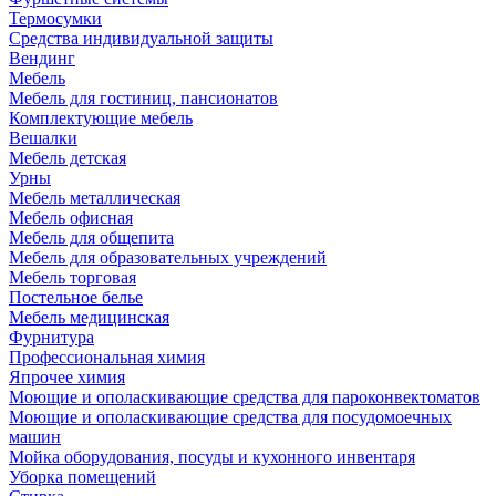
Термосумки
Средства индивидуальной защиты
Вендинг
Мебель
Мебель для гостиниц, пансионатов
Комплектующие мебель
Вешалки
Мебель детская
Урны
Мебель металлическая
Мебель офисная
Мебель для общепита
Мебель для образовательных учреждений
Мебель торговая
Постельное белье
Мебель медицинская
Фурнитура
Профессиональная химия
Япрочее химия
Моющие и ополаскивающие средства для пароконвектоматов
Моющие и ополаскивающие средства для посудомоечных
машин
Мойка оборудования, посуды и кухонного инвентаря
Уборка помещений