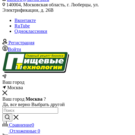
140004, Московская область, г. Люберцы, ул.
Электрификации, д. 26В
Вконтакте
RuTube
Одноклассники
Регистрация
Войти
Ваш город
Москва
Ваш город
Москва
?
Да, все верно
Выбрать другой
Сравнение
0
Отложенные
0