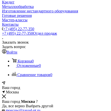
Кредит
Металлообработка
Изготовление нестандартного оборудования
Готовые решения
Мастер-классы
Контакты
+7 (495) 22-77-350
+7 (495) 22-77-350
Отдел продаж
Заказать звонок
Задать вопрос
Войти
Корзина
0
Отложенные
0
Сравнение товаров
0
Ваш город
Москва
Ваш город
Москва
?
Да, все верно
Выбрать другой
moscow@zavod-pt.ru