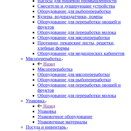
Насосы для пищевой промышленности
Смесители и душирующие устройства
Оборудование для рыбопереработки
Кулеры, водораздатчики, помпы
Оборудование для переработки овощей и
фруктов
Оборудование для переработки молока
Оборудование для мясопереработки
Противни, пекарские листы, решетки,
хлебные формы
Оборудование для медицинских кабинетов
Мясопереработка
Назад
Мясопереработка
Оборудование для мясопереработки
Оборудование для рыбопереработки
Оборудование для переработки овощей и
фруктов
Оборудование для переработки молока
Упаковка
Назад
Упаковка
Упаковочное оборудование
Упаковочные материалы
Посуда и инвентарь