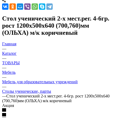
Стол ученический 2-х мест.рег. 4-6гр.
рост 1200х500х640 (700,760)мм
(ОЛЬХА) м/к коричневый
Главная
—
Каталог
—
ТОВАРЫ
—
Мебель
—
Мебель для образовательных учреждений
—
Столы ученические, парты
—
Стол ученический 2-х мест.рег. 4-6гр. рост 1200х500х640
(700,760)мм (ОЛЬХА) м/к коричневый
Акция