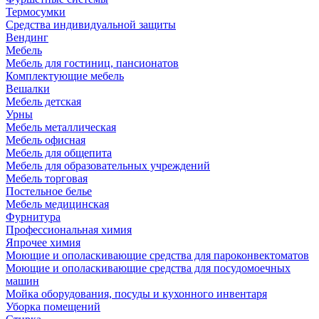
Термосумки
Средства индивидуальной защиты
Вендинг
Мебель
Мебель для гостиниц, пансионатов
Комплектующие мебель
Вешалки
Мебель детская
Урны
Мебель металлическая
Мебель офисная
Мебель для общепита
Мебель для образовательных учреждений
Мебель торговая
Постельное белье
Мебель медицинская
Фурнитура
Профессиональная химия
Япрочее химия
Моющие и ополаскивающие средства для пароконвектоматов
Моющие и ополаскивающие средства для посудомоечных
машин
Мойка оборудования, посуды и кухонного инвентаря
Уборка помещений