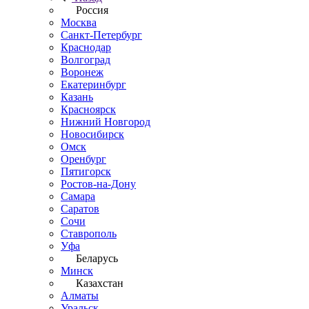
Россия
Москва
Санкт-Петербург
Краснодар
Волгоград
Воронеж
Екатеринбург
Казань
Красноярск
Нижний Новгород
Новосибирск
Омск
Оренбург
Пятигорск
Ростов-на-Дону
Самара
Саратов
Сочи
Ставрополь
Уфа
Беларусь
Минск
Казахстан
Алматы
Уральск