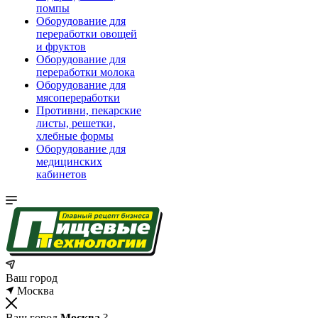
помпы
Оборудование для
переработки овощей
и фруктов
Оборудование для
переработки молока
Оборудование для
мясопереработки
Противни, пекарские
листы, решетки,
хлебные формы
Оборудование для
медицинских
кабинетов
Ваш город
Москва
Ваш город
Москва
?