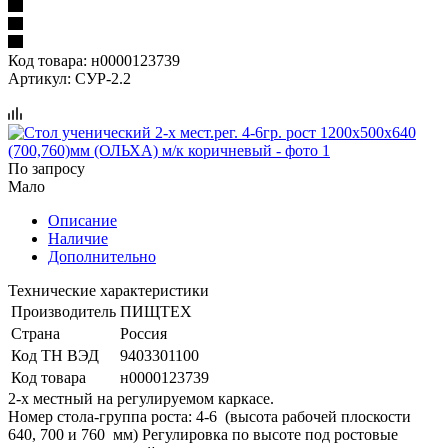
Код товара:
н0000123739
Артикул:
СУР-2.2
По запросу
Мало
Описание
Наличие
Дополнительно
Технические характеристики
Производитель
ПИЩТЕХ
Страна
Россия
Код ТН ВЭД
9403301100
Код товара
н0000123739
2-х местный на регулируемом каркасе.
Номер стола-группа роста: 4-6 (высота рабочей плоскости
640, 700 и 760 мм) Регулировка по высоте под ростовые