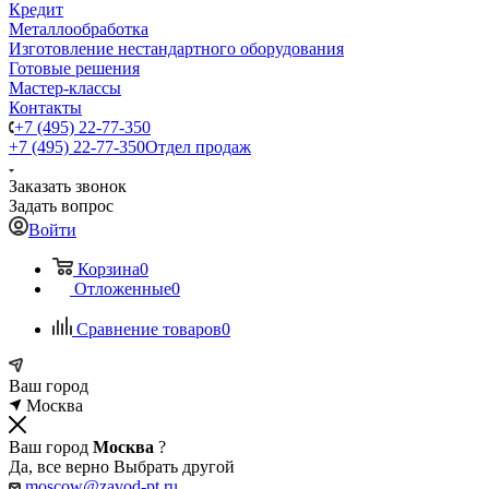
Кредит
Металлообработка
Изготовление нестандартного оборудования
Готовые решения
Мастер-классы
Контакты
+7 (495) 22-77-350
+7 (495) 22-77-350
Отдел продаж
Заказать звонок
Задать вопрос
Войти
Корзина
0
Отложенные
0
Сравнение товаров
0
Ваш город
Москва
Ваш город
Москва
?
Да, все верно
Выбрать другой
moscow@zavod-pt.ru