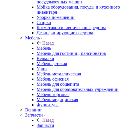
посудомоечных машин
Мойка оборудования, посуды и кухонного
инвентаря
Уборка помещений
Стирка
Косметико-гигиенические средства
Дезинфицирующие средства
Мебель
Назад
Мебель
Мебель для гостиниц, пансионатов
Вешалки
Мебель детская
Урны
Мебель металлическая
Мебель офисная
Мебель для общепита
Мебель для образовательных учреждений
Мебель торговая
Мебель медицинская
Фурнитура
Вендинг
Запчасти
Назад
Запчасти