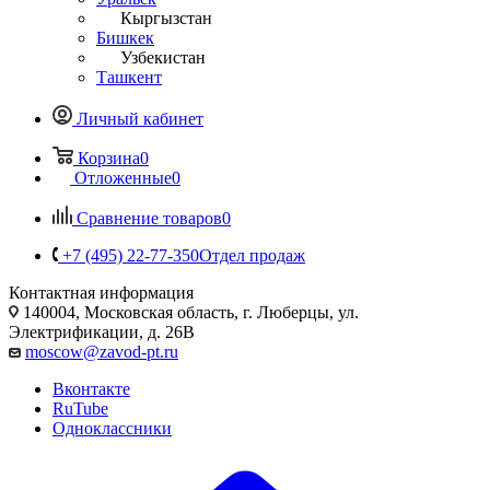
Кыргызстан
Бишкек
Узбекистан
Ташкент
Личный кабинет
Корзина
0
Отложенные
0
Сравнение товаров
0
+7 (495) 22-77-350
Отдел продаж
Контактная информация
140004, Московская область, г. Люберцы, ул.
Электрификации, д. 26В
moscow@zavod-pt.ru
Вконтакте
RuTube
Одноклассники