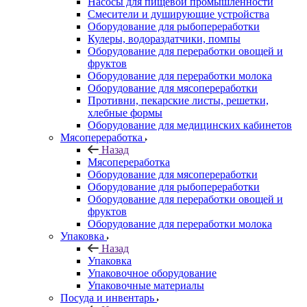
Насосы для пищевой промышленности
Смесители и душирующие устройства
Оборудование для рыбопереработки
Кулеры, водораздатчики, помпы
Оборудование для переработки овощей и
фруктов
Оборудование для переработки молока
Оборудование для мясопереработки
Противни, пекарские листы, решетки,
хлебные формы
Оборудование для медицинских кабинетов
Мясопереработка
Назад
Мясопереработка
Оборудование для мясопереработки
Оборудование для рыбопереработки
Оборудование для переработки овощей и
фруктов
Оборудование для переработки молока
Упаковка
Назад
Упаковка
Упаковочное оборудование
Упаковочные материалы
Посуда и инвентарь