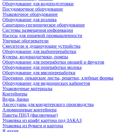
Оборудование для водоподготовки
Посудомоечное оборудование
Упаковочное оборудование
Оборудование для розлива
Санитарно-гигиеническое оборудование
Системы размещения информации
Насосы для пищевой промышленности
Уличные обогреватели
Смесители и душирующие устройства
Оборудование для рыбопереработки
Кулеры, водораздатчики, помпы
Оборудование для переработки овощей и фруктов
Оборудование для переработки молока
Оборудование для мясопереработки
Противни, пекарские листы, решетки, хлебные формы
Оборудование для медицинских кабинетов
Упаковочные материалы
Контейнеры
Ведра, банки
Аксессуары для кондитерского производства
Алюминиевые контейнера
Пакеты ПНД (фасовочные)
Упаковка из крафт картона под ЗАКАЗ
Упаковка из бумаги и картона
Я архив