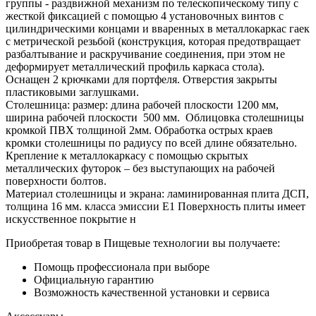
группы - раздвижной механизм по телескопическому типу с
жесткой фиксацией с помощью 4 установочных винтов с
цилиндрическими концами и вваренных в металлокаркас гаек
с метрической резьбой (конструкция, которая предотвращает
разбалтывание и раскручивание соединения, при этом не
деформирует металлический профиль каркаса стола).
Оснащен 2 крючками для портфеля. Отверстия закрыты
пластиковыми заглушками.
Столешница: размер: длина рабочей плоскости 1200 мм,
ширина рабочей плоскости 500 мм. Облицовка столешницы
кромкой ПВХ толщиной 2мм. Обработка острых краев
кромки столешницы по радиусу по всей длине обязательно.
Крепление к металлокаркасу с помощью скрытых
металлических футорок – без выступающих на рабочей
поверхности болтов.
Материал столешницы и экрана: ламинированная плита ДСП,
толщина 16 мм. класса эмиссии Е1 Поверхность плиты имеет
искусственное покрытие н
Приобретая товар в Пищевые технологии вы получаете:
Помощь профессионала при выборе
Официальную гарантию
Возможность качественной установки и сервиса