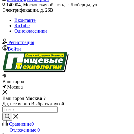
140004, Московская область, г. Люберцы, ул.
Электрификации, д. 26В
Вконтакте
RuTube
Одноклассники
Регистрация
Войти
Ваш город
Москва
Ваш город
Москва
?
Да, все верно
Выбрать другой
Сравнение
0
Отложенные
0