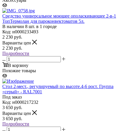
Аксессуары
Средство универсальное моющее ополаскивающее 2-в-1
ТопТермолан для пароконвектоматов 5л.
В наличии 8 шт. в 1 городе
Код: н0000233493
2 230
руб.
Варианты цен
2 230
руб.
Подробности
В корзину
Похожие товары
Стол 2-мест., регулируемый по высоте.4-6 рост. Группа
«серый» - RAL7001
Под заказ
Код: н0000217232
3 650
руб.
Варианты цен
3 650
руб.
Подробности