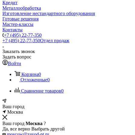
Кредит
Металлообработка
Изготовление нестандартного оборудования
Готовые решения
Мастер-классы
Контакты
+7 (495) 22-77-350
+7 (495) 22-77-350
Отдел продаж
Заказать звонок
Задать вопрос
Войти
Корзина
0
Отложенные
0
Сравнение товаров
0
Ваш город
Москва
Ваш город
Москва
?
Да, все верно
Выбрать другой
moscow@zavod-pt.ru