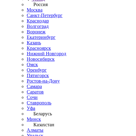
Россия
Москва
Санкт-Петербург
Краснодар
Волгоград
Воронеж
Екатеринбург
Казань
Красноярск
Нижний Новгород
Новосибирск
Омск
Оренбург
Пятигорск
Ростов-на-Дону
Самара
Саратов
Сочи
Ставрополь
Уфа
Беларусь
Минск
Казахстан
Алматы
Уральск