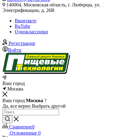
140004, Московская область, г. Люберцы, ул.
Электрификации, д. 26В
Вконтакте
RuTube
Одноклассники
Регистрация
Войти
Ваш город
Москва
Ваш город
Москва
?
Да, все верно
Выбрать другой
Сравнение
0
Отложенные
0