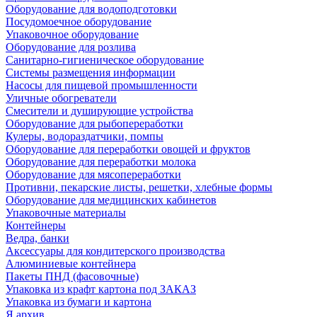
Оборудование для водоподготовки
Посудомоечное оборудование
Упаковочное оборудование
Оборудование для розлива
Санитарно-гигиеническое оборудование
Системы размещения информации
Насосы для пищевой промышленности
Уличные обогреватели
Смесители и душирующие устройства
Оборудование для рыбопереработки
Кулеры, водораздатчики, помпы
Оборудование для переработки овощей и фруктов
Оборудование для переработки молока
Оборудование для мясопереработки
Противни, пекарские листы, решетки, хлебные формы
Оборудование для медицинских кабинетов
Упаковочные материалы
Контейнеры
Ведра, банки
Аксессуары для кондитерского производства
Алюминиевые контейнера
Пакеты ПНД (фасовочные)
Упаковка из крафт картона под ЗАКАЗ
Упаковка из бумаги и картона
Я архив