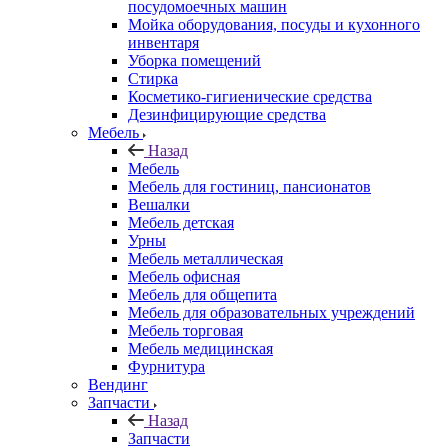
посудомоечных машин
Мойка оборудования, посуды и кухонного
инвентаря
Уборка помещений
Стирка
Косметико-гигиенические средства
Дезинфицирующие средства
Мебель
Назад
Мебель
Мебель для гостиниц, пансионатов
Вешалки
Мебель детская
Урны
Мебель металлическая
Мебель офисная
Мебель для общепита
Мебель для образовательных учреждений
Мебель торговая
Мебель медицинская
Фурнитура
Вендинг
Запчасти
Назад
Запчасти