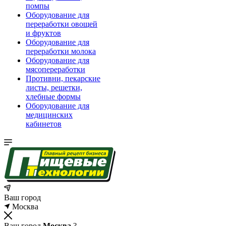
помпы
Оборудование для
переработки овощей
и фруктов
Оборудование для
переработки молока
Оборудование для
мясопереработки
Противни, пекарские
листы, решетки,
хлебные формы
Оборудование для
медицинских
кабинетов
Ваш город
Москва
Ваш город
Москва
?