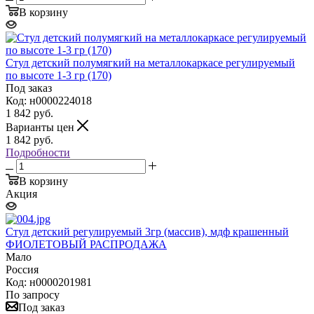
В корзину
Стул детский полумягкий на металлокаркасе регулируемый
по высоте 1-3 гр (170)
Под заказ
Код: н0000224018
1 842
руб.
Варианты цен
1 842
руб.
Подробности
В корзину
Акция
Стул детский регулируемый 3гр (массив), мдф крашенный
ФИОЛЕТОВЫЙ РАСПРОДАЖА
Мало
Россия
Код: н0000201981
По запросу
Под заказ