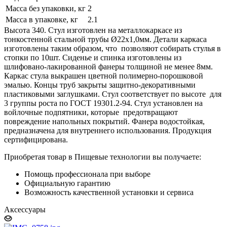
Масса без упаковки, кг
2
Масса в упаковке, кг
2.1
Высота 340. Стул изготовлен на металлокаркасе из
тонкостенной стальной трубы Ø22х1,0мм. Детали каркаса
изготовлены таким образом, что позволяют собирать стулья в
стопки по 10шт. Сиденье и спинка изготовлены из
шлифовано-лакированной фанеры толщиной не менее 8мм.
Каркас стула выкрашен цветной полимерно-порошковой
эмалью. Концы труб закрыты защитно-декоративными
пластиковыми заглушками. Стул соответствует по высоте для
3 группы роста по ГОСТ 19301.2-94. Стул установлен на
войлочные подпятники, которые предотвращают
повреждение напольных покрытий. Фанера водостойкая,
предназначена для внутреннего использования. Продукция
сертифицирована.
Приобретая товар в Пищевые технологии вы получаете:
Помощь профессионала при выборе
Официальную гарантию
Возможность качественной установки и сервиса
Аксессуары