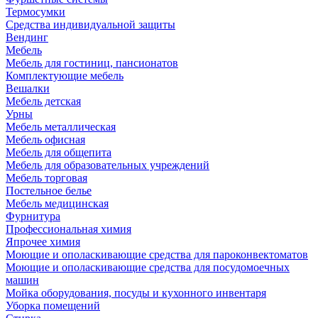
Термосумки
Средства индивидуальной защиты
Вендинг
Мебель
Мебель для гостиниц, пансионатов
Комплектующие мебель
Вешалки
Мебель детская
Урны
Мебель металлическая
Мебель офисная
Мебель для общепита
Мебель для образовательных учреждений
Мебель торговая
Постельное белье
Мебель медицинская
Фурнитура
Профессиональная химия
Япрочее химия
Моющие и ополаскивающие средства для пароконвектоматов
Моющие и ополаскивающие средства для посудомоечных
машин
Мойка оборудования, посуды и кухонного инвентаря
Уборка помещений