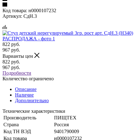
Код товара:
н0000107232
Артикул:
СдН.3
822
руб.
967
руб.
Варианты цен
822
руб.
967
руб.
Подробности
Количество ограничено
Описание
Наличие
Дополнительно
Технические характеристики
Производитель
ПИЩТЕХ
Страна
Россия
Код ТН ВЭД
9401790009
Код товара
н0000107232