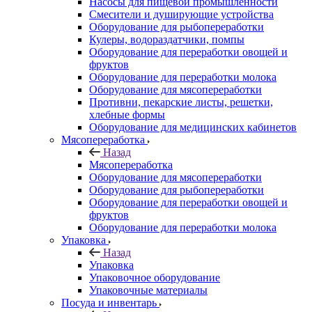
Насосы для пищевой промышленности
Смесители и душирующие устройства
Оборудование для рыбопереработки
Кулеры, водораздатчики, помпы
Оборудование для переработки овощей и
фруктов
Оборудование для переработки молока
Оборудование для мясопереработки
Противни, пекарские листы, решетки,
хлебные формы
Оборудование для медицинских кабинетов
Мясопереработка
Назад
Мясопереработка
Оборудование для мясопереработки
Оборудование для рыбопереработки
Оборудование для переработки овощей и
фруктов
Оборудование для переработки молока
Упаковка
Назад
Упаковка
Упаковочное оборудование
Упаковочные материалы
Посуда и инвентарь