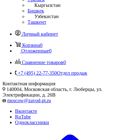
Кыргызстан
Бишкек
Узбекистан
Ташкент
Личный кабинет
Корзина
0
Отложенные
0
Сравнение товаров
0
+7 (495) 22-77-350
Отдел продаж
Контактная информация
140004, Московская область, г. Люберцы, ул.
Электрификации, д. 26В
moscow@zavod-pt.ru
Вконтакте
RuTube
Одноклассники