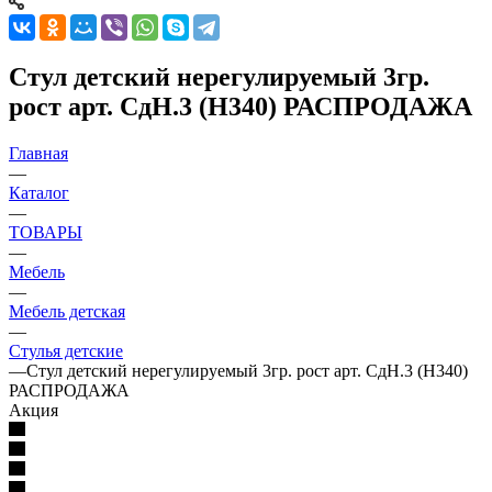
Стул детский нерегулируемый 3гр.
рост арт. СдН.3 (Н340) РАСПРОДАЖА
Главная
—
Каталог
—
ТОВАРЫ
—
Мебель
—
Мебель детская
—
Стулья детские
—
Стул детский нерегулируемый 3гр. рост арт. СдН.3 (Н340)
РАСПРОДАЖА
Акция