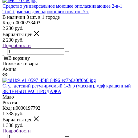
Средство универсальное моющее ополаскивающее 2-в-1
ТопТермолан для пароконвектоматов 5л.
В наличии 8 шт. в 1 городе
Код: н0000233493
2 230
руб.
Варианты цен
2 230
руб.
Подробности
В корзину
Похожие товары
Акция
Стул детский регулируемый 1-3гр (массив), мдф крашенный
ЗЕЛЕНЫЙ РАСПРОДАЖА
Мало
Россия
Код: н0000197792
1 338
руб.
Варианты цен
1 338
руб.
Подробности