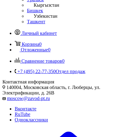
Кыргызстан
Бишкек
Узбекистан
Ташкент
Личный кабинет
Корзина
0
Отложенные
0
Сравнение товаров
0
+7 (495) 22-77-350
Отдел продаж
Контактная информация
140004, Московская область, г. Люберцы, ул.
Электрификации, д. 26В
moscow@zavod-pt.ru
Вконтакте
RuTube
Одноклассники