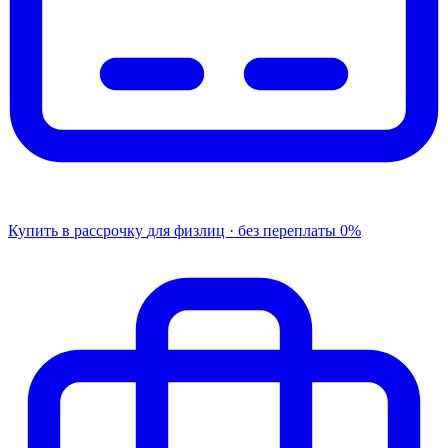
Купить в рассрочку
для физлиц · без переплаты
0%