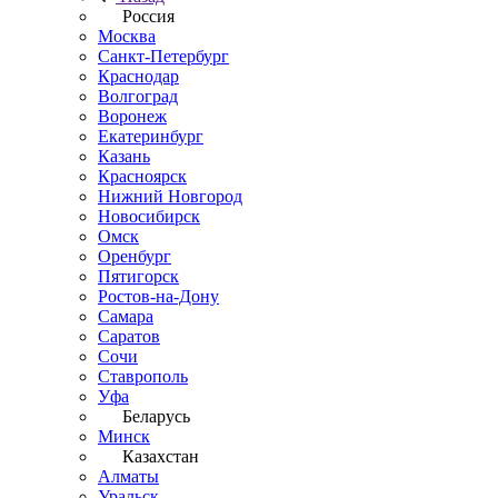
Россия
Москва
Санкт-Петербург
Краснодар
Волгоград
Воронеж
Екатеринбург
Казань
Красноярск
Нижний Новгород
Новосибирск
Омск
Оренбург
Пятигорск
Ростов-на-Дону
Самара
Саратов
Сочи
Ставрополь
Уфа
Беларусь
Минск
Казахстан
Алматы
Уральск