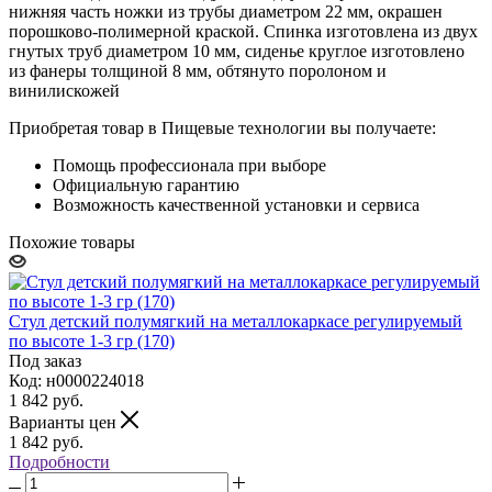
нижняя часть ножки из трубы диаметром 22 мм, окрашен
порошково-полимерной краской. Спинка изготовлена из двух
гнутых труб диаметром 10 мм, сиденье круглое изготовлено
из фанеры толщиной 8 мм, обтянуто поролоном и
винилискожей
Приобретая товар в Пищевые технологии вы получаете:
Помощь профессионала при выборе
Официальную гарантию
Возможность качественной установки и сервиса
Похожие товары
Стул детский полумягкий на металлокаркасе регулируемый
по высоте 1-3 гр (170)
Под заказ
Код: н0000224018
1 842
руб.
Варианты цен
1 842
руб.
Подробности