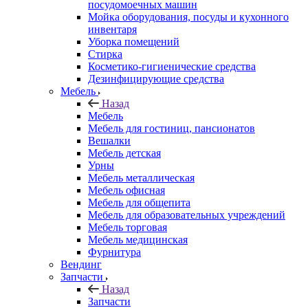
посудомоечных машин
Мойка оборудования, посуды и кухонного
инвентаря
Уборка помещений
Стирка
Косметико-гигиенические средства
Дезинфицирующие средства
Мебель
Назад
Мебель
Мебель для гостиниц, пансионатов
Вешалки
Мебель детская
Урны
Мебель металлическая
Мебель офисная
Мебель для общепита
Мебель для образовательных учреждений
Мебель торговая
Мебель медицинская
Фурнитура
Вендинг
Запчасти
Назад
Запчасти