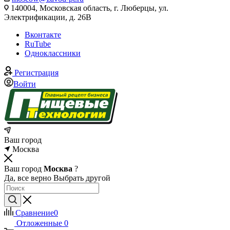
140004, Московская область, г. Люберцы, ул.
Электрификации, д. 26В
Вконтакте
RuTube
Одноклассники
Регистрация
Войти
Ваш город
Москва
Ваш город
Москва
?
Да, все верно
Выбрать другой
Сравнение
0
Отложенные
0