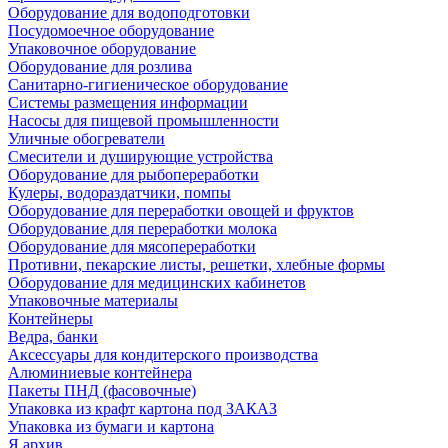
Оборудование для водоподготовки
Посудомоечное оборудование
Упаковочное оборудование
Оборудование для розлива
Санитарно-гигиеническое оборудование
Системы размещения информации
Насосы для пищевой промышленности
Уличные обогреватели
Смесители и душирующие устройства
Оборудование для рыбопереработки
Кулеры, водораздатчики, помпы
Оборудование для переработки овощей и фруктов
Оборудование для переработки молока
Оборудование для мясопереработки
Противни, пекарские листы, решетки, хлебные формы
Оборудование для медицинских кабинетов
Упаковочные материалы
Контейнеры
Ведра, банки
Аксессуары для кондитерского производства
Алюминиевые контейнера
Пакеты ПНД (фасовочные)
Упаковка из крафт картона под ЗАКАЗ
Упаковка из бумаги и картона
Я архив