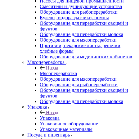
Насосы для пищевой промышленности
Смесители и душирующие устройства
Оборудование для рыбопереработки
Кулеры, водораздатчики, помпы
Оборудование для переработки овощей и
фруктов
Оборудование для переработки молока
Оборудование для мясопереработки
Противни, пекарские листы, решетки,
хлебные формы
Оборудование для медицинских кабинетов
Мясопереработка
Назад
Мясопереработка
Оборудование для мясопереработки
Оборудование для рыбопереработки
Оборудование для переработки овощей и
фруктов
Оборудование для переработки молока
Упаковка
Назад
Упаковка
Упаковочное оборудование
Упаковочные материалы
Посуда и инвентарь