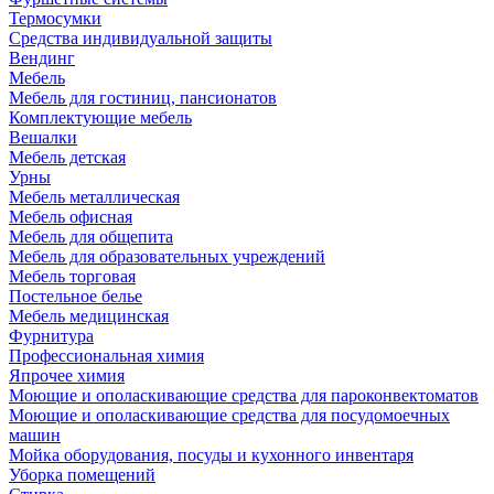
Термосумки
Средства индивидуальной защиты
Вендинг
Мебель
Мебель для гостиниц, пансионатов
Комплектующие мебель
Вешалки
Мебель детская
Урны
Мебель металлическая
Мебель офисная
Мебель для общепита
Мебель для образовательных учреждений
Мебель торговая
Постельное белье
Мебель медицинская
Фурнитура
Профессиональная химия
Япрочее химия
Моющие и ополаскивающие средства для пароконвектоматов
Моющие и ополаскивающие средства для посудомоечных
машин
Мойка оборудования, посуды и кухонного инвентаря
Уборка помещений