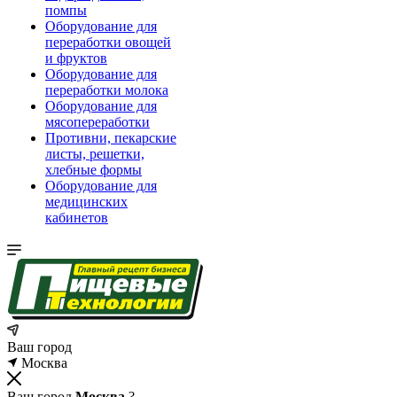
помпы
Оборудование для
переработки овощей
и фруктов
Оборудование для
переработки молока
Оборудование для
мясопереработки
Противни, пекарские
листы, решетки,
хлебные формы
Оборудование для
медицинских
кабинетов
Ваш город
Москва
Ваш город
Москва
?