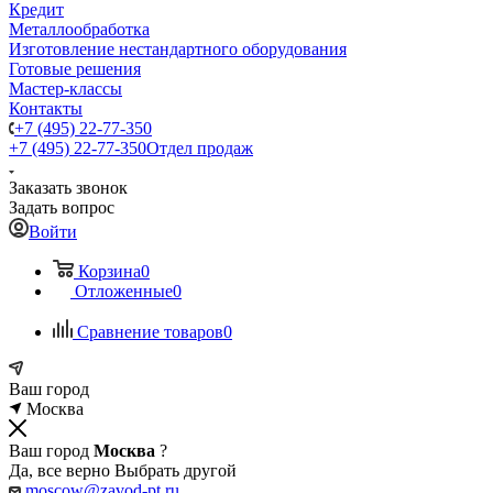
Кредит
Металлообработка
Изготовление нестандартного оборудования
Готовые решения
Мастер-классы
Контакты
+7 (495) 22-77-350
+7 (495) 22-77-350
Отдел продаж
Заказать звонок
Задать вопрос
Войти
Корзина
0
Отложенные
0
Сравнение товаров
0
Ваш город
Москва
Ваш город
Москва
?
Да, все верно
Выбрать другой
moscow@zavod-pt.ru