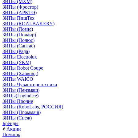
ЗИПы (МХМ)
ЗИПы (Фростор)
ЗИПы (АРКТО)
ЗИПы ПищТех
ЗИПы (ROALBAKERY)
ЗИПы (Позис)
ЗИПы (Полаир)
ЗИПы (Полюс)
ЗИПы (Сантас)
ЗИПы (Рада)
ЗИПы Electrolux
ЗИПы (УКМ)
ЗИПы Robot Coupe
ЗИПы (Хайколд)
ЗИПы WAICO
ЗИПы Чувашторгтехника
ЗИПы (Пензмаш)
ЗИПы(Logiudice)
ЗИПы Прочие
ЗИПы (RoboLabs, РОССИЯ)
ЗИПы (Проммаш)
ЗИПы (Снеж)
Бренды
Акции
Помощь