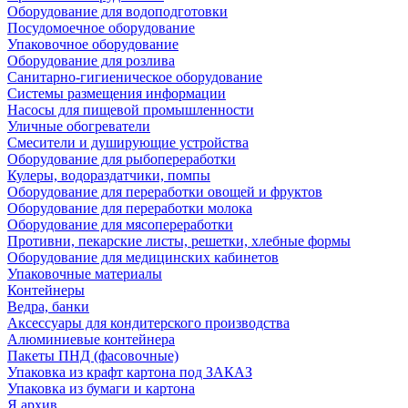
Оборудование для водоподготовки
Посудомоечное оборудование
Упаковочное оборудование
Оборудование для розлива
Санитарно-гигиеническое оборудование
Системы размещения информации
Насосы для пищевой промышленности
Уличные обогреватели
Смесители и душирующие устройства
Оборудование для рыбопереработки
Кулеры, водораздатчики, помпы
Оборудование для переработки овощей и фруктов
Оборудование для переработки молока
Оборудование для мясопереработки
Противни, пекарские листы, решетки, хлебные формы
Оборудование для медицинских кабинетов
Упаковочные материалы
Контейнеры
Ведра, банки
Аксессуары для кондитерского производства
Алюминиевые контейнера
Пакеты ПНД (фасовочные)
Упаковка из крафт картона под ЗАКАЗ
Упаковка из бумаги и картона
Я архив