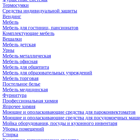
Термосумки
Средства индивидуальной защиты
Вендинг
Мебель
Мебель для гостиниц, пансионатов
Комплектующие мебель
Вешалки
Мебель детская
Урны
Мебель металлическая
Мебель офисная
Мебель для общепита
Мебель для образовательных учреждений
Мебель торговая
Постельное белье
Мебель медицинская
Фурнитура
Профессиональная химия
Япрочее химия
Моющие и ополаскивающие средства для пароконвектоматов
Моющие и ополаскивающие средства для посудомоечных маш
Мойка оборудования, посуды и кухонного инвентаря
Уборка помещений
Стирка