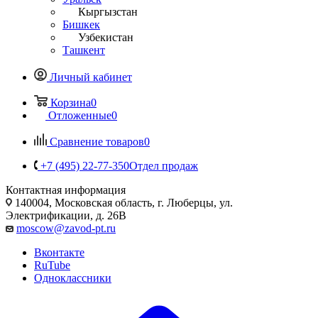
Кыргызстан
Бишкек
Узбекистан
Ташкент
Личный кабинет
Корзина
0
Отложенные
0
Сравнение товаров
0
+7 (495) 22-77-350
Отдел продаж
Контактная информация
140004, Московская область, г. Люберцы, ул.
Электрификации, д. 26В
moscow@zavod-pt.ru
Вконтакте
RuTube
Одноклассники