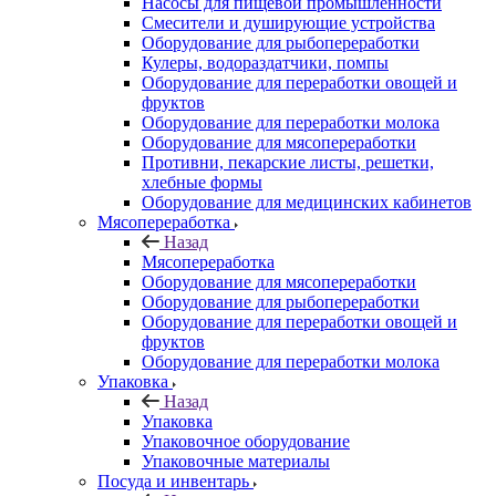
Насосы для пищевой промышленности
Смесители и душирующие устройства
Оборудование для рыбопереработки
Кулеры, водораздатчики, помпы
Оборудование для переработки овощей и
фруктов
Оборудование для переработки молока
Оборудование для мясопереработки
Противни, пекарские листы, решетки,
хлебные формы
Оборудование для медицинских кабинетов
Мясопереработка
Назад
Мясопереработка
Оборудование для мясопереработки
Оборудование для рыбопереработки
Оборудование для переработки овощей и
фруктов
Оборудование для переработки молока
Упаковка
Назад
Упаковка
Упаковочное оборудование
Упаковочные материалы
Посуда и инвентарь