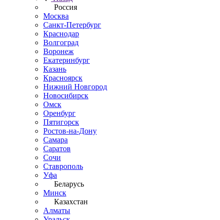
Россия
Москва
Санкт-Петербург
Краснодар
Волгоград
Воронеж
Екатеринбург
Казань
Красноярск
Нижний Новгород
Новосибирск
Омск
Оренбург
Пятигорск
Ростов-на-Дону
Самара
Саратов
Сочи
Ставрополь
Уфа
Беларусь
Минск
Казахстан
Алматы
Уральск