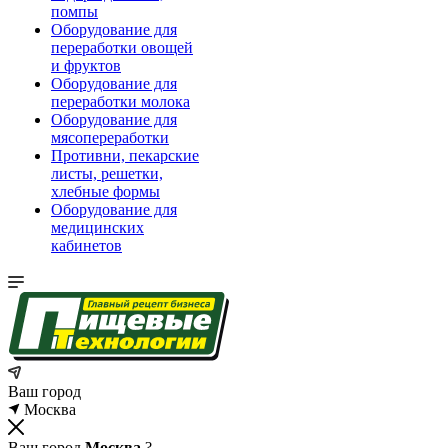
помпы
Оборудование для
переработки овощей
и фруктов
Оборудование для
переработки молока
Оборудование для
мясопереработки
Противни, пекарские
листы, решетки,
хлебные формы
Оборудование для
медицинских
кабинетов
Ваш город
Москва
Ваш город
Москва
?