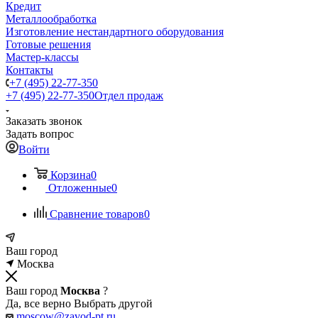
Кредит
Металлообработка
Изготовление нестандартного оборудования
Готовые решения
Мастер-классы
Контакты
+7 (495) 22-77-350
+7 (495) 22-77-350
Отдел продаж
Заказать звонок
Задать вопрос
Войти
Корзина
0
Отложенные
0
Сравнение товаров
0
Ваш город
Москва
Ваш город
Москва
?
Да, все верно
Выбрать другой
moscow@zavod-pt.ru