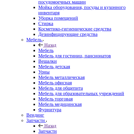
посудомоечных машин
Мойка оборудования, посуды и кухонного
инвентаря
Уборка помещений
Стирка
Косметико-гигиенические средства
Дезинфицирующие средства
Мебель
Назад
Мебель
Мебель для гостиниц, пансионатов
Вешалки
Мебель детская
Урны
Мебель металлическая
Мебель офисная
Мебель для общепита
Мебель для образовательных учреждений
Мебель торговая
Мебель медицинская
Фурнитура
Вендинг
Запчасти
Назад
Запчасти