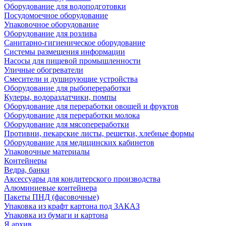
Оборудование для водоподготовки
Посудомоечное оборудование
Упаковочное оборудование
Оборудование для розлива
Санитарно-гигиеническое оборудование
Системы размещения информации
Насосы для пищевой промышленности
Уличные обогреватели
Смесители и душирующие устройства
Оборудование для рыбопереработки
Кулеры, водораздатчики, помпы
Оборудование для переработки овощей и фруктов
Оборудование для переработки молока
Оборудование для мясопереработки
Противни, пекарские листы, решетки, хлебные формы
Оборудование для медицинских кабинетов
Упаковочные материалы
Контейнеры
Ведра, банки
Аксессуары для кондитерского производства
Алюминиевые контейнера
Пакеты ПНД (фасовочные)
Упаковка из крафт картона под ЗАКАЗ
Упаковка из бумаги и картона
Я архив