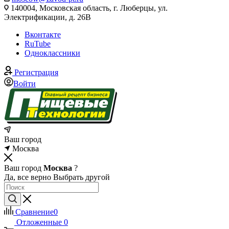
140004, Московская область, г. Люберцы, ул.
Электрификации, д. 26В
Вконтакте
RuTube
Одноклассники
Регистрация
Войти
Ваш город
Москва
Ваш город
Москва
?
Да, все верно
Выбрать другой
Сравнение
0
Отложенные
0