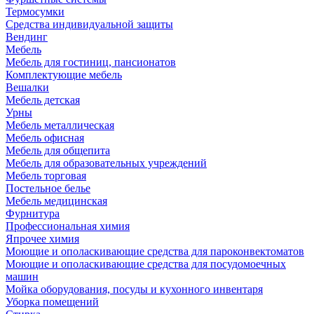
Термосумки
Средства индивидуальной защиты
Вендинг
Мебель
Мебель для гостиниц, пансионатов
Комплектующие мебель
Вешалки
Мебель детская
Урны
Мебель металлическая
Мебель офисная
Мебель для общепита
Мебель для образовательных учреждений
Мебель торговая
Постельное белье
Мебель медицинская
Фурнитура
Профессиональная химия
Япрочее химия
Моющие и ополаскивающие средства для пароконвектоматов
Моющие и ополаскивающие средства для посудомоечных
машин
Мойка оборудования, посуды и кухонного инвентаря
Уборка помещений