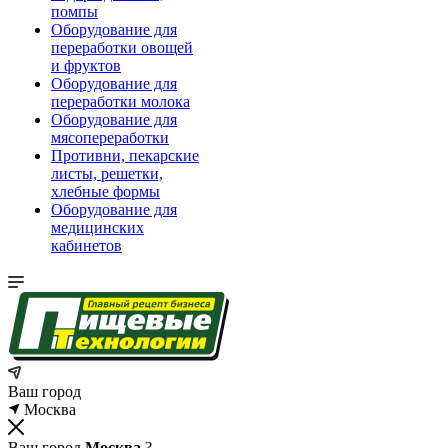
помпы
Оборудование для
переработки овощей
и фруктов
Оборудование для
переработки молока
Оборудование для
мясопереработки
Противни, пекарские
листы, решетки,
хлебные формы
Оборудование для
медицинских
кабинетов
Ваш город
Москва
Ваш город
Москва
?