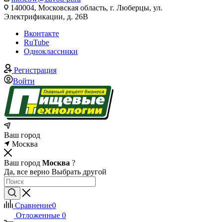
140004, Московская область, г. Люберцы, ул.
Электрификации, д. 26В
Вконтакте
RuTube
Одноклассники
Регистрация
Войти
Ваш город
Москва
Ваш город
Москва
?
Да, все верно
Выбрать другой
Сравнение
0
Отложенные
0