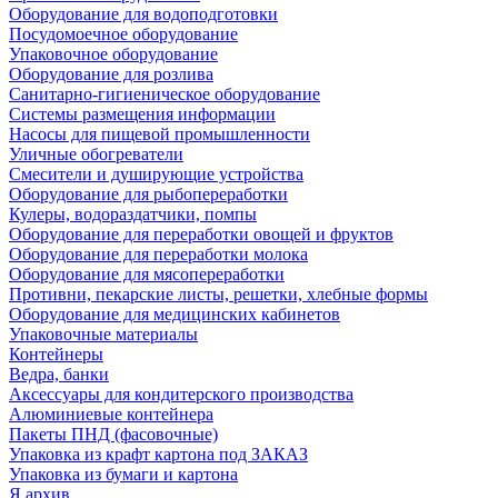
Оборудование для водоподготовки
Посудомоечное оборудование
Упаковочное оборудование
Оборудование для розлива
Санитарно-гигиеническое оборудование
Системы размещения информации
Насосы для пищевой промышленности
Уличные обогреватели
Смесители и душирующие устройства
Оборудование для рыбопереработки
Кулеры, водораздатчики, помпы
Оборудование для переработки овощей и фруктов
Оборудование для переработки молока
Оборудование для мясопереработки
Противни, пекарские листы, решетки, хлебные формы
Оборудование для медицинских кабинетов
Упаковочные материалы
Контейнеры
Ведра, банки
Аксессуары для кондитерского производства
Алюминиевые контейнера
Пакеты ПНД (фасовочные)
Упаковка из крафт картона под ЗАКАЗ
Упаковка из бумаги и картона
Я архив