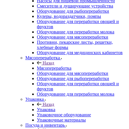
Насосы для пищевой промышленности
Смесители и душирующие устройства
Оборудование для рыбопереработки
Кулеры, водораздатчики, помпы
Оборудование для переработки овощей и
фруктов
Оборудование для переработки молока
Оборудование для мясопереработки
Противни, пекарские листы, решетки,
хлебные формы
Оборудование для медицинских кабинетов
Мясопереработка
Назад
Мясопереработка
Оборудование для мясопереработки
Оборудование для рыбопереработки
Оборудование для переработки овощей и
фруктов
Оборудование для переработки молока
Упаковка
Назад
Упаковка
Упаковочное оборудование
Упаковочные материалы
Посуда и инвентарь