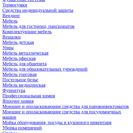
Термосумки
Средства индивидуальной защиты
Вендинг
Мебель
Мебель для гостиниц, пансионатов
Комплектующие мебель
Вешалки
Мебель детская
Урны
Мебель металлическая
Мебель офисная
Мебель для общепита
Мебель для образовательных учреждений
Мебель торговая
Постельное белье
Мебель медицинская
Фурнитура
Профессиональная химия
Япрочее химия
Моющие и ополаскивающие средства для пароконвектоматов
Моющие и ополаскивающие средства для посудомоечных
машин
Мойка оборудования, посуды и кухонного инвентаря
Уборка помещений