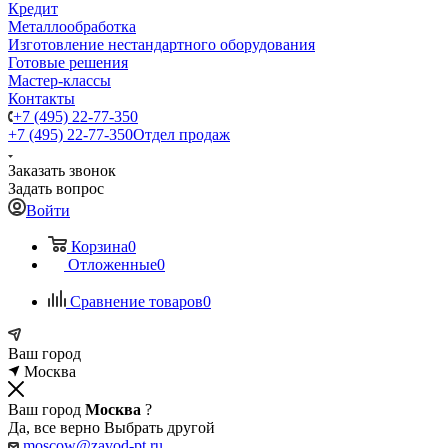
Кредит
Металлообработка
Изготовление нестандартного оборудования
Готовые решения
Мастер-классы
Контакты
+7 (495) 22-77-350
+7 (495) 22-77-350
Отдел продаж
Заказать звонок
Задать вопрос
Войти
Корзина
0
Отложенные
0
Сравнение товаров
0
Ваш город
Москва
Ваш город
Москва
?
Да, все верно
Выбрать другой
moscow@zavod-pt.ru