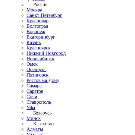
Россия
Москва
Санкт-Петербург
Краснодар
Волгоград
Воронеж
Екатеринбург
Казань
Красноярск
Нижний Новгород
Новосибирск
Омск
Оренбург
Пятигорск
Ростов-на-Дону
Самара
Саратов
Сочи
Ставрополь
Уфа
Беларусь
Минск
Казахстан
Алматы
Уральск