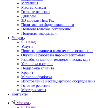
Магазины
Мастер-классы
Готовые решения
Дилерам
3D-модели ПищТех
Политика конфиденциальности
Пользовательское соглашение
Полезная информация
Услуги
Назад
Услуги
Проектирование и комплексное оснащение
Обучение работе на пароконвектомате
Разработка меню и технологических карт
Установка и сервис
Поддержка клиента
Кредит
Металлообработка
Изготовление нестандартного оборудования
Готовые решения
Мастер-классы
Контакты
Москва
Назад