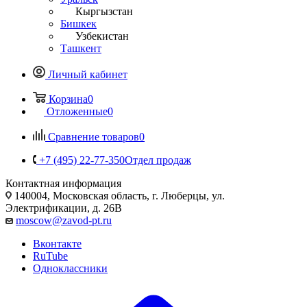
Кыргызстан
Бишкек
Узбекистан
Ташкент
Личный кабинет
Корзина
0
Отложенные
0
Сравнение товаров
0
+7 (495) 22-77-350
Отдел продаж
Контактная информация
140004, Московская область, г. Люберцы, ул.
Электрификации, д. 26В
moscow@zavod-pt.ru
Вконтакте
RuTube
Одноклассники