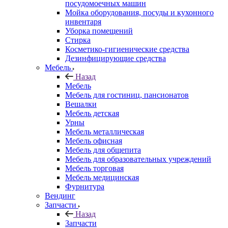
посудомоечных машин
Мойка оборудования, посуды и кухонного
инвентаря
Уборка помещений
Стирка
Косметико-гигиенические средства
Дезинфицирующие средства
Мебель
Назад
Мебель
Мебель для гостиниц, пансионатов
Вешалки
Мебель детская
Урны
Мебель металлическая
Мебель офисная
Мебель для общепита
Мебель для образовательных учреждений
Мебель торговая
Мебель медицинская
Фурнитура
Вендинг
Запчасти
Назад
Запчасти