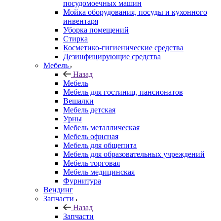
посудомоечных машин
Мойка оборудования, посуды и кухонного
инвентаря
Уборка помещений
Стирка
Косметико-гигиенические средства
Дезинфицирующие средства
Мебель
Назад
Мебель
Мебель для гостиниц, пансионатов
Вешалки
Мебель детская
Урны
Мебель металлическая
Мебель офисная
Мебель для общепита
Мебель для образовательных учреждений
Мебель торговая
Мебель медицинская
Фурнитура
Вендинг
Запчасти
Назад
Запчасти