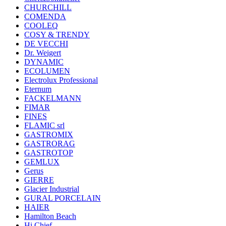
CHURCHILL
COMENDA
COOLEQ
COSY & TRENDY
DE VECCHI
Dr. Weigert
DYNAMIC
ECOLUMEN
Electrolux Professional
Eternum
FACKELMANN
FIMAR
FINES
FLAMIC srl
GASTROMIX
GASTRORAG
GASTROTOP
GEMLUX
Gerus
GIERRE
Glacier Industrial
GURAL PORCELAIN
HAIER
Hamilton Beach
Hi Chief