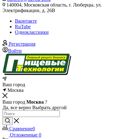
140004, Московская область, г. Люберцы, ул.
Электрификации, д. 26В
Вконтакте
RuTube
Одноклассники
Регистрация
Войти
Ваш город
Москва
Ваш город
Москва
?
Да, все верно
Выбрать другой
Сравнение
0
Отложенные
0