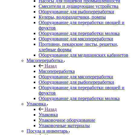
Насосы для пищевой промышленности
Смесители и душирующие устройства
Оборудование для рыбопереработки
Кулеры, водораздатчики, помпы
Оборудование для переработки овощей и
фруктов
Оборудование для переработки молока
Оборудование для мясопереработки
Противни, пекарские листы, решетки,
хлебные формы
Оборудование для медицинских кабинетов
Мясопереработка
Назад
Мясопереработка
Оборудование для мясопереработки
Оборудование для рыбопереработки
Оборудование для переработки овощей и
фруктов
Оборудование для переработки молока
Упаковка
Назад
Упаковка
Упаковочное оборудование
Упаковочные материалы
Посуда и инвентарь