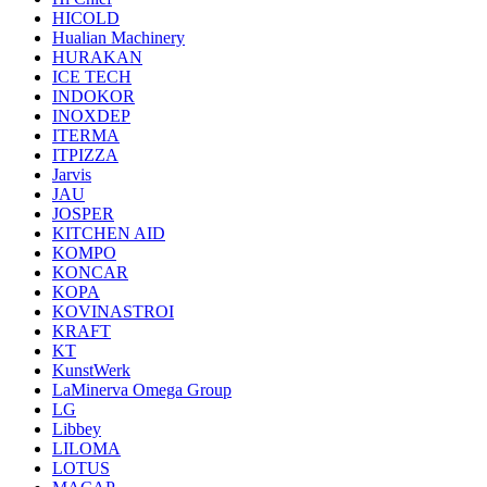
HICOLD
Hualian Machinery
HURAKAN
ICE TECH
INDOKOR
INOXDEP
ITERMA
ITPIZZA
Jarvis
JAU
JOSPER
KITCHEN AID
KOMPO
KONCAR
KOPA
KOVINASTROI
KRAFT
KT
KunstWerk
LaMinerva Omega Group
LG
Libbey
LILOMA
LOTUS