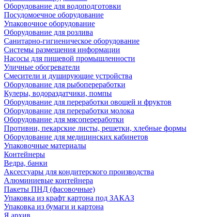
Оборудование для водоподготовки
Посудомоечное оборудование
Упаковочное оборудование
Оборудование для розлива
Санитарно-гигиеническое оборудование
Системы размещения информации
Насосы для пищевой промышленности
Уличные обогреватели
Смесители и душирующие устройства
Оборудование для рыбопереработки
Кулеры, водораздатчики, помпы
Оборудование для переработки овощей и фруктов
Оборудование для переработки молока
Оборудование для мясопереработки
Противни, пекарские листы, решетки, хлебные формы
Оборудование для медицинских кабинетов
Упаковочные материалы
Контейнеры
Ведра, банки
Аксессуары для кондитерского производства
Алюминиевые контейнера
Пакеты ПНД (фасовочные)
Упаковка из крафт картона под ЗАКАЗ
Упаковка из бумаги и картона
Я архив