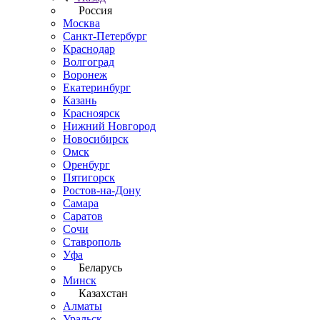
Россия
Москва
Санкт-Петербург
Краснодар
Волгоград
Воронеж
Екатеринбург
Казань
Красноярск
Нижний Новгород
Новосибирск
Омск
Оренбург
Пятигорск
Ростов-на-Дону
Самара
Саратов
Сочи
Ставрополь
Уфа
Беларусь
Минск
Казахстан
Алматы
Уральск