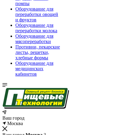
помпы
Оборудование для
переработки овощей
и фруктов
Оборудование для
переработки молока
Оборудование для
мясопереработки
Противни, пекарские
листы, решетки,
хлебные формы
Оборудование для
медицинских
кабинетов
Ваш город
Москва
Ваш город
Москва
?