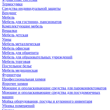
Термосумки
Средства индивидуальной защиты
Вендинг
Мебель
Мебель для гостиниц, пансионатов
Комплектующие мебель
Вешалки
Мебель детская
Урны
Мебель металлическая
Мебель офисная
Мебель для общепита
Мебель для образовательных учреждений
Мебель торговая
Постельное белье
Мебель медицинская
Фурнитура
Профессиональная химия
Япрочее химия
Моющие и ополаскивающие средства для пароконвектоматов
Моющие и ополаскивающие средства для посудомоечных
машин
Мойка оборудования, посуды и кухонного инвентаря
Уборка помещений