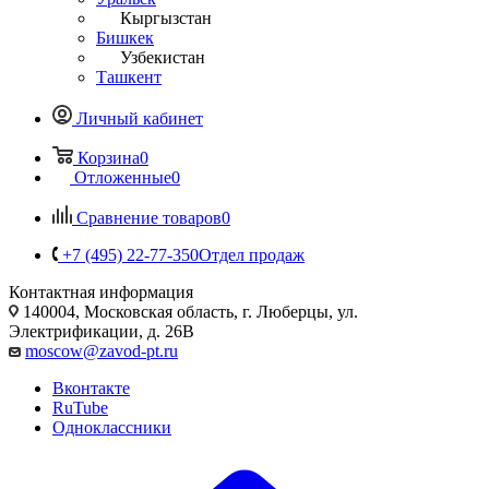
Кыргызстан
Бишкек
Узбекистан
Ташкент
Личный кабинет
Корзина
0
Отложенные
0
Сравнение товаров
0
+7 (495) 22-77-350
Отдел продаж
Контактная информация
140004, Московская область, г. Люберцы, ул.
Электрификации, д. 26В
moscow@zavod-pt.ru
Вконтакте
RuTube
Одноклассники