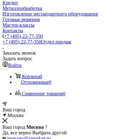
Кредит
Металлообработка
Изготовление нестандартного оборудования
Готовые решения
Мастер-классы
Контакты
+7 (495) 22-77-350
+7 (495) 22-77-350
Отдел продаж
Заказать звонок
Задать вопрос
Войти
Корзина
0
Отложенные
0
Сравнение товаров
0
Ваш город
Москва
Ваш город
Москва
?
Да, все верно
Выбрать другой
moscow@zavod-pt.ru