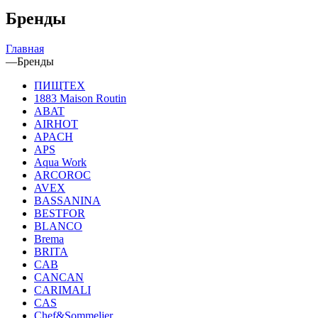
Бренды
Главная
—
Бренды
ПИЩТЕХ
1883 Maison Routin
ABAT
AIRHOT
APACH
APS
Aqua Work
ARCOROC
AVEX
BASSANINA
BESTFOR
BLANCO
Brema
BRITA
CAB
CANCAN
CARIMALI
CAS
Chef&Sommelier