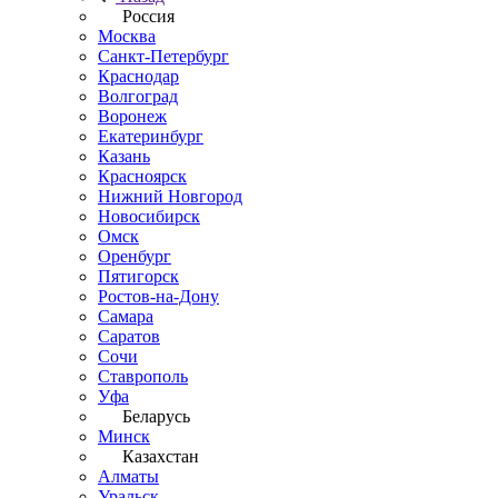
Россия
Москва
Санкт-Петербург
Краснодар
Волгоград
Воронеж
Екатеринбург
Казань
Красноярск
Нижний Новгород
Новосибирск
Омск
Оренбург
Пятигорск
Ростов-на-Дону
Самара
Саратов
Сочи
Ставрополь
Уфа
Беларусь
Минск
Казахстан
Алматы
Уральск