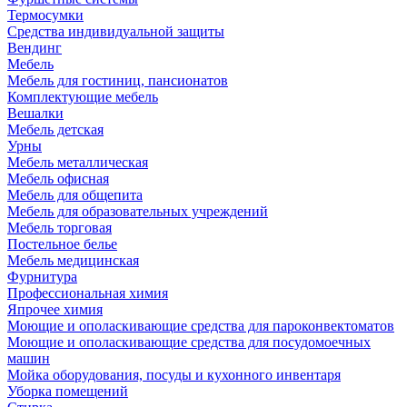
Термосумки
Средства индивидуальной защиты
Вендинг
Мебель
Мебель для гостиниц, пансионатов
Комплектующие мебель
Вешалки
Мебель детская
Урны
Мебель металлическая
Мебель офисная
Мебель для общепита
Мебель для образовательных учреждений
Мебель торговая
Постельное белье
Мебель медицинская
Фурнитура
Профессиональная химия
Япрочее химия
Моющие и ополаскивающие средства для пароконвектоматов
Моющие и ополаскивающие средства для посудомоечных
машин
Мойка оборудования, посуды и кухонного инвентаря
Уборка помещений