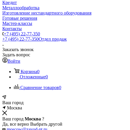
Кредит
Металлообработка
Изготовление нестандартного оборудования
Готовые решения
Мастер-классы
Контакты
+7 (495) 22-77-350
+7 (495) 22-77-350
Отдел продаж
Заказать звонок
Задать вопрос
Войти
Корзина
0
Отложенные
0
Сравнение товаров
0
Ваш город
Москва
Ваш город
Москва
?
Да, все верно
Выбрать другой
moscow@zavod-pt.ru