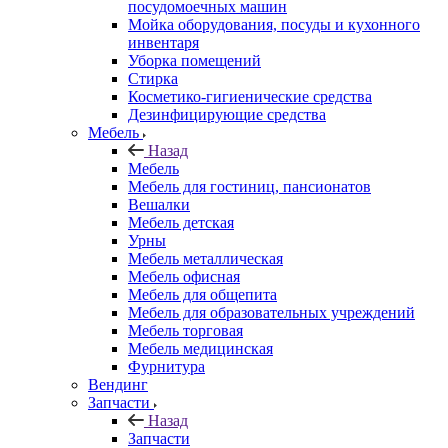
посудомоечных машин
Мойка оборудования, посуды и кухонного
инвентаря
Уборка помещений
Стирка
Косметико-гигиенические средства
Дезинфицирующие средства
Мебель
Назад
Мебель
Мебель для гостиниц, пансионатов
Вешалки
Мебель детская
Урны
Мебель металлическая
Мебель офисная
Мебель для общепита
Мебель для образовательных учреждений
Мебель торговая
Мебель медицинская
Фурнитура
Вендинг
Запчасти
Назад
Запчасти