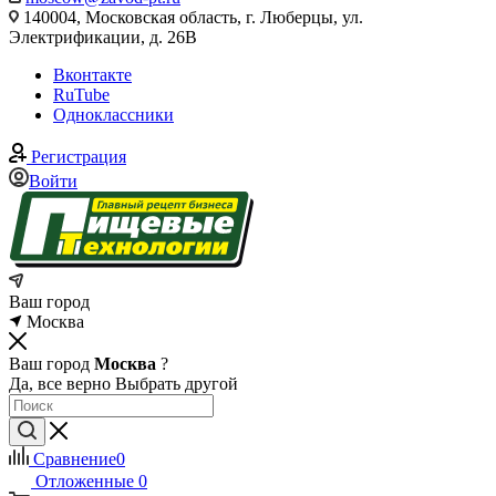
140004, Московская область, г. Люберцы, ул.
Электрификации, д. 26В
Вконтакте
RuTube
Одноклассники
Регистрация
Войти
Ваш город
Москва
Ваш город
Москва
?
Да, все верно
Выбрать другой
Сравнение
0
Отложенные
0