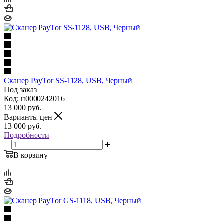
Сканер PayTor SS-1128, USB, Черный
Под заказ
Код: н0000242016
13 000
руб.
Варианты цен
13 000
руб.
Подробности
В корзину