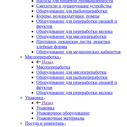
Насосы для пищевой промышленности
Смесители и душирующие устройства
Оборудование для рыбопереработки
Кулеры, водораздатчики, помпы
Оборудование для переработки овощей и
фруктов
Оборудование для переработки молока
Оборудование для мясопереработки
Противни, пекарские листы, решетки,
хлебные формы
Оборудование для медицинских кабинетов
Мясопереработка
Назад
Мясопереработка
Оборудование для мясопереработки
Оборудование для рыбопереработки
Оборудование для переработки овощей и
фруктов
Оборудование для переработки молока
Упаковка
Назад
Упаковка
Упаковочное оборудование
Упаковочные материалы
Посуда и инвентарь