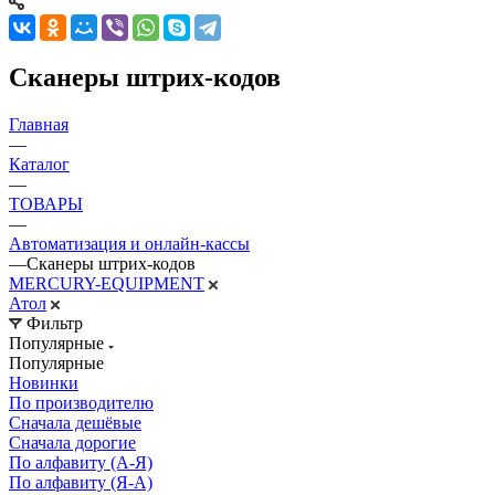
Сканеры штрих-кодов
Главная
—
Каталог
—
ТОВАРЫ
—
Автоматизация и онлайн-кассы
—
Сканеры штрих-кодов
MERCURY-EQUIPMENT
Атол
Фильтр
Популярные
Популярные
Новинки
По производителю
Сначала дешёвые
Сначала дорогие
По алфавиту (А-Я)
По алфавиту (Я-А)