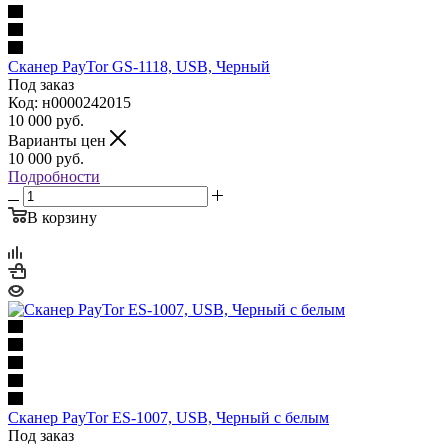
Сканер PayTor GS-1118, USB, Черный
Под заказ
Код: н0000242015
10 000
руб.
Варианты цен
10 000
руб.
Подробности
В корзину
Сканер PayTor ES-1007, USB, Черный с белым
Под заказ