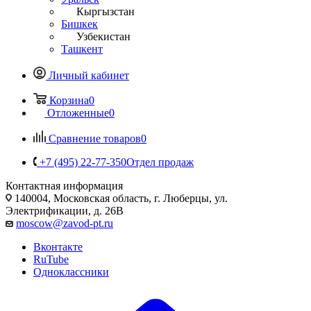
Кыргызстан
Бишкек
Узбекистан
Ташкент
Личный кабинет
Корзина
0
Отложенные
0
Сравнение товаров
0
+7 (495) 22-77-350
Отдел продаж
Контактная информация
140004, Московская область, г. Люберцы, ул.
Электрификации, д. 26В
moscow@zavod-pt.ru
Вконтакте
RuTube
Одноклассники