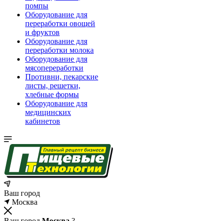
помпы
Оборудование для
переработки овощей
и фруктов
Оборудование для
переработки молока
Оборудование для
мясопереработки
Противни, пекарские
листы, решетки,
хлебные формы
Оборудование для
медицинских
кабинетов
Ваш город
Москва
Ваш город
Москва
?