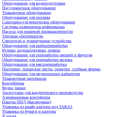
Оборудование для водоподготовки
Посудомоечное оборудование
Упаковочное оборудование
Оборудование для розлива
Санитарно-гигиеническое оборудование
Системы размещения информации
Насосы для пищевой промышленности
Уличные обогреватели
Смесители и душирующие устройства
Оборудование для рыбопереработки
Кулеры, водораздатчики, помпы
Оборудование для переработки овощей и фруктов
Оборудование для переработки молока
Оборудование для мясопереработки
Противни, пекарские листы, решетки, хлебные формы
Оборудование для медицинских кабинетов
Упаковочные материалы
Контейнеры
Ведра, банки
Аксессуары для кондитерского производства
Алюминиевые контейнера
Пакеты ПНД (фасовочные)
Упаковка из крафт картона под ЗАКАЗ
Упаковка из бумаги и картона
Я архив