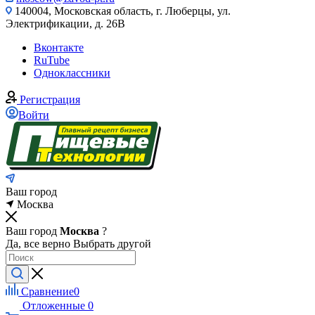
140004, Московская область, г. Люберцы, ул.
Электрификации, д. 26В
Вконтакте
RuTube
Одноклассники
Регистрация
Войти
Ваш город
Москва
Ваш город
Москва
?
Да, все верно
Выбрать другой
Сравнение
0
Отложенные
0