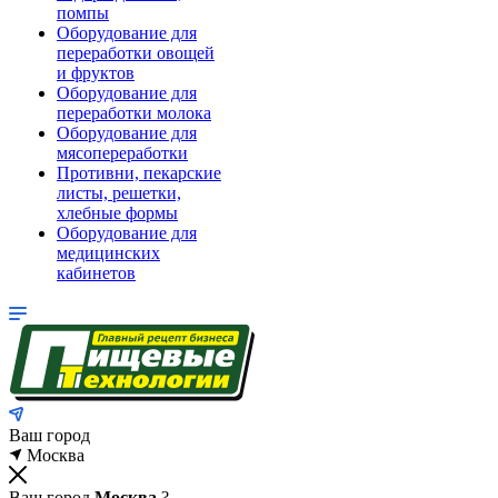
помпы
Оборудование для
переработки овощей
и фруктов
Оборудование для
переработки молока
Оборудование для
мясопереработки
Противни, пекарские
листы, решетки,
хлебные формы
Оборудование для
медицинских
кабинетов
Ваш город
Москва
Ваш город
Москва
?