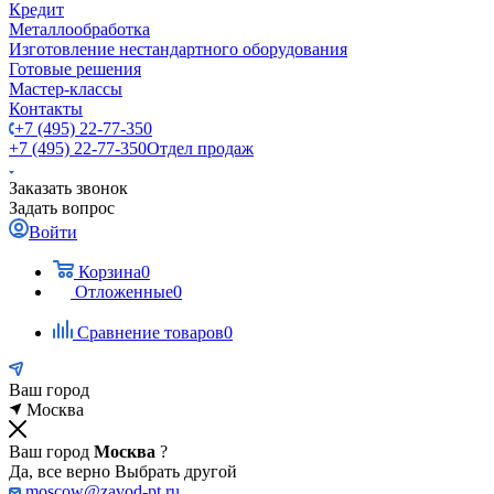
Кредит
Металлообработка
Изготовление нестандартного оборудования
Готовые решения
Мастер-классы
Контакты
+7 (495) 22-77-350
+7 (495) 22-77-350
Отдел продаж
Заказать звонок
Задать вопрос
Войти
Корзина
0
Отложенные
0
Сравнение товаров
0
Ваш город
Москва
Ваш город
Москва
?
Да, все верно
Выбрать другой
moscow@zavod-pt.ru