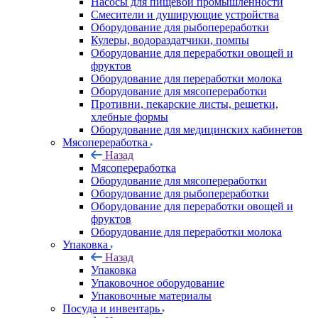
Насосы для пищевой промышленности
Смесители и душирующие устройства
Оборудование для рыбопереработки
Кулеры, водораздатчики, помпы
Оборудование для переработки овощей и
фруктов
Оборудование для переработки молока
Оборудование для мясопереработки
Противни, пекарские листы, решетки,
хлебные формы
Оборудование для медицинских кабинетов
Мясопереработка
Назад
Мясопереработка
Оборудование для мясопереработки
Оборудование для рыбопереработки
Оборудование для переработки овощей и
фруктов
Оборудование для переработки молока
Упаковка
Назад
Упаковка
Упаковочное оборудование
Упаковочные материалы
Посуда и инвентарь