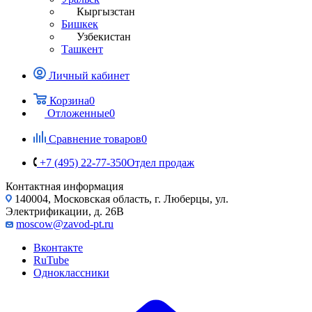
Кыргызстан
Бишкек
Узбекистан
Ташкент
Личный кабинет
Корзина
0
Отложенные
0
Сравнение товаров
0
+7 (495) 22-77-350
Отдел продаж
Контактная информация
140004, Московская область, г. Люберцы, ул.
Электрификации, д. 26В
moscow@zavod-pt.ru
Вконтакте
RuTube
Одноклассники