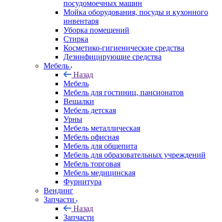
посудомоечных машин
Мойка оборудования, посуды и кухонного
инвентаря
Уборка помещений
Стирка
Косметико-гигиенические средства
Дезинфицирующие средства
Мебель
Назад
Мебель
Мебель для гостиниц, пансионатов
Вешалки
Мебель детская
Урны
Мебель металлическая
Мебель офисная
Мебель для общепита
Мебель для образовательных учреждений
Мебель торговая
Мебель медицинская
Фурнитура
Вендинг
Запчасти
Назад
Запчасти