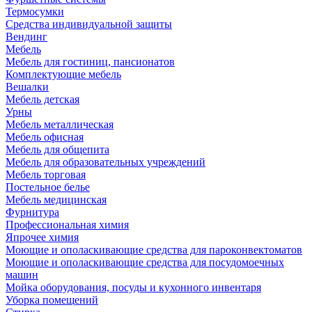
Термосумки
Средства индивидуальной защиты
Вендинг
Мебель
Мебель для гостиниц, пансионатов
Комплектующие мебель
Вешалки
Мебель детская
Урны
Мебель металлическая
Мебель офисная
Мебель для общепита
Мебель для образовательных учреждений
Мебель торговая
Постельное белье
Мебель медицинская
Фурнитура
Профессиональная химия
Япрочее химия
Моющие и ополаскивающие средства для пароконвектоматов
Моющие и ополаскивающие средства для посудомоечных
машин
Мойка оборудования, посуды и кухонного инвентаря
Уборка помещений