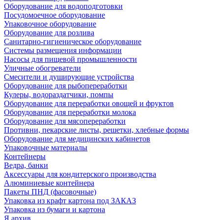
Оборудование для водоподготовки
Посудомоечное оборудование
Упаковочное оборудование
Оборудование для розлива
Санитарно-гигиеническое оборудование
Системы размещения информации
Насосы для пищевой промышленности
Уличные обогреватели
Смесители и душирующие устройства
Оборудование для рыбопереработки
Кулеры, водораздатчики, помпы
Оборудование для переработки овощей и фруктов
Оборудование для переработки молока
Оборудование для мясопереработки
Противни, пекарские листы, решетки, хлебные формы
Оборудование для медицинских кабинетов
Упаковочные материалы
Контейнеры
Ведра, банки
Аксессуары для кондитерского производства
Алюминиевые контейнера
Пакеты ПНД (фасовочные)
Упаковка из крафт картона под ЗАКАЗ
Упаковка из бумаги и картона
Я архив