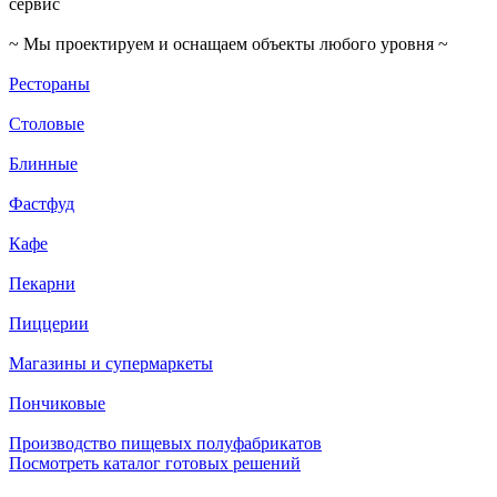
сервис
~ Мы проектируем и оснащаем объекты любого уровня ~
Рестораны
Столовые
Блинные
Фастфуд
Кафе
Пекарни
Пиццерии
Магазины и супермаркеты
Пончиковые
Производство пищевых полуфабрикатов
Посмотреть каталог готовых решений