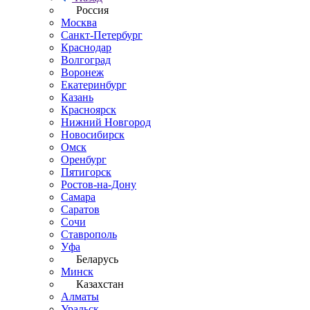
Россия
Москва
Санкт-Петербург
Краснодар
Волгоград
Воронеж
Екатеринбург
Казань
Красноярск
Нижний Новгород
Новосибирск
Омск
Оренбург
Пятигорск
Ростов-на-Дону
Самара
Саратов
Сочи
Ставрополь
Уфа
Беларусь
Минск
Казахстан
Алматы
Уральск