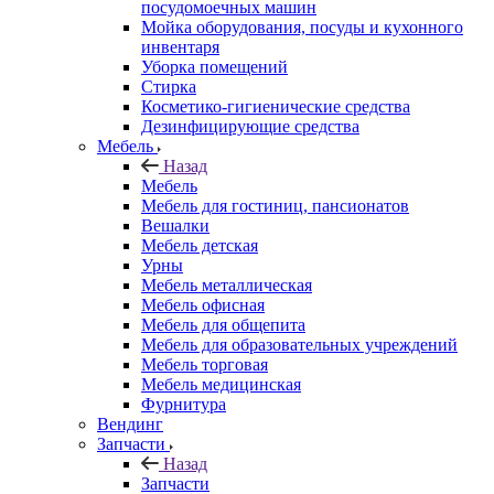
посудомоечных машин
Мойка оборудования, посуды и кухонного
инвентаря
Уборка помещений
Стирка
Косметико-гигиенические средства
Дезинфицирующие средства
Мебель
Назад
Мебель
Мебель для гостиниц, пансионатов
Вешалки
Мебель детская
Урны
Мебель металлическая
Мебель офисная
Мебель для общепита
Мебель для образовательных учреждений
Мебель торговая
Мебель медицинская
Фурнитура
Вендинг
Запчасти
Назад
Запчасти