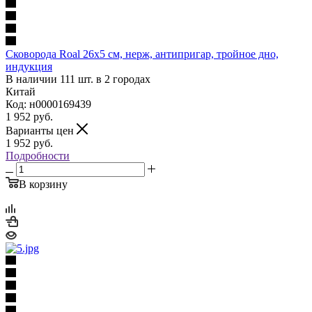
Сковорода Roal 26х5 см, нерж, антипригар, тройное дно,
индукция
В наличии 111 шт. в 2 городах
Китай
Код: н0000169439
1 952
руб.
Варианты цен
1 952
руб.
Подробности
В корзину