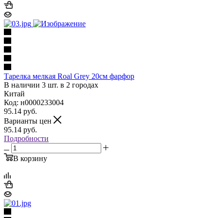
Тарелка мелкая Roal Grey 20см фарфор
В наличии 3 шт. в 2 городах
Китай
Код: н0000233004
95.14
руб.
Варианты цен
95.14
руб.
Подробности
В корзину