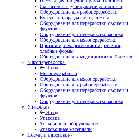
Насосы для пищевой промышленности
Смесители и душирующие устройства
Оборудование для рыбопереработки
Кулеры, водораздатчики, помпы
Оборудование для переработки овощей и
фруктов
Оборудование для переработки молока
Оборудование для мясопереработки
Противни, пекарские листы, решетки,
хлебные формы
Оборудование для медицинских кабинетов
Мясопереработка
Назад
Мясопереработка
Оборудование для мясопереработки
Оборудование для рыбопереработки
Оборудование для переработки овощей и
фруктов
Оборудование для переработки молока
Упаковка
Назад
Упаковка
Упаковочное оборудование
Упаковочные материалы
Посуда и инвентарь