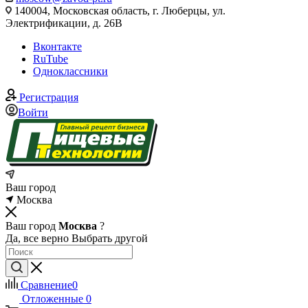
140004, Московская область, г. Люберцы, ул.
Электрификации, д. 26В
Вконтакте
RuTube
Одноклассники
Регистрация
Войти
Ваш город
Москва
Ваш город
Москва
?
Да, все верно
Выбрать другой
Сравнение
0
Отложенные
0