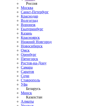
Россия
Москва
Санкт-Петербург
Краснодар
Волгоград
Воронеж
Екатеринбург
Казань
Красноярск
Нижний Новгород
Новосибирск
Омск
Оренбург
Пятигорск
Ростов-на-Дону
Самара
Саратов
Сочи
Ставрополь
Уфа
Беларусь
Минск
Казахстан
Алматы
Уральск