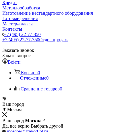
Кредит
Металлообработка
Изготовление нестандартного оборудования
Готовые решения
Мастер-классы
Контакты
+7 (495) 22-77-350
+7 (495) 22-77-350
Отдел продаж
Заказать звонок
Задать вопрос
Войти
Корзина
0
Отложенные
0
Сравнение товаров
0
Ваш город
Москва
Ваш город
Москва
?
Да, все верно
Выбрать другой
moscow@zavod-pt.ru