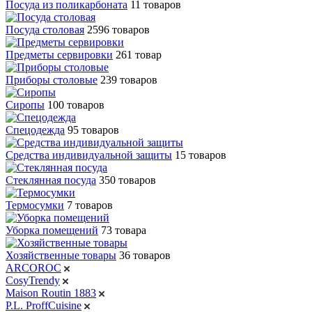
Посуда из поликарбоната
11 товаров
Посуда столовая
2596 товаров
Предметы сервировки
261 товар
Приборы столовые
239 товаров
Сиропы
100 товаров
Спецодежда
95 товаров
Средства индивидуальной защиты
15 товаров
Стеклянная посуда
350 товаров
Термосумки
7 товаров
Уборка помещений
73 товара
Хозяйственные товары
36 товаров
ARCOROC
CosyTrendy
Maison Routin 1883
P.L. ProffСuisine