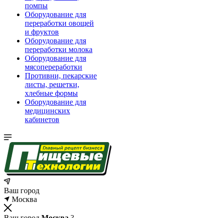
помпы
Оборудование для
переработки овощей
и фруктов
Оборудование для
переработки молока
Оборудование для
мясопереработки
Противни, пекарские
листы, решетки,
хлебные формы
Оборудование для
медицинских
кабинетов
Ваш город
Москва
Ваш город
Москва
?