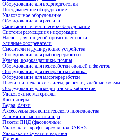
Оборудование для водоподготовки
Посудомоечное оборудование
Упаковочное оборудование
Оборудование для розлива
Санитарно-гигиеническое оборудование
Системы размещения информации
Насосы для пищевой промышленности
Уличные обогреватели
Смесители и душирующие устройства
Оборудование для рыбопереработки
Кулеры, водораздатчики, помпы
Оборудование для переработки овощей и фруктов
Оборудование для переработки молока
Оборудование для мясопереработки
Противни, пекарские листы, решетки, хлебные формы
Оборудование для медицинских кабинетов
Упаковочные материалы
Контейнеры
Ведра, банки
Аксессуары для кондитерского производства
Алюминиевые контейнера
Пакеты ПНД (фасовочные)
Упаковка из крафт картона под ЗАКАЗ
Упаковка из бумаги и картона
Я архив