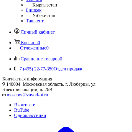
Кыргызстан
Бишкек
Узбекистан
Ташкент
Личный кабинет
Корзина
0
Отложенные
0
Сравнение товаров
0
+7 (495) 22-77-350
Отдел продаж
Контактная информация
140004, Московская область, г. Люберцы, ул.
Электрификации, д. 26В
moscow@zavod-pt.ru
Вконтакте
RuTube
Одноклассники