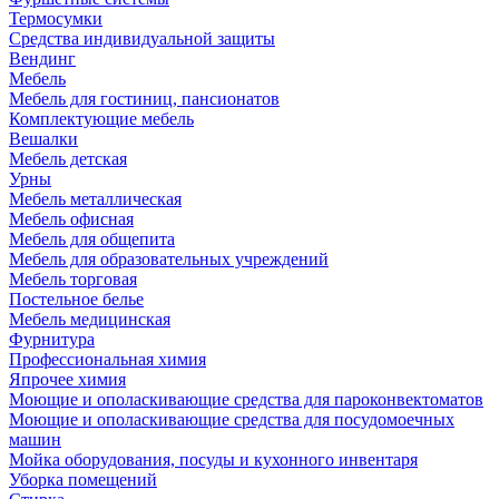
Термосумки
Средства индивидуальной защиты
Вендинг
Мебель
Мебель для гостиниц, пансионатов
Комплектующие мебель
Вешалки
Мебель детская
Урны
Мебель металлическая
Мебель офисная
Мебель для общепита
Мебель для образовательных учреждений
Мебель торговая
Постельное белье
Мебель медицинская
Фурнитура
Профессиональная химия
Япрочее химия
Моющие и ополаскивающие средства для пароконвектоматов
Моющие и ополаскивающие средства для посудомоечных
машин
Мойка оборудования, посуды и кухонного инвентаря
Уборка помещений