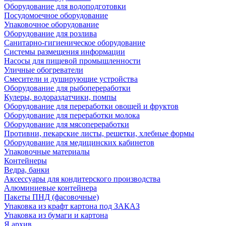
Оборудование для водоподготовки
Посудомоечное оборудование
Упаковочное оборудование
Оборудование для розлива
Санитарно-гигиеническое оборудование
Системы размещения информации
Насосы для пищевой промышленности
Уличные обогреватели
Смесители и душирующие устройства
Оборудование для рыбопереработки
Кулеры, водораздатчики, помпы
Оборудование для переработки овощей и фруктов
Оборудование для переработки молока
Оборудование для мясопереработки
Противни, пекарские листы, решетки, хлебные формы
Оборудование для медицинских кабинетов
Упаковочные материалы
Контейнеры
Ведра, банки
Аксессуары для кондитерского производства
Алюминиевые контейнера
Пакеты ПНД (фасовочные)
Упаковка из крафт картона под ЗАКАЗ
Упаковка из бумаги и картона
Я архив