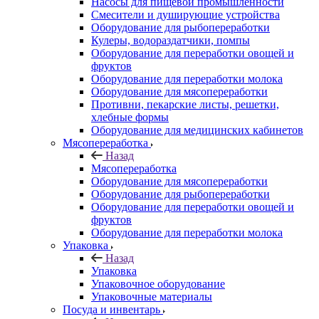
Насосы для пищевой промышленности
Смесители и душирующие устройства
Оборудование для рыбопереработки
Кулеры, водораздатчики, помпы
Оборудование для переработки овощей и
фруктов
Оборудование для переработки молока
Оборудование для мясопереработки
Противни, пекарские листы, решетки,
хлебные формы
Оборудование для медицинских кабинетов
Мясопереработка
Назад
Мясопереработка
Оборудование для мясопереработки
Оборудование для рыбопереработки
Оборудование для переработки овощей и
фруктов
Оборудование для переработки молока
Упаковка
Назад
Упаковка
Упаковочное оборудование
Упаковочные материалы
Посуда и инвентарь