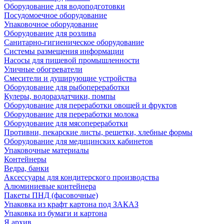
Оборудование для водоподготовки
Посудомоечное оборудование
Упаковочное оборудование
Оборудование для розлива
Санитарно-гигиеническое оборудование
Системы размещения информации
Насосы для пищевой промышленности
Уличные обогреватели
Смесители и душирующие устройства
Оборудование для рыбопереработки
Кулеры, водораздатчики, помпы
Оборудование для переработки овощей и фруктов
Оборудование для переработки молока
Оборудование для мясопереработки
Противни, пекарские листы, решетки, хлебные формы
Оборудование для медицинских кабинетов
Упаковочные материалы
Контейнеры
Ведра, банки
Аксессуары для кондитерского производства
Алюминиевые контейнера
Пакеты ПНД (фасовочные)
Упаковка из крафт картона под ЗАКАЗ
Упаковка из бумаги и картона
Я архив