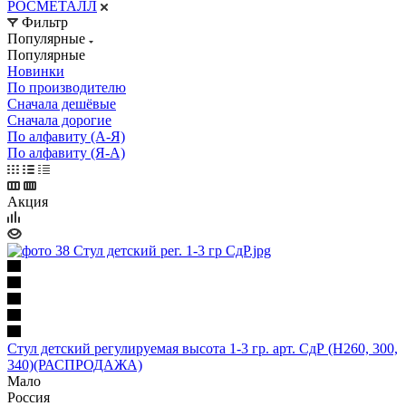
РОСМЕТАЛЛ
Фильтр
Популярные
Популярные
Новинки
По производителю
Сначала дешёвые
Сначала дорогие
По алфавиту (А-Я)
По алфавиту (Я-А)
Акция
Стул детский регулируемая высота 1-3 гр. арт. СдР (Н260, 300,
340)(РАСПРОДАЖА)
Мало
Россия