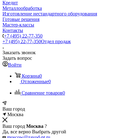
Кредит
Металлообработка
Изготовление нестандартного оборудования
Готовые решения
Мастер-классы
Контакты
+7 (495) 22-77-350
+7 (495) 22-77-350
Отдел продаж
Заказать звонок
Задать вопрос
Войти
Корзина
0
Отложенные
0
Сравнение товаров
0
Ваш город
Москва
Ваш город
Москва
?
Да, все верно
Выбрать другой
moscow@zavod-pt.ru