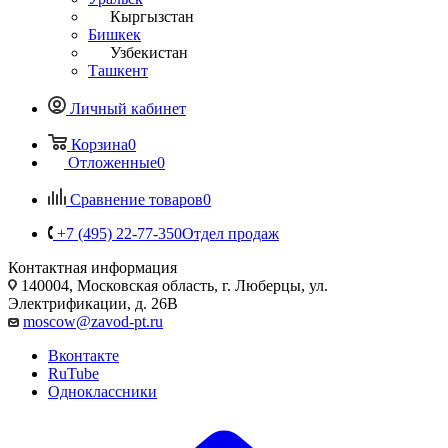
Кыргызстан
Бишкек
Узбекистан
Ташкент
Личный кабинет
Корзина
0
Отложенные
0
Сравнение товаров
0
+7 (495) 22-77-350
Отдел продаж
Контактная информация
140004, Московская область, г. Люберцы, ул.
Электрификации, д. 26В
moscow@zavod-pt.ru
Вконтакте
RuTube
Одноклассники