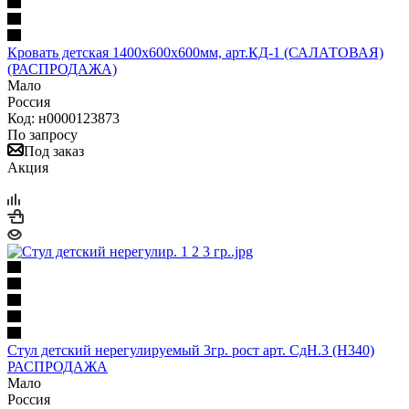
Кровать детская 1400х600х600мм, арт.КД-1 (САЛАТОВАЯ)
(РАСПРОДАЖА)
Мало
Россия
Код: н0000123873
По запросу
Под заказ
Акция
Стул детский нерегулируемый 3гр. рост арт. СдН.3 (Н340)
РАСПРОДАЖА
Мало
Россия