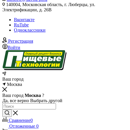
140004, Московская область, г. Люберцы, ул.
Электрификации, д. 26В
Вконтакте
RuTube
Одноклассники
Регистрация
Войти
Ваш город
Москва
Ваш город
Москва
?
Да, все верно
Выбрать другой
Сравнение
0
Отложенные
0