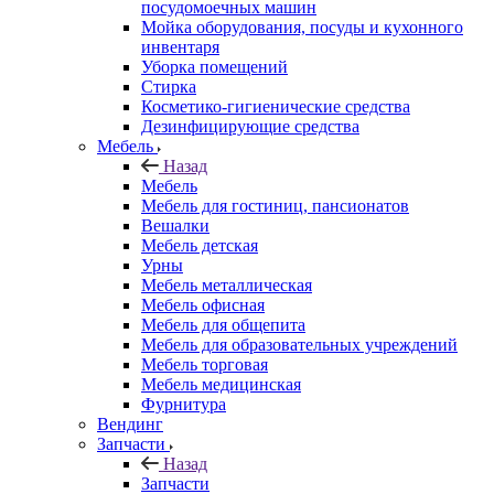
посудомоечных машин
Мойка оборудования, посуды и кухонного
инвентаря
Уборка помещений
Стирка
Косметико-гигиенические средства
Дезинфицирующие средства
Мебель
Назад
Мебель
Мебель для гостиниц, пансионатов
Вешалки
Мебель детская
Урны
Мебель металлическая
Мебель офисная
Мебель для общепита
Мебель для образовательных учреждений
Мебель торговая
Мебель медицинская
Фурнитура
Вендинг
Запчасти
Назад
Запчасти