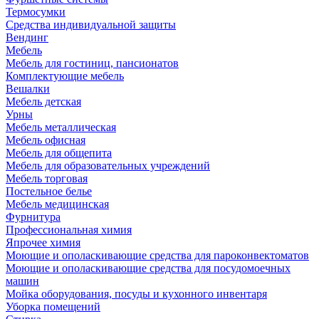
Термосумки
Средства индивидуальной защиты
Вендинг
Мебель
Мебель для гостиниц, пансионатов
Комплектующие мебель
Вешалки
Мебель детская
Урны
Мебель металлическая
Мебель офисная
Мебель для общепита
Мебель для образовательных учреждений
Мебель торговая
Постельное белье
Мебель медицинская
Фурнитура
Профессиональная химия
Япрочее химия
Моющие и ополаскивающие средства для пароконвектоматов
Моющие и ополаскивающие средства для посудомоечных
машин
Мойка оборудования, посуды и кухонного инвентаря
Уборка помещений