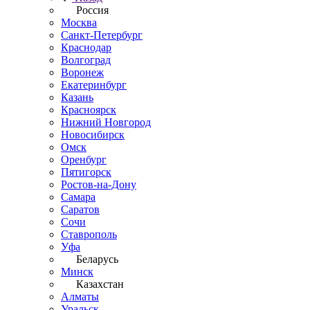
Россия
Москва
Санкт-Петербург
Краснодар
Волгоград
Воронеж
Екатеринбург
Казань
Красноярск
Нижний Новгород
Новосибирск
Омск
Оренбург
Пятигорск
Ростов-на-Дону
Самара
Саратов
Сочи
Ставрополь
Уфа
Беларусь
Минск
Казахстан
Алматы
Уральск