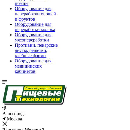
помпы
Оборудование для
переработки овощей
и фруктов
Оборудование для
переработки молока
Оборудование для
мясопереработки
Противни, пекарские
листы, решетки,
хлебные формы
Оборудование для
медицинских
кабинетов
Ваш город
Москва
Ваш город
Москва
?