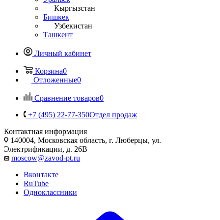
Кыргызстан
Бишкек
Узбекистан
Ташкент
Личный кабинет
Корзина
0
Отложенные
0
Сравнение товаров
0
+7 (495) 22-77-350
Отдел продаж
Контактная информация
140004, Московская область, г. Люберцы, ул.
Электрификации, д. 26В
moscow@zavod-pt.ru
Вконтакте
RuTube
Одноклассники