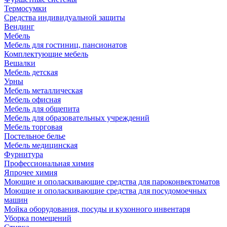
Термосумки
Средства индивидуальной защиты
Вендинг
Мебель
Мебель для гостиниц, пансионатов
Комплектующие мебель
Вешалки
Мебель детская
Урны
Мебель металлическая
Мебель офисная
Мебель для общепита
Мебель для образовательных учреждений
Мебель торговая
Постельное белье
Мебель медицинская
Фурнитура
Профессиональная химия
Япрочее химия
Моющие и ополаскивающие средства для пароконвектоматов
Моющие и ополаскивающие средства для посудомоечных
машин
Мойка оборудования, посуды и кухонного инвентаря
Уборка помещений