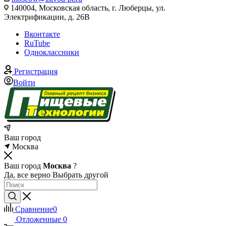
140004, Московская область, г. Люберцы, ул.
Электрификации, д. 26В
Вконтакте
RuTube
Одноклассники
Регистрация
Войти
Ваш город
Москва
Ваш город
Москва
?
Да, все верно
Выбрать другой
Сравнение
0
Отложенные
0