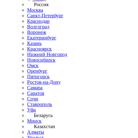
Россия
Москва
Санкт-Петербург
Краснодар
Волгоград
Воронеж
Екатеринбург
Казань
Красноярск
Нижний Новгород
Новосибирск
Омск
Оренбург
Пятигорск
Ростов-на-Дону
Самара
Саратов
Сочи
Ставрополь
Уфа
Беларусь
Минск
Казахстан
Алматы
Уральск