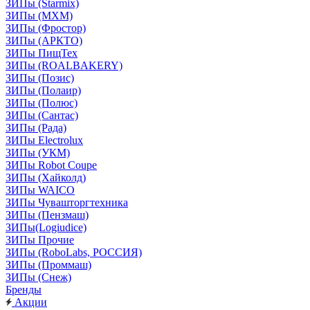
ЗИПы (Starmix)
ЗИПы (МХМ)
ЗИПы (Фростор)
ЗИПы (АРКТО)
ЗИПы ПищТех
ЗИПы (ROALBAKERY)
ЗИПы (Позис)
ЗИПы (Полаир)
ЗИПы (Полюс)
ЗИПы (Сантас)
ЗИПы (Рада)
ЗИПы Electrolux
ЗИПы (УКМ)
ЗИПы Robot Coupe
ЗИПы (Хайколд)
ЗИПы WAICO
ЗИПы Чувашторгтехника
ЗИПы (Пензмаш)
ЗИПы(Logiudice)
ЗИПы Прочие
ЗИПы (RoboLabs, РОССИЯ)
ЗИПы (Проммаш)
ЗИПы (Снеж)
Бренды
Акции