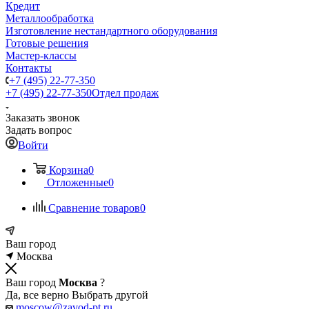
Кредит
Металлообработка
Изготовление нестандартного оборудования
Готовые решения
Мастер-классы
Контакты
+7 (495) 22-77-350
+7 (495) 22-77-350
Отдел продаж
Заказать звонок
Задать вопрос
Войти
Корзина
0
Отложенные
0
Сравнение товаров
0
Ваш город
Москва
Ваш город
Москва
?
Да, все верно
Выбрать другой
moscow@zavod-pt.ru