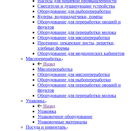
Насосы для пищевой промышленности
Смесители и душирующие устройства
Оборудование для рыбопереработки
Кулеры, водораздатчики, помпы
Оборудование для переработки овощей и
фруктов
Оборудование для переработки молока
Оборудование для мясопереработки
Противни, пекарские листы, решетки,
хлебные формы
Оборудование для медицинских кабинетов
Мясопереработка
Назад
Мясопереработка
Оборудование для мясопереработки
Оборудование для рыбопереработки
Оборудование для переработки овощей и
фруктов
Оборудование для переработки молока
Упаковка
Назад
Упаковка
Упаковочное оборудование
Упаковочные материалы
Посуда и инвентарь