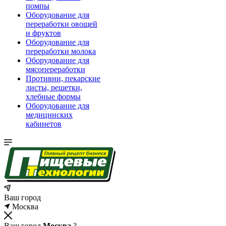
помпы
Оборудование для
переработки овощей
и фруктов
Оборудование для
переработки молока
Оборудование для
мясопереработки
Противни, пекарские
листы, решетки,
хлебные формы
Оборудование для
медицинских
кабинетов
Ваш город
Москва
Ваш город
Москва
?