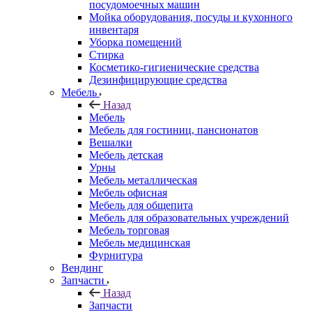
посудомоечных машин
Мойка оборудования, посуды и кухонного
инвентаря
Уборка помещений
Стирка
Косметико-гигиенические средства
Дезинфицирующие средства
Мебель
Назад
Мебель
Мебель для гостиниц, пансионатов
Вешалки
Мебель детская
Урны
Мебель металлическая
Мебель офисная
Мебель для общепита
Мебель для образовательных учреждений
Мебель торговая
Мебель медицинская
Фурнитура
Вендинг
Запчасти
Назад
Запчасти