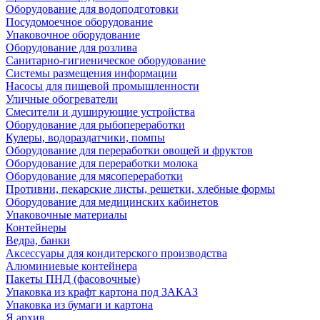
Оборудование для водоподготовки
Посудомоечное оборудование
Упаковочное оборудование
Оборудование для розлива
Санитарно-гигиеническое оборудование
Системы размещения информации
Насосы для пищевой промышленности
Уличные обогреватели
Смесители и душирующие устройства
Оборудование для рыбопереработки
Кулеры, водораздатчики, помпы
Оборудование для переработки овощей и фруктов
Оборудование для переработки молока
Оборудование для мясопереработки
Противни, пекарские листы, решетки, хлебные формы
Оборудование для медицинских кабинетов
Упаковочные материалы
Контейнеры
Ведра, банки
Аксессуары для кондитерского производства
Алюминиевые контейнера
Пакеты ПНД (фасовочные)
Упаковка из крафт картона под ЗАКАЗ
Упаковка из бумаги и картона
Я архив