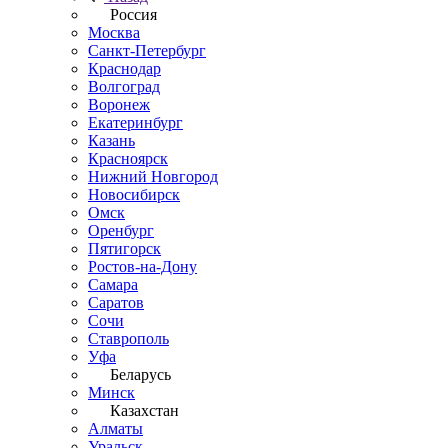
Россия
Москва
Санкт-Петербург
Краснодар
Волгоград
Воронеж
Екатеринбург
Казань
Красноярск
Нижний Новгород
Новосибирск
Омск
Оренбург
Пятигорск
Ростов-на-Дону
Самара
Саратов
Сочи
Ставрополь
Уфа
Беларусь
Минск
Казахстан
Алматы
Уральск