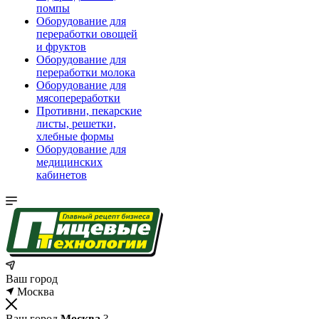
помпы
Оборудование для
переработки овощей
и фруктов
Оборудование для
переработки молока
Оборудование для
мясопереработки
Противни, пекарские
листы, решетки,
хлебные формы
Оборудование для
медицинских
кабинетов
Ваш город
Москва
Ваш город
Москва
?