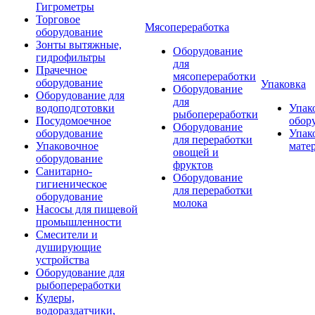
Гигрометры
Торговое
Мясопереработка
оборудование
Зонты вытяжные,
Оборудование
гидрофильтры
для
Прачечное
мясопереработки
оборудование
Упаковка
Оборудование
Оборудование для
для
водоподготовки
Упак
рыбопереработки
Посудомоечное
обор
Оборудование
оборудование
Упак
для переработки
Упаковочное
мате
овощей и
оборудование
фруктов
Санитарно-
Оборудование
гигиеническое
для переработки
оборудование
молока
Насосы для пищевой
промышленности
Смесители и
душирующие
устройства
Оборудование для
рыбопереработки
Кулеры,
водораздатчики,