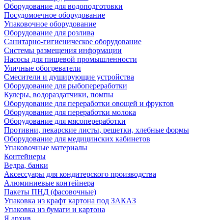
Оборудование для водоподготовки
Посудомоечное оборудование
Упаковочное оборудование
Оборудование для розлива
Санитарно-гигиеническое оборудование
Системы размещения информации
Насосы для пищевой промышленности
Уличные обогреватели
Смесители и душирующие устройства
Оборудование для рыбопереработки
Кулеры, водораздатчики, помпы
Оборудование для переработки овощей и фруктов
Оборудование для переработки молока
Оборудование для мясопереработки
Противни, пекарские листы, решетки, хлебные формы
Оборудование для медицинских кабинетов
Упаковочные материалы
Контейнеры
Ведра, банки
Аксессуары для кондитерского производства
Алюминиевые контейнера
Пакеты ПНД (фасовочные)
Упаковка из крафт картона под ЗАКАЗ
Упаковка из бумаги и картона
Я архив