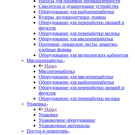
Насосы для пищевой промышленности
Смесители и душирующие устройства
Оборудование для рыбопереработки
Кулеры, водораздатчики, помпы
Оборудование для переработки овощей и
фруктов
Оборудование для переработки молока
Оборудование для мясопереработки
Противни, пекарские листы, решетки,
хлебные формы
Оборудование для медицинских кабинетов
Мясопереработка
Назад
Мясопереработка
Оборудование для мясопереработки
Оборудование для рыбопереработки
Оборудование для переработки овощей и
фруктов
Оборудование для переработки молока
Упаковка
Назад
Упаковка
Упаковочное оборудование
Упаковочные материалы
Посуда и инвентарь