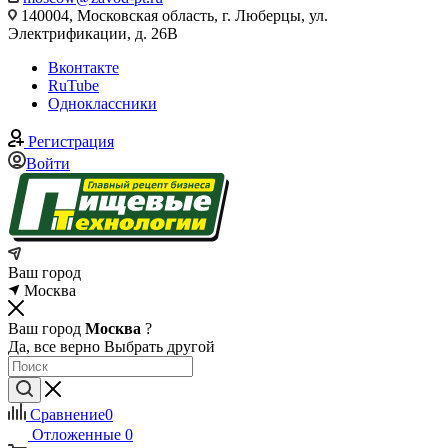
140004, Московская область, г. Люберцы, ул.
Электрификации, д. 26В
Вконтакте
RuTube
Одноклассники
Регистрация
Войти
Ваш город
Москва
Ваш город
Москва
?
Да, все верно
Выбрать другой
Сравнение
0
Отложенные
0