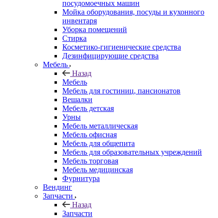
посудомоечных машин
Мойка оборудования, посуды и кухонного
инвентаря
Уборка помещений
Стирка
Косметико-гигиенические средства
Дезинфицирующие средства
Мебель
Назад
Мебель
Мебель для гостиниц, пансионатов
Вешалки
Мебель детская
Урны
Мебель металлическая
Мебель офисная
Мебель для общепита
Мебель для образовательных учреждений
Мебель торговая
Мебель медицинская
Фурнитура
Вендинг
Запчасти
Назад
Запчасти