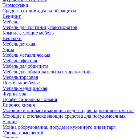
Термосумки
Средства индивидуальной защиты
Вендинг
Мебель
Мебель для гостиниц, пансионатов
Комплектующие мебель
Вешалки
Мебель детская
Урны
Мебель металлическая
Мебель офисная
Мебель для общепита
Мебель для образовательных учреждений
Мебель торговая
Постельное белье
Мебель медицинская
Фурнитура
Профессиональная химия
Япрочее химия
Моющие и ополаскивающие средства для пароконвектоматов
Моющие и ополаскивающие средства для посудомоечных
машин
Мойка оборудования, посуды и кухонного инвентаря
Уборка помещений