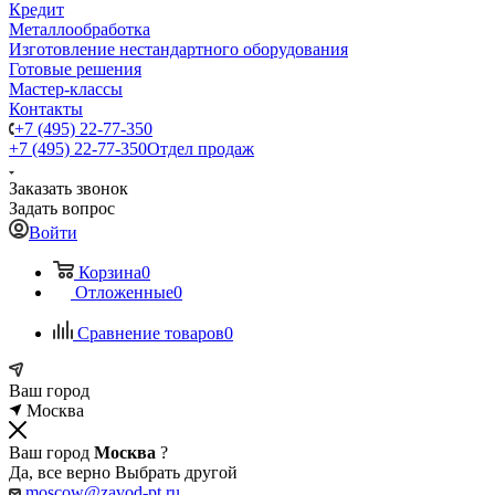
Кредит
Металлообработка
Изготовление нестандартного оборудования
Готовые решения
Мастер-классы
Контакты
+7 (495) 22-77-350
+7 (495) 22-77-350
Отдел продаж
Заказать звонок
Задать вопрос
Войти
Корзина
0
Отложенные
0
Сравнение товаров
0
Ваш город
Москва
Ваш город
Москва
?
Да, все верно
Выбрать другой
moscow@zavod-pt.ru