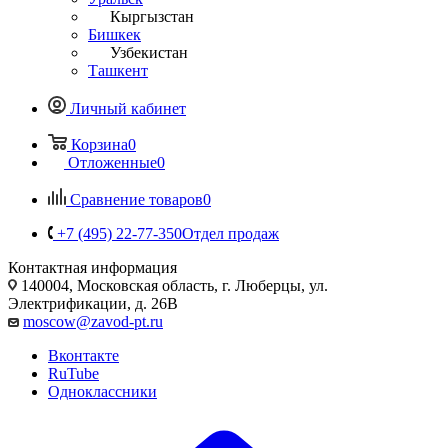
Кыргызстан
Бишкек
Узбекистан
Ташкент
Личный кабинет
Корзина
0
Отложенные
0
Сравнение товаров
0
+7 (495) 22-77-350
Отдел продаж
Контактная информация
140004, Московская область, г. Люберцы, ул.
Электрификации, д. 26В
moscow@zavod-pt.ru
Вконтакте
RuTube
Одноклассники