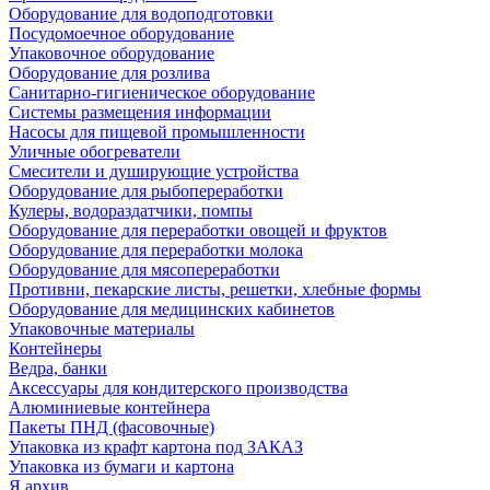
Оборудование для водоподготовки
Посудомоечное оборудование
Упаковочное оборудование
Оборудование для розлива
Санитарно-гигиеническое оборудование
Системы размещения информации
Насосы для пищевой промышленности
Уличные обогреватели
Смесители и душирующие устройства
Оборудование для рыбопереработки
Кулеры, водораздатчики, помпы
Оборудование для переработки овощей и фруктов
Оборудование для переработки молока
Оборудование для мясопереработки
Противни, пекарские листы, решетки, хлебные формы
Оборудование для медицинских кабинетов
Упаковочные материалы
Контейнеры
Ведра, банки
Аксессуары для кондитерского производства
Алюминиевые контейнера
Пакеты ПНД (фасовочные)
Упаковка из крафт картона под ЗАКАЗ
Упаковка из бумаги и картона
Я архив