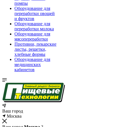
помпы
Оборудование для
переработки овощей
и фруктов
Оборудование для
переработки молока
Оборудование для
мясопереработки
Противни, пекарские
листы, решетки,
хлебные формы
Оборудование для
медицинских
кабинетов
Ваш город
Москва
Ваш город
Москва
?