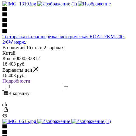
Тестораскатка-лапшерезка электрическая ROAL FKM-200-
2/6W нерж.
В наличии 16 шт. в 2 городах
Китай
Код: н0000232812
16 403
руб.
Варианты цен
16 403
руб.
Подробности
В корзину