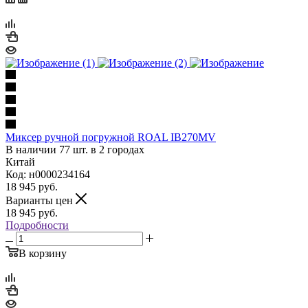
Миксер ручной погружной ROAL IB270MV
В наличии 77 шт. в 2 городах
Китай
Код: н0000234164
18 945
руб.
Варианты цен
18 945
руб.
Подробности
В корзину