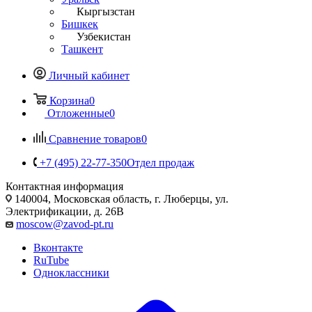
Кыргызстан
Бишкек
Узбекистан
Ташкент
Личный кабинет
Корзина
0
Отложенные
0
Сравнение товаров
0
+7 (495) 22-77-350
Отдел продаж
Контактная информация
140004, Московская область, г. Люберцы, ул.
Электрификации, д. 26В
moscow@zavod-pt.ru
Вконтакте
RuTube
Одноклассники