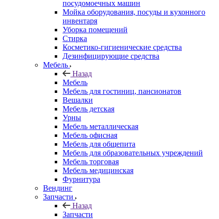
посудомоечных машин
Мойка оборудования, посуды и кухонного
инвентаря
Уборка помещений
Стирка
Косметико-гигиенические средства
Дезинфицирующие средства
Мебель
Назад
Мебель
Мебель для гостиниц, пансионатов
Вешалки
Мебель детская
Урны
Мебель металлическая
Мебель офисная
Мебель для общепита
Мебель для образовательных учреждений
Мебель торговая
Мебель медицинская
Фурнитура
Вендинг
Запчасти
Назад
Запчасти