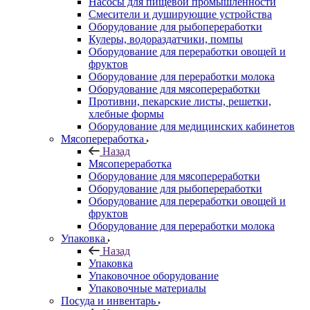
Насосы для пищевой промышленности
Смесители и душирующие устройства
Оборудование для рыбопереработки
Кулеры, водораздатчики, помпы
Оборудование для переработки овощей и
фруктов
Оборудование для переработки молока
Оборудование для мясопереработки
Противни, пекарские листы, решетки,
хлебные формы
Оборудование для медицинских кабинетов
Мясопереработка
Назад
Мясопереработка
Оборудование для мясопереработки
Оборудование для рыбопереработки
Оборудование для переработки овощей и
фруктов
Оборудование для переработки молока
Упаковка
Назад
Упаковка
Упаковочное оборудование
Упаковочные материалы
Посуда и инвентарь