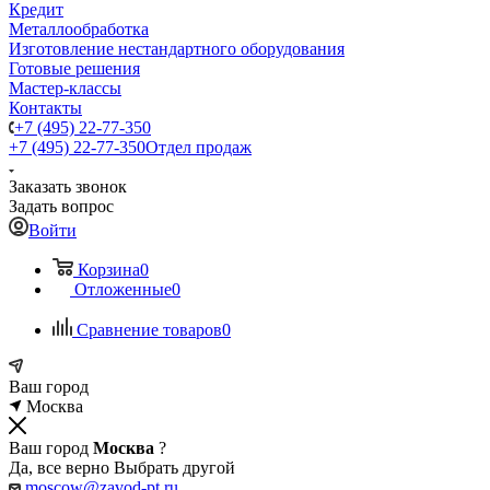
Кредит
Металлообработка
Изготовление нестандартного оборудования
Готовые решения
Мастер-классы
Контакты
+7 (495) 22-77-350
+7 (495) 22-77-350
Отдел продаж
Заказать звонок
Задать вопрос
Войти
Корзина
0
Отложенные
0
Сравнение товаров
0
Ваш город
Москва
Ваш город
Москва
?
Да, все верно
Выбрать другой
moscow@zavod-pt.ru