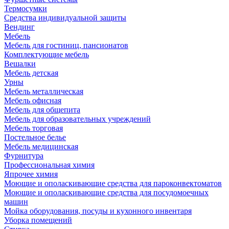
Термосумки
Средства индивидуальной защиты
Вендинг
Мебель
Мебель для гостиниц, пансионатов
Комплектующие мебель
Вешалки
Мебель детская
Урны
Мебель металлическая
Мебель офисная
Мебель для общепита
Мебель для образовательных учреждений
Мебель торговая
Постельное белье
Мебель медицинская
Фурнитура
Профессиональная химия
Япрочее химия
Моющие и ополаскивающие средства для пароконвектоматов
Моющие и ополаскивающие средства для посудомоечных
машин
Мойка оборудования, посуды и кухонного инвентаря
Уборка помещений