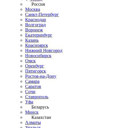
Россия
Москва
Санкт-Петербург
Краснодар
Волгоград
Воронеж
Екатеринбург
Казань
Красноярск
Нижний Новгород
Новосибирск
Омск
Оренбург
Пятигорск
Ростов-на-Дону
Самара
Саратов
Сочи
Ставрополь
Уфа
Беларусь
Минск
Казахстан
Алматы
Уральск