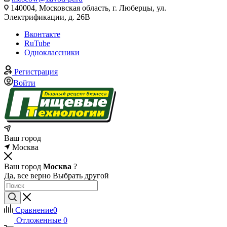
140004, Московская область, г. Люберцы, ул.
Электрификации, д. 26В
Вконтакте
RuTube
Одноклассники
Регистрация
Войти
Ваш город
Москва
Ваш город
Москва
?
Да, все верно
Выбрать другой
Сравнение
0
Отложенные
0