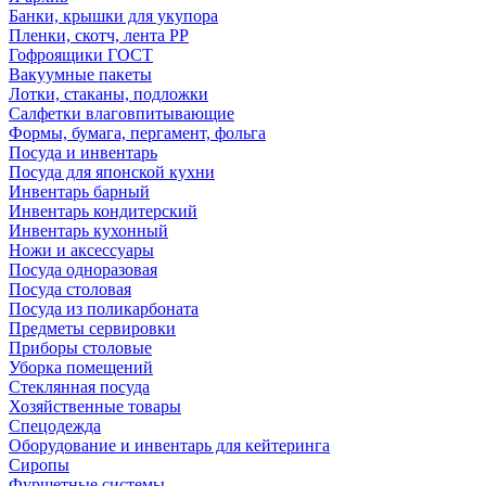
Банки, крышки для укупора
Пленки, скотч, лента РР
Гофроящики ГОСТ
Вакуумные пакеты
Лотки, стаканы, подложки
Салфетки влаговпитывающие
Формы, бумага, пергамент, фольга
Посуда и инвентарь
Посуда для японской кухни
Инвентарь барный
Инвентарь кондитерский
Инвентарь кухонный
Ножи и аксессуары
Посуда одноразовая
Посуда столовая
Посуда из поликарбоната
Предметы сервировки
Приборы столовые
Уборка помещений
Стеклянная посуда
Хозяйственные товары
Спецодежда
Оборудование и инвентарь для кейтеринга
Сиропы
Фуршетные системы