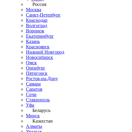
Россия
Москва
Санкт-Петербург
Краснодар
Волгоград
Воронеж
Екатеринбург
Казань
Красноярск
Нижний Новгород
Новосибирск
Омск
Оренбург
Пятигорск
Ростов-на-Дону
Самара
Саратов
Сочи
Ставрополь
Уфа
Беларусь
Минск
Казахстан
Алматы
Уральск