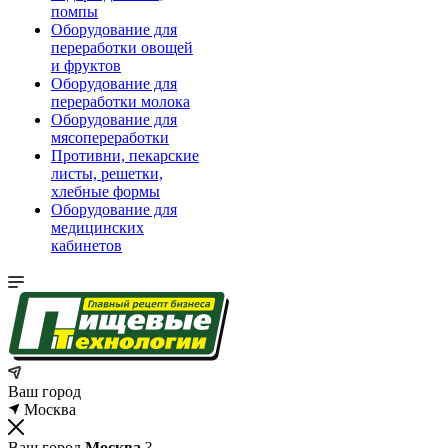
помпы
Оборудование для
переработки овощей
и фруктов
Оборудование для
переработки молока
Оборудование для
мясопереработки
Противни, пекарские
листы, решетки,
хлебные формы
Оборудование для
медицинских
кабинетов
Ваш город
Москва
Ваш город
Москва
?