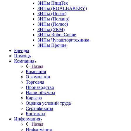
ЗИПы ПищТех
ЗИПы (ROALBAKERY)
ЗИПы (Позис)
ЗИПы (Полаир)
ЗИПы (Полюс)
ЗИПы (УКМ)
ЗИПы Robot Coupe
ЗИПы Чувашторгтехника
ЗИПы Прочие
Бренды
Помощь
Компания
Назад
Компания
О компании
Торговля
Производство
Наши объекты
Карьера
Оценка условий труда
Сертификаты
Контакты
Информация
Назад
Информация