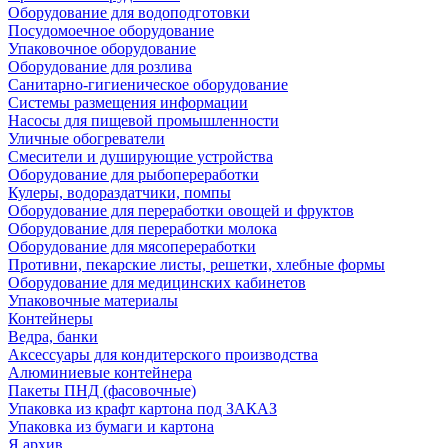
Оборудование для водоподготовки
Посудомоечное оборудование
Упаковочное оборудование
Оборудование для розлива
Санитарно-гигиеническое оборудование
Системы размещения информации
Насосы для пищевой промышленности
Уличные обогреватели
Смесители и душирующие устройства
Оборудование для рыбопереработки
Кулеры, водораздатчики, помпы
Оборудование для переработки овощей и фруктов
Оборудование для переработки молока
Оборудование для мясопереработки
Противни, пекарские листы, решетки, хлебные формы
Оборудование для медицинских кабинетов
Упаковочные материалы
Контейнеры
Ведра, банки
Аксессуары для кондитерского производства
Алюминиевые контейнера
Пакеты ПНД (фасовочные)
Упаковка из крафт картона под ЗАКАЗ
Упаковка из бумаги и картона
Я архив