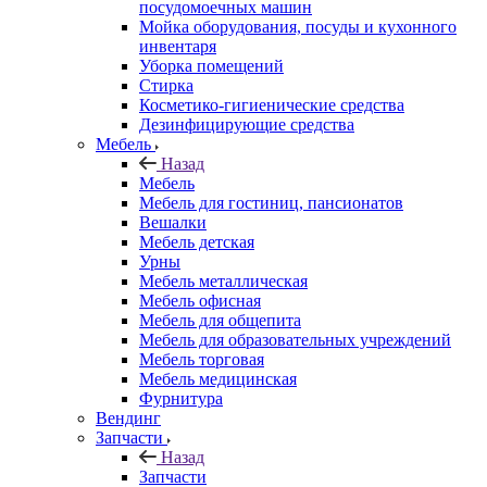
посудомоечных машин
Мойка оборудования, посуды и кухонного
инвентаря
Уборка помещений
Стирка
Косметико-гигиенические средства
Дезинфицирующие средства
Мебель
Назад
Мебель
Мебель для гостиниц, пансионатов
Вешалки
Мебель детская
Урны
Мебель металлическая
Мебель офисная
Мебель для общепита
Мебель для образовательных учреждений
Мебель торговая
Мебель медицинская
Фурнитура
Вендинг
Запчасти
Назад
Запчасти