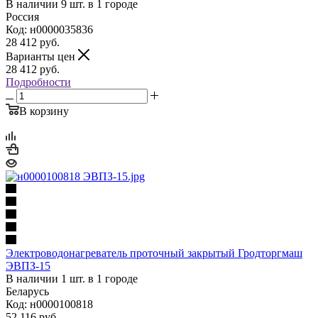
В наличии 9 шт. в 1 городе
Россия
Код: н0000035836
28 412
руб.
Варианты цен
28 412
руб.
Подробности
В корзину
Электроводонагреватель проточный закрытый Гродторгмаш
ЭВПЗ-15
В наличии 1 шт. в 1 городе
Беларусь
Код: н0000100818
52 116
руб.