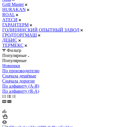
Grill Master
HURAKAN
ROAL
АТЕСИ
ГАРАНТЕРМ
ГОЛИЦИНСКИЙ ОПЫТНЫЙ ЗАВОД
ГРОДТОРГМАШ
ДЕБИС
ТЕРМЕКС
Фильтр
Популярные
Популярные
Новинки
По производителю
Сначала дешёвые
Сначала дорогие
По алфавиту (А-Я)
По алфавиту (Я-А)