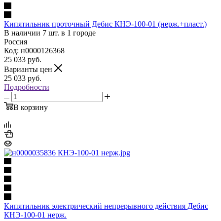
Кипятильник проточный Дебис КНЭ-100-01 (нерж.+пласт.)
В наличии 7 шт. в 1 городе
Россия
Код: н0000126368
25 033
руб.
Варианты цен
25 033
руб.
Подробности
В корзину
Кипятильник электрический непрерывного действия Дебис
КНЭ-100-01 нерж.