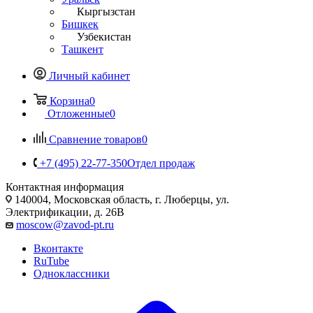
Кыргызстан
Бишкек
Узбекистан
Ташкент
Личный кабинет
Корзина
0
Отложенные
0
Сравнение товаров
0
+7 (495) 22-77-350
Отдел продаж
Контактная информация
140004, Московская область, г. Люберцы, ул.
Электрификации, д. 26В
moscow@zavod-pt.ru
Вконтакте
RuTube
Одноклассники