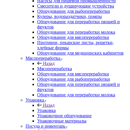
Насосы для пищевой промышленности
Смесители и душирующие устройства
Оборудование для рыбопереработки
Кулеры, водораздатчики, помпы
Оборудование для переработки овощей и
фруктов
Оборудование для переработки молока
Оборудование для мясопереработки
Противни, пекарские листы, решетки,
хлебные формы
Оборудование для медицинских кабинетов
Мясопереработка
Назад
Мясопереработка
Оборудование для мясопереработки
Оборудование для рыбопереработки
Оборудование для переработки овощей и
фруктов
Оборудование для переработки молока
Упаковка
Назад
Упаковка
Упаковочное оборудование
Упаковочные материалы
Посуда и инвентарь