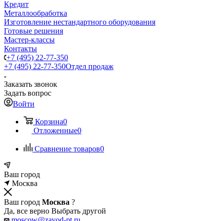
Кредит
Металлообработка
Изготовление нестандартного оборудования
Готовые решения
Мастер-классы
Контакты
+7 (495) 22-77-350
+7 (495) 22-77-350
Отдел продаж
Заказать звонок
Задать вопрос
Войти
Корзина
0
Отложенные
0
Сравнение товаров
0
Ваш город
Москва
Ваш город
Москва
?
Да, все верно
Выбрать другой
moscow@zavod-pt.ru