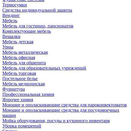
Термосумки
Средства индивидуальной защиты
Вендинг
Мебель
Мебель для гостиниц, пансионатов
Комплектующие мебель
Вешалки
Мебель детская
Урны
Мебель металлическая
Мебель офисная
Мебель для общепита
Мебель для образовательных учреждений
Мебель торговая
Постельное белье
Мебель медицинская
Фурнитура
Профессиональная химия
Япрочее химия
Моющие и ополаскивающие средства для пароконвектоматов
Моющие и ополаскивающие средства для посудомоечных
машин
Мойка оборудования, посуды и кухонного инвентаря
Уборка помещений