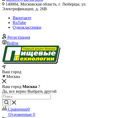
140004, Московская область, г. Люберцы, ул.
Электрификации, д. 26В
Вконтакте
RuTube
Одноклассники
Регистрация
Войти
Ваш город
Москва
Ваш город
Москва
?
Да, все верно
Выбрать другой
Сравнение
0
Отложенные
0