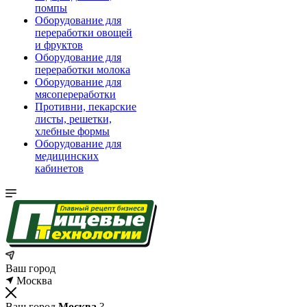
помпы
Оборудование для
переработки овощей
и фруктов
Оборудование для
переработки молока
Оборудование для
мясопереработки
Противни, пекарские
листы, решетки,
хлебные формы
Оборудование для
медицинских
кабинетов
Ваш город
Москва
Ваш город
Москва
?