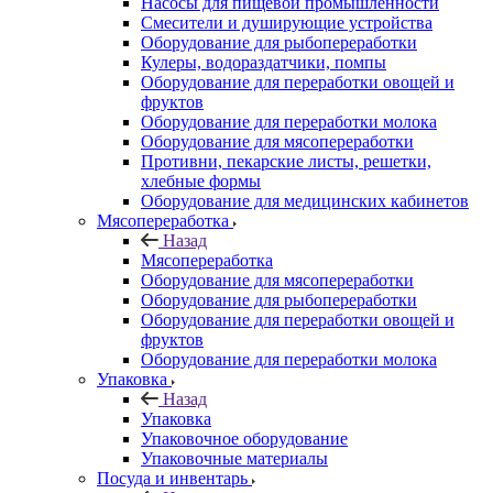
Насосы для пищевой промышленности
Смесители и душирующие устройства
Оборудование для рыбопереработки
Кулеры, водораздатчики, помпы
Оборудование для переработки овощей и
фруктов
Оборудование для переработки молока
Оборудование для мясопереработки
Противни, пекарские листы, решетки,
хлебные формы
Оборудование для медицинских кабинетов
Мясопереработка
Назад
Мясопереработка
Оборудование для мясопереработки
Оборудование для рыбопереработки
Оборудование для переработки овощей и
фруктов
Оборудование для переработки молока
Упаковка
Назад
Упаковка
Упаковочное оборудование
Упаковочные материалы
Посуда и инвентарь