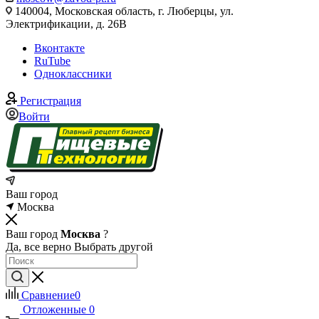
140004, Московская область, г. Люберцы, ул.
Электрификации, д. 26В
Вконтакте
RuTube
Одноклассники
Регистрация
Войти
Ваш город
Москва
Ваш город
Москва
?
Да, все верно
Выбрать другой
Сравнение
0
Отложенные
0