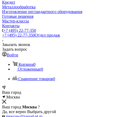
Кредит
Металлообработка
Изготовление нестандартного оборудования
Готовые решения
Мастер-классы
Контакты
+7 (495) 22-77-350
+7 (495) 22-77-350
Отдел продаж
Заказать звонок
Задать вопрос
Войти
Корзина
0
Отложенные
0
Сравнение товаров
0
Ваш город
Москва
Ваш город
Москва
?
Да, все верно
Выбрать другой
moscow@zavod-pt.ru