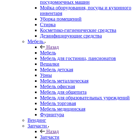
посудомоечных машин
Мойка оборудования, посуды и кухонного
инвентаря
Уборка помещений
Стирка
Косметико-гигиенические средства
Дезинфицирующие средства
Мебель
Назад
Мебель
Мебель для гостиниц, пансионатов
Вешалки
Мебель детская
Урны
Мебель металлическая
Мебель офисная
Мебель для общепита
Мебель для образовательных учреждений
Мебель торговая
Мебель медицинская
Фурнитура
Вендинг
Запчасти
Назад
Запчасти