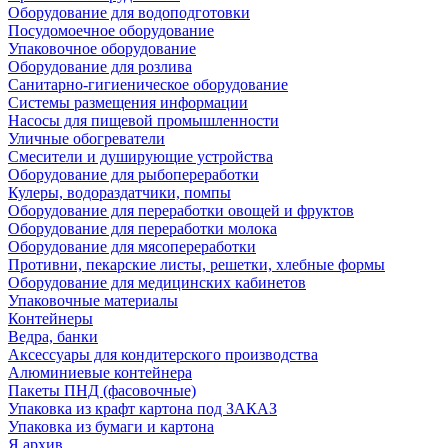
Оборудование для водоподготовки
Посудомоечное оборудование
Упаковочное оборудование
Оборудование для розлива
Санитарно-гигиеническое оборудование
Системы размещения информации
Насосы для пищевой промышленности
Уличные обогреватели
Смесители и душирующие устройства
Оборудование для рыбопереработки
Кулеры, водораздатчики, помпы
Оборудование для переработки овощей и фруктов
Оборудование для переработки молока
Оборудование для мясопереработки
Противни, пекарские листы, решетки, хлебные формы
Оборудование для медицинских кабинетов
Упаковочные материалы
Контейнеры
Ведра, банки
Аксессуары для кондитерского производства
Алюминиевые контейнера
Пакеты ПНД (фасовочные)
Упаковка из крафт картона под ЗАКАЗ
Упаковка из бумаги и картона
Я архив