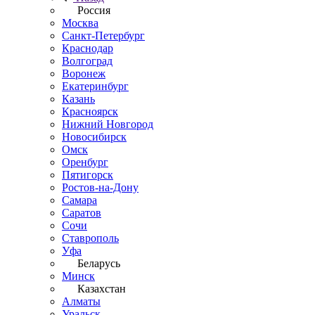
Россия
Москва
Санкт-Петербург
Краснодар
Волгоград
Воронеж
Екатеринбург
Казань
Красноярск
Нижний Новгород
Новосибирск
Омск
Оренбург
Пятигорск
Ростов-на-Дону
Самара
Саратов
Сочи
Ставрополь
Уфа
Беларусь
Минск
Казахстан
Алматы
Уральск