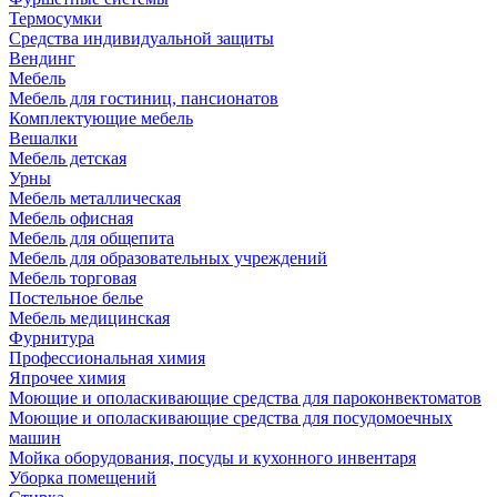
Термосумки
Средства индивидуальной защиты
Вендинг
Мебель
Мебель для гостиниц, пансионатов
Комплектующие мебель
Вешалки
Мебель детская
Урны
Мебель металлическая
Мебель офисная
Мебель для общепита
Мебель для образовательных учреждений
Мебель торговая
Постельное белье
Мебель медицинская
Фурнитура
Профессиональная химия
Япрочее химия
Моющие и ополаскивающие средства для пароконвектоматов
Моющие и ополаскивающие средства для посудомоечных
машин
Мойка оборудования, посуды и кухонного инвентаря
Уборка помещений