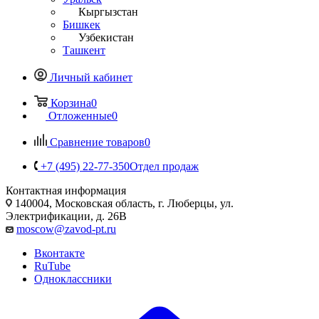
Кыргызстан
Бишкек
Узбекистан
Ташкент
Личный кабинет
Корзина
0
Отложенные
0
Сравнение товаров
0
+7 (495) 22-77-350
Отдел продаж
Контактная информация
140004, Московская область, г. Люберцы, ул.
Электрификации, д. 26В
moscow@zavod-pt.ru
Вконтакте
RuTube
Одноклассники