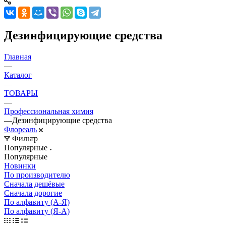
Дезинфицирующие средства
Главная
—
Каталог
—
ТОВАРЫ
—
Профессиональная химия
—
Дезинфицирующие средства
Флореаль
Фильтр
Популярные
Популярные
Новинки
По производителю
Сначала дешёвые
Сначала дорогие
По алфавиту (А-Я)
По алфавиту (Я-А)