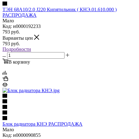
ТЭН 68А10/2.0 J220 Кипятильник ( КНЭ.01.610.000 )
РАСПРОДАЖА
Мало
Код: н0000192233
793
руб.
Варианты цен
793
руб.
Подробности
В корзину
Блок радиатора КНЭ РАСПРОДАЖА
Мало
Код: н0000090855