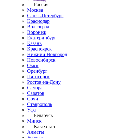
Россия
Москва
Санкт-Петербург
Краснодар
Волгоград
Воронеж
Екатеринбург
Казань
Красноярск
Нижний Новгород
Новосибирск
Омск
Оренбург
Пятигорск
Ростов-на-Дону
Самара
Саратов
Сочи
Ставрополь
Уфа
Беларусь
Минск
Казахстан
Алматы
Уральск