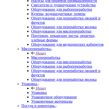
Насосы для пищевой промышленности
Смесители и душирующие устройства
Оборудование для рыбопереработки
Кулеры, водораздатчики, помпы
Оборудование для переработки овощей и
фруктов
Оборудование для переработки молока
Оборудование для мясопереработки
Противни, пекарские листы, решетки,
хлебные формы
Оборудование для медицинских кабинетов
Мясопереработка
Назад
Мясопереработка
Оборудование для мясопереработки
Оборудование для рыбопереработки
Оборудование для переработки овощей и
фруктов
Оборудование для переработки молока
Упаковка
Назад
Упаковка
Упаковочное оборудование
Упаковочные материалы
Посуда и инвентарь