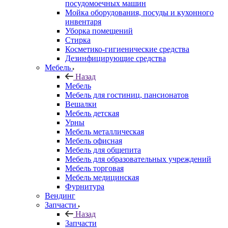
посудомоечных машин
Мойка оборудования, посуды и кухонного
инвентаря
Уборка помещений
Стирка
Косметико-гигиенические средства
Дезинфицирующие средства
Мебель
Назад
Мебель
Мебель для гостиниц, пансионатов
Вешалки
Мебель детская
Урны
Мебель металлическая
Мебель офисная
Мебель для общепита
Мебель для образовательных учреждений
Мебель торговая
Мебель медицинская
Фурнитура
Вендинг
Запчасти
Назад
Запчасти