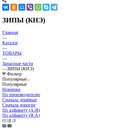
ЗИПЫ (КНЭ)
Главная
—
Каталог
—
ТОВАРЫ
—
Запасные части
—
ЗИПЫ (КНЭ)
Фильтр
Популярные
Популярные
Новинки
По производителю
Сначала дешёвые
Сначала дорогие
По алфавиту (А-Я)
По алфавиту (Я-А)