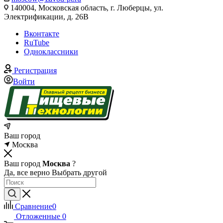
140004, Московская область, г. Люберцы, ул.
Электрификации, д. 26В
Вконтакте
RuTube
Одноклассники
Регистрация
Войти
Ваш город
Москва
Ваш город
Москва
?
Да, все верно
Выбрать другой
Сравнение
0
Отложенные
0