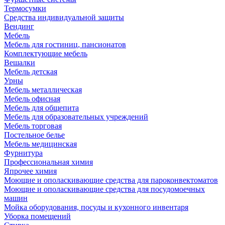
Термосумки
Средства индивидуальной защиты
Вендинг
Мебель
Мебель для гостиниц, пансионатов
Комплектующие мебель
Вешалки
Мебель детская
Урны
Мебель металлическая
Мебель офисная
Мебель для общепита
Мебель для образовательных учреждений
Мебель торговая
Постельное белье
Мебель медицинская
Фурнитура
Профессиональная химия
Япрочее химия
Моющие и ополаскивающие средства для пароконвектоматов
Моющие и ополаскивающие средства для посудомоечных
машин
Мойка оборудования, посуды и кухонного инвентаря
Уборка помещений