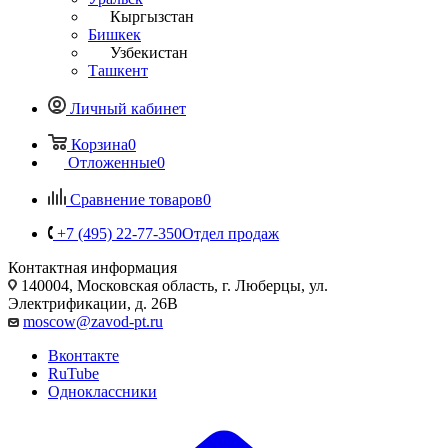
Кыргызстан
Бишкек
Узбекистан
Ташкент
Личный кабинет
Корзина
0
Отложенные
0
Сравнение товаров
0
+7 (495) 22-77-350
Отдел продаж
Контактная информация
140004, Московская область, г. Люберцы, ул.
Электрификации, д. 26В
moscow@zavod-pt.ru
Вконтакте
RuTube
Одноклассники