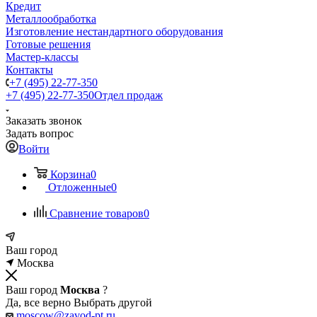
Кредит
Металлообработка
Изготовление нестандартного оборудования
Готовые решения
Мастер-классы
Контакты
+7 (495) 22-77-350
+7 (495) 22-77-350
Отдел продаж
Заказать звонок
Задать вопрос
Войти
Корзина
0
Отложенные
0
Сравнение товаров
0
Ваш город
Москва
Ваш город
Москва
?
Да, все верно
Выбрать другой
moscow@zavod-pt.ru