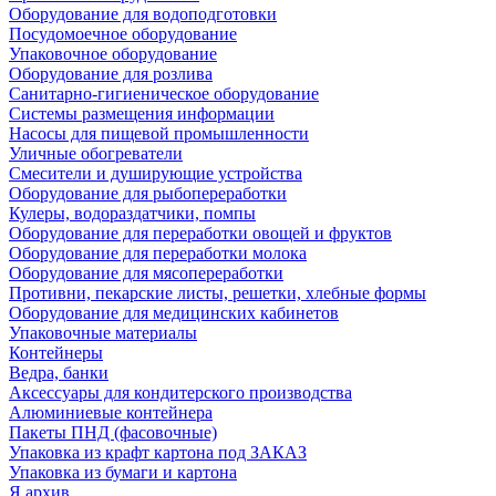
Оборудование для водоподготовки
Посудомоечное оборудование
Упаковочное оборудование
Оборудование для розлива
Санитарно-гигиеническое оборудование
Системы размещения информации
Насосы для пищевой промышленности
Уличные обогреватели
Смесители и душирующие устройства
Оборудование для рыбопереработки
Кулеры, водораздатчики, помпы
Оборудование для переработки овощей и фруктов
Оборудование для переработки молока
Оборудование для мясопереработки
Противни, пекарские листы, решетки, хлебные формы
Оборудование для медицинских кабинетов
Упаковочные материалы
Контейнеры
Ведра, банки
Аксессуары для кондитерского производства
Алюминиевые контейнера
Пакеты ПНД (фасовочные)
Упаковка из крафт картона под ЗАКАЗ
Упаковка из бумаги и картона
Я архив