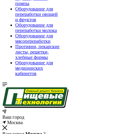
помпы
Оборудование для
переработки овощей
и фруктов
Оборудование для
переработки молока
Оборудование для
мясопереработки
Противни, пекарские
листы, решетки,
хлебные формы
Оборудование для
медицинских
кабинетов
Ваш город
Москва
Ваш город
Москва
?