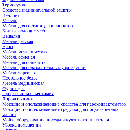
Термосумки
Средства индивидуальной защиты
Вендинг
Мебель
Мебель для гостиниц, пансионатов
Комплектующие мебель
Вешалки
Мебель детская
Урны
Мебель металлическая
Мебель офисная
Мебель для общепита
Мебель для образовательных учреждений
Мебель торговая
Постельное белье
Мебель медицинская
Фурнитура
Профессиональная химия
Япрочее химия
Моющие и ополаскивающие средства для пароконвектоматов
Моющие и ополаскивающие средства для посудомоечных
машин
Мойка оборудования, посуды и кухонного инвентаря
Уборка помещений