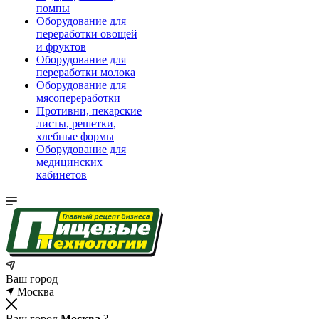
помпы
Оборудование для
переработки овощей
и фруктов
Оборудование для
переработки молока
Оборудование для
мясопереработки
Противни, пекарские
листы, решетки,
хлебные формы
Оборудование для
медицинских
кабинетов
Ваш город
Москва
Ваш город
Москва
?