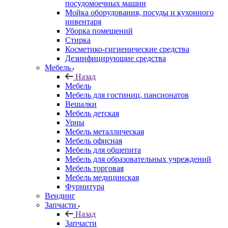
посудомоечных машин
Мойка оборудования, посуды и кухонного
инвентаря
Уборка помещений
Стирка
Косметико-гигиенические средства
Дезинфицирующие средства
Мебель
Назад
Мебель
Мебель для гостиниц, пансионатов
Вешалки
Мебель детская
Урны
Мебель металлическая
Мебель офисная
Мебель для общепита
Мебель для образовательных учреждений
Мебель торговая
Мебель медицинская
Фурнитура
Вендинг
Запчасти
Назад
Запчасти