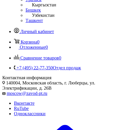
Кыргызстан
Бишкек
Узбекистан
Ташкент
Личный кабинет
Корзина
0
Отложенные
0
Сравнение товаров
0
+7 (495) 22-77-350
Отдел продаж
Контактная информация
140004, Московская область, г. Люберцы, ул.
Электрификации, д. 26В
moscow@zavod-pt.ru
Вконтакте
RuTube
Одноклассники