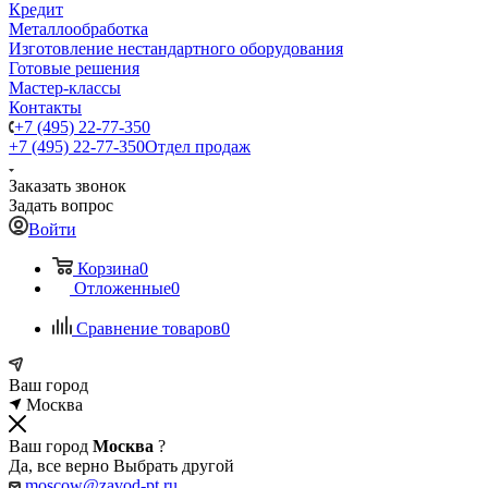
Кредит
Металлообработка
Изготовление нестандартного оборудования
Готовые решения
Мастер-классы
Контакты
+7 (495) 22-77-350
+7 (495) 22-77-350
Отдел продаж
Заказать звонок
Задать вопрос
Войти
Корзина
0
Отложенные
0
Сравнение товаров
0
Ваш город
Москва
Ваш город
Москва
?
Да, все верно
Выбрать другой
moscow@zavod-pt.ru