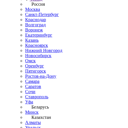
Россия
Москва
Санкт-Петербург
Краснодар
Волгоград
Воронеж
Екатеринбург
Казань
Красноярск
Нижний Новгород
Новосибирск
Омск
Оренбург
Пятигорск
Ростов-на-Дону
Самара
Саратов
Сочи
Ставрополь
Уфа
Беларусь
Минск
Казахстан
Алматы
Уральск