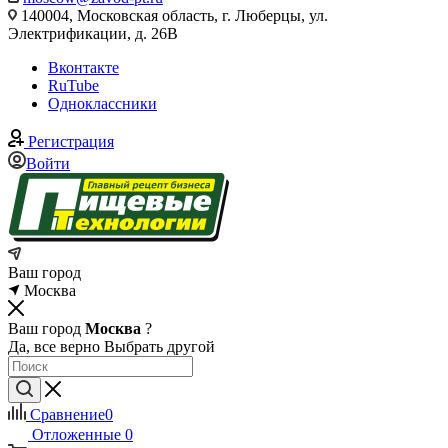
140004, Московская область, г. Люберцы, ул.
Электрификации, д. 26В
Вконтакте
RuTube
Одноклассники
Регистрация
Войти
Ваш город
Москва
Ваш город
Москва
?
Да, все верно
Выбрать другой
Сравнение
0
Отложенные
0