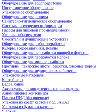
Оборудование для водоподготовки
Посудомоечное оборудование
Упаковочное оборудование
Оборудование для розлива
Санитарно-гигиеническое оборудование
Системы размещения информации
Насосы для пищевой промышленности
Уличные обогреватели
Смесители и душирующие устройства
Оборудование для рыбопереработки
Кулеры, водораздатчики, помпы
Оборудование для переработки овощей и фруктов
Оборудование для переработки молока
Оборудование для мясопереработки
Противни, пекарские листы, решетки, хлебные формы
Оборудование для медицинских кабинетов
Упаковочные материалы
Контейнеры
Ведра, банки
Аксессуары для кондитерского производства
Алюминиевые контейнера
Пакеты ПНД (фасовочные)
Упаковка из крафт картона под ЗАКАЗ
Упаковка из бумаги и картона
Я архив