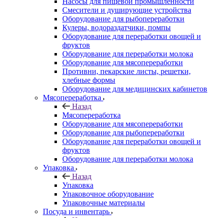
Насосы для пищевой промышленности
Смесители и душирующие устройства
Оборудование для рыбопереработки
Кулеры, водораздатчики, помпы
Оборудование для переработки овощей и
фруктов
Оборудование для переработки молока
Оборудование для мясопереработки
Противни, пекарские листы, решетки,
хлебные формы
Оборудование для медицинских кабинетов
Мясопереработка
Назад
Мясопереработка
Оборудование для мясопереработки
Оборудование для рыбопереработки
Оборудование для переработки овощей и
фруктов
Оборудование для переработки молока
Упаковка
Назад
Упаковка
Упаковочное оборудование
Упаковочные материалы
Посуда и инвентарь