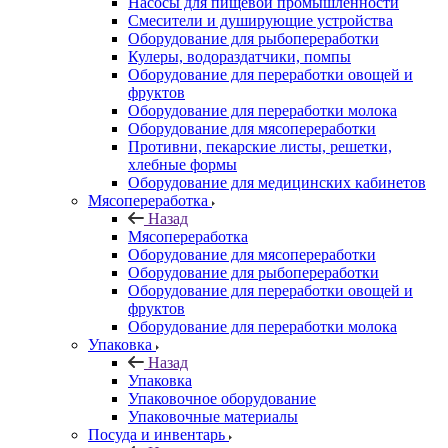
Насосы для пищевой промышленности
Смесители и душирующие устройства
Оборудование для рыбопереработки
Кулеры, водораздатчики, помпы
Оборудование для переработки овощей и
фруктов
Оборудование для переработки молока
Оборудование для мясопереработки
Противни, пекарские листы, решетки,
хлебные формы
Оборудование для медицинских кабинетов
Мясопереработка
Назад
Мясопереработка
Оборудование для мясопереработки
Оборудование для рыбопереработки
Оборудование для переработки овощей и
фруктов
Оборудование для переработки молока
Упаковка
Назад
Упаковка
Упаковочное оборудование
Упаковочные материалы
Посуда и инвентарь