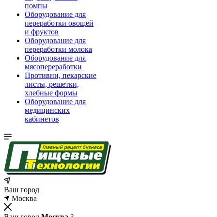
помпы
Оборудование для
переработки овощей
и фруктов
Оборудование для
переработки молока
Оборудование для
мясопереработки
Противни, пекарские
листы, решетки,
хлебные формы
Оборудование для
медицинских
кабинетов
Ваш город
Москва
Ваш город
Москва
?