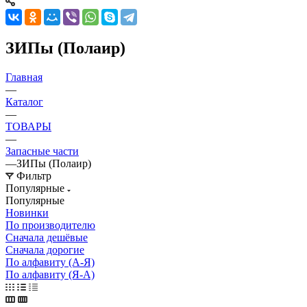
ЗИПы (Полаир)
Главная
—
Каталог
—
ТОВАРЫ
—
Запасные части
—
ЗИПы (Полаир)
Фильтр
Популярные
Популярные
Новинки
По производителю
Сначала дешёвые
Сначала дорогие
По алфавиту (А-Я)
По алфавиту (Я-А)