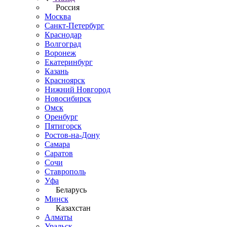
Россия
Москва
Санкт-Петербург
Краснодар
Волгоград
Воронеж
Екатеринбург
Казань
Красноярск
Нижний Новгород
Новосибирск
Омск
Оренбург
Пятигорск
Ростов-на-Дону
Самара
Саратов
Сочи
Ставрополь
Уфа
Беларусь
Минск
Казахстан
Алматы
Уральск