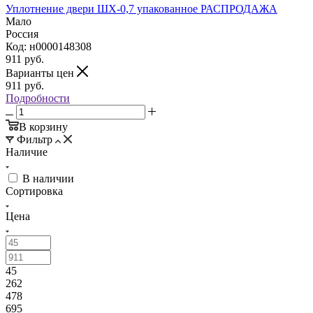
Уплотнение двери ШХ-0,7 упакованное РАСПРОДАЖА
Мало
Россия
Код: н0000148308
911
руб.
Варианты цен
911
руб.
Подробности
В корзину
Фильтр
Наличие
В наличии
Сортировка
Цена
45
262
478
695