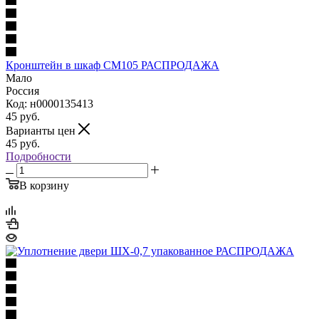
Кронштейн в шкаф СМ105 РАСПРОДАЖА
Мало
Россия
Код: н0000135413
45
руб.
Варианты цен
45
руб.
Подробности
В корзину