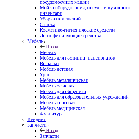
посудомоечных машин
Мойка оборудования, посуды и кухонного
инвентаря
Уборка помещений
Стирка
Косметико-гигиенические средства
Дезинфицирующие средства
Мебель
Назад
Мебель
Мебель для гостиниц, пансионатов
Вешалки
Мебель детская
Урны
Мебель металлическая
Мебель офисная
Мебель для общепита
Мебель для образовательных учреждений
Мебель торговая
Мебель медицинская
Фурнитура
Вендинг
Запчасти
Назад
Запчасти