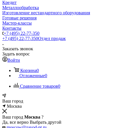
Кредит
Металлообработка
Изготовление нестандартного оборудования
Готовые решения
Мастер-классы
Контакты
+7 (495) 22-77-350
+7 (495) 22-77-350
Отдел продаж
Заказать звонок
Задать вопрос
Войти
Корзина
0
Отложенные
0
Сравнение товаров
0
Ваш город
Москва
Ваш город
Москва
?
Да, все верно
Выбрать другой
moscow@zavod-pt.ru