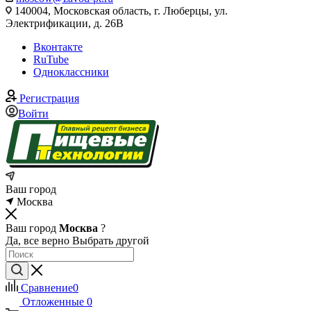
140004, Московская область, г. Люберцы, ул.
Электрификации, д. 26В
Вконтакте
RuTube
Одноклассники
Регистрация
Войти
Ваш город
Москва
Ваш город
Москва
?
Да, все верно
Выбрать другой
Сравнение
0
Отложенные
0