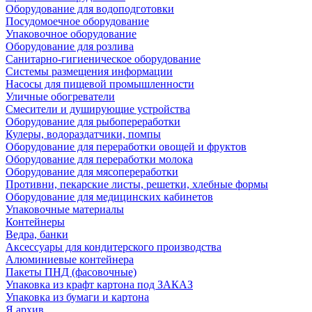
Оборудование для водоподготовки
Посудомоечное оборудование
Упаковочное оборудование
Оборудование для розлива
Санитарно-гигиеническое оборудование
Системы размещения информации
Насосы для пищевой промышленности
Уличные обогреватели
Смесители и душирующие устройства
Оборудование для рыбопереработки
Кулеры, водораздатчики, помпы
Оборудование для переработки овощей и фруктов
Оборудование для переработки молока
Оборудование для мясопереработки
Противни, пекарские листы, решетки, хлебные формы
Оборудование для медицинских кабинетов
Упаковочные материалы
Контейнеры
Ведра, банки
Аксессуары для кондитерского производства
Алюминиевые контейнера
Пакеты ПНД (фасовочные)
Упаковка из крафт картона под ЗАКАЗ
Упаковка из бумаги и картона
Я архив