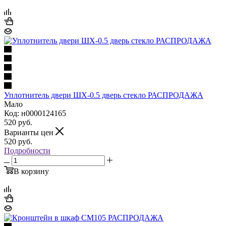
Уплотнитель двери ШХ-0.5 дверь стекло РАСПРОДАЖА
Мало
Код: н0000124165
520
руб.
Варианты цен
520
руб.
Подробности
В корзину