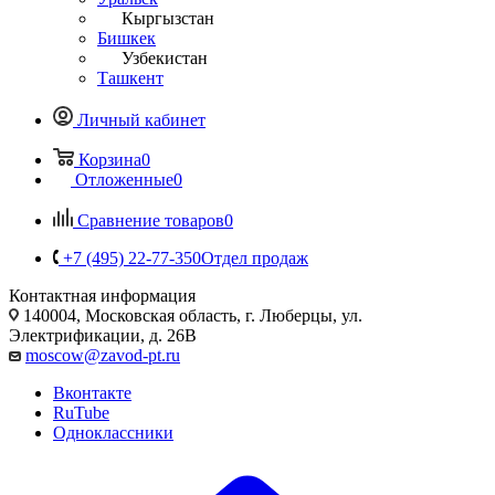
Кыргызстан
Бишкек
Узбекистан
Ташкент
Личный кабинет
Корзина
0
Отложенные
0
Сравнение товаров
0
+7 (495) 22-77-350
Отдел продаж
Контактная информация
140004, Московская область, г. Люберцы, ул.
Электрификации, д. 26В
moscow@zavod-pt.ru
Вконтакте
RuTube
Одноклассники