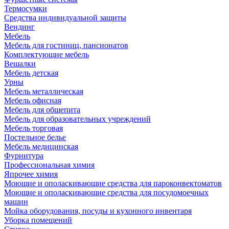
Термосумки
Средства индивидуальной защиты
Вендинг
Мебель
Мебель для гостиниц, пансионатов
Комплектующие мебель
Вешалки
Мебель детская
Урны
Мебель металлическая
Мебель офисная
Мебель для общепита
Мебель для образовательных учреждений
Мебель торговая
Постельное белье
Мебель медицинская
Фурнитура
Профессиональная химия
Япрочее химия
Моющие и ополаскивающие средства для пароконвектоматов
Моющие и ополаскивающие средства для посудомоечных
машин
Мойка оборудования, посуды и кухонного инвентаря
Уборка помещений