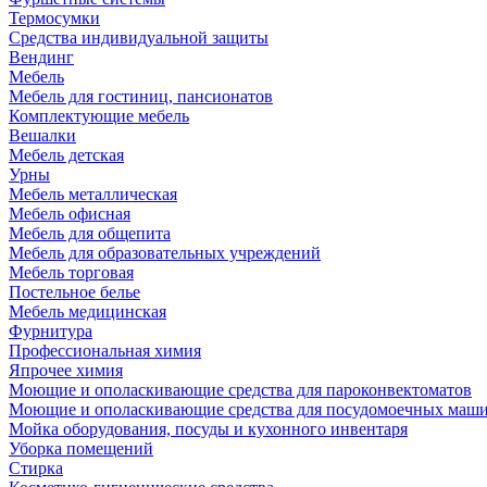
Термосумки
Средства индивидуальной защиты
Вендинг
Мебель
Мебель для гостиниц, пансионатов
Комплектующие мебель
Вешалки
Мебель детская
Урны
Мебель металлическая
Мебель офисная
Мебель для общепита
Мебель для образовательных учреждений
Мебель торговая
Постельное белье
Мебель медицинская
Фурнитура
Профессиональная химия
Япрочее химия
Моющие и ополаскивающие средства для пароконвектоматов
Моющие и ополаскивающие средства для посудомоечных маш
Мойка оборудования, посуды и кухонного инвентаря
Уборка помещений
Стирка