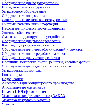
Оборудование для водоподготовки
Посудомоечное оборудование
Упаковочное оборудование
Оборудование для розлива
Санитарно-гигиеническое оборудование
Системы размещения информации
Насосы для пищевой промышленности
Уличные обогреватели
Смесители и душирующие устройства
Оборудование для рыбопереработки
Кулеры, водораздатчики, помпы
Оборудование для переработки овощей и фруктов
Оборудование для переработки молока
Оборудование для мясопереработки
Противни, пекарские листы, решетки, хлебные формы
Оборудование для медицинских кабинетов
Упаковочные материалы
Контейнеры
Ведра, банки
Аксессуары для кондитерского производства
Алюминиевые контейнера
Пакеты ПНД (фасовочные)
Упаковка из крафт картона под ЗАКАЗ
Упаковка из бумаги и картона
Я архив