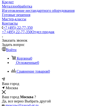
Кредит
Металлообработка
Изготовление нестандартного оборудования
Готовые решения
Мастер-классы
Контакты
+7 (495) 22-77-350
+7 (495) 22-77-350
Отдел продаж
Заказать звонок
Задать вопрос
Войти
Корзина
0
Отложенные
0
Сравнение товаров
0
Ваш город
Москва
Ваш город
Москва
?
Да, все верно
Выбрать другой
moscow@zavod-pt.ru