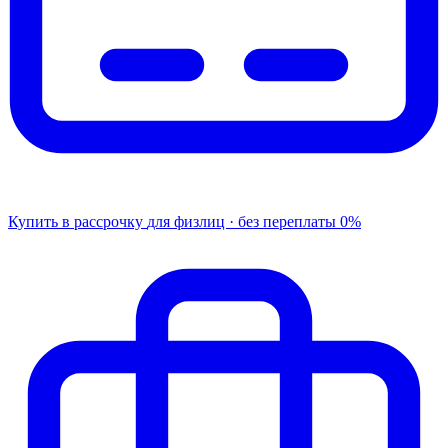
Купить в рассрочку
для физлиц · без переплаты
0%