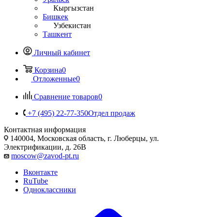
Кыргызстан
Бишкек
Узбекистан
Ташкент
Личный кабинет
Корзина
0
Отложенные
0
Сравнение товаров
0
+7 (495) 22-77-350
Отдел продаж
Контактная информация
140004, Московская область, г. Люберцы, ул.
Электрификации, д. 26В
moscow@zavod-pt.ru
Вконтакте
RuTube
Одноклассники