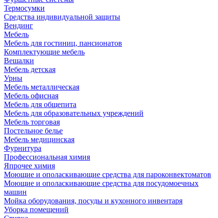
Термосумки
Средства индивидуальной защиты
Вендинг
Мебель
Мебель для гостиниц, пансионатов
Комплектующие мебель
Вешалки
Мебель детская
Урны
Мебель металлическая
Мебель офисная
Мебель для общепита
Мебель для образовательных учреждений
Мебель торговая
Постельное белье
Мебель медицинская
Фурнитура
Профессиональная химия
Япрочее химия
Моющие и ополаскивающие средства для пароконвектоматов
Моющие и ополаскивающие средства для посудомоечных
машин
Мойка оборудования, посуды и кухонного инвентаря
Уборка помещений