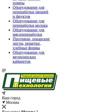
помпы
Оборудование для
переработки овощей
и фруктов
Оборудование для
переработки молока
Оборудование для
мясопереработки
Противни, пекарские
листы, решетки,
хлебные формы
Оборудование для
медицинских
кабинетов
Ваш город
Москва
Ваш город
Москва
?