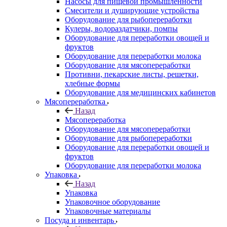
Насосы для пищевой промышленности
Смесители и душирующие устройства
Оборудование для рыбопереработки
Кулеры, водораздатчики, помпы
Оборудование для переработки овощей и
фруктов
Оборудование для переработки молока
Оборудование для мясопереработки
Противни, пекарские листы, решетки,
хлебные формы
Оборудование для медицинских кабинетов
Мясопереработка
Назад
Мясопереработка
Оборудование для мясопереработки
Оборудование для рыбопереработки
Оборудование для переработки овощей и
фруктов
Оборудование для переработки молока
Упаковка
Назад
Упаковка
Упаковочное оборудование
Упаковочные материалы
Посуда и инвентарь