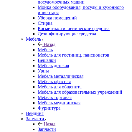
посудомоечных машин
Мойка оборудования, посуды и кухонного
инвентаря
Уборка помещений
Стирка
Косметико-гигиенические средства
Дезинфицирующие средства
Мебель
Назад
Мебель
Мебель для гостиниц, пансионатов
Вешалки
Мебель детская
Урны
Мебель металлическая
Мебель офисная
Мебель для общепита
Мебель для образовательных учреждений
Мебель торговая
Мебель медицинская
Фурнитура
Вендинг
Запчасти
Назад
Запчасти