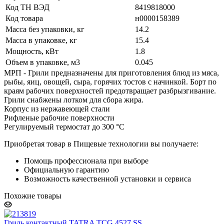
Код ТН ВЭД
8419818000
Код товара
н0000158389
Масса без упаковки, кг
14.2
Масса в упаковке, кг
15.4
Мощность, кВт
1.8
Объем в упаковке, м3
0.045
МРП - Грили предназначены для приготовления блюд из мяса,
рыбы, яиц, овощей, сыра, горячих тостов с начинкой. Борт по
краям рабочих поверхностей предотвращает разбрызгивание.
Грили снабжены лотком для сбора жира.
Корпус из нержавеющей стали
Рифленые рабочие поверхности
Регулируемый термостат до 300 °С
Приобретая товар в Пищевые технологии вы получаете:
Помощь профессионала при выборе
Официальную гарантию
Возможность качественной установки и сервиса
Похожие товары
Гриль контактный TATRA TCG 4527 SS