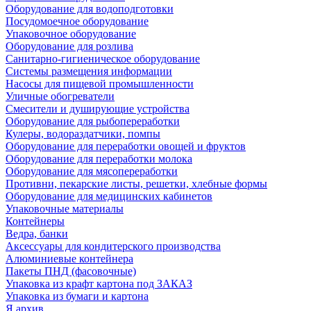
Оборудование для водоподготовки
Посудомоечное оборудование
Упаковочное оборудование
Оборудование для розлива
Санитарно-гигиеническое оборудование
Системы размещения информации
Насосы для пищевой промышленности
Уличные обогреватели
Смесители и душирующие устройства
Оборудование для рыбопереработки
Кулеры, водораздатчики, помпы
Оборудование для переработки овощей и фруктов
Оборудование для переработки молока
Оборудование для мясопереработки
Противни, пекарские листы, решетки, хлебные формы
Оборудование для медицинских кабинетов
Упаковочные материалы
Контейнеры
Ведра, банки
Аксессуары для кондитерского производства
Алюминиевые контейнера
Пакеты ПНД (фасовочные)
Упаковка из крафт картона под ЗАКАЗ
Упаковка из бумаги и картона
Я архив