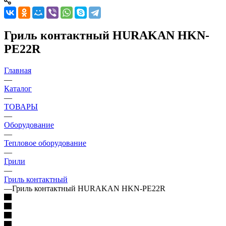
Гриль контактный HURAKAN HKN-
PE22R
Главная
—
Каталог
—
ТОВАРЫ
—
Оборудование
—
Тепловое оборудование
—
Грили
—
Гриль контактный
—
Гриль контактный HURAKAN HKN-PE22R