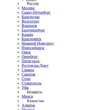
Россия
Москва
Санкт-Петербург
Краснодар
Волгоград
Воронеж
Екатеринбург
Казань
Красноярск
Нижний Новгород
Новосибирск
Омск
Оренбург
Пятигорск
Ростов-на-Дону
Самара
Саратов
Сочи
Ставрополь
Уфа
Беларусь
Минск
Казахстан
Алматы
Уральск