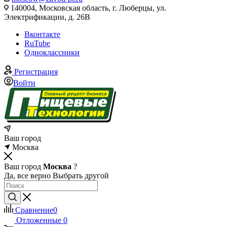
140004, Московская область, г. Люберцы, ул.
Электрификации, д. 26В
Вконтакте
RuTube
Одноклассники
Регистрация
Войти
Ваш город
Москва
Ваш город
Москва
?
Да, все верно
Выбрать другой
Сравнение
0
Отложенные
0