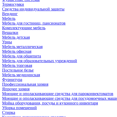
Термосумки
Средства индивидуальной защиты
Вендинг
Мебель
Мебель для гостиниц, пансионатов
Комплектующие мебель
Вешалки
Мебель детская
Урны
Мебель металлическая
Мебель офисная
Мебель для общепита
Мебель для образовательных учреждений
Мебель торговая
Постельное белье
Мебель медицинская
Фурнитура
Профессиональная химия
Япрочее химия
Моющие и ополаскивающие средства для пароконвектоматов
Моющие и ополаскивающие средства для посудомоечных маш
Мойка оборудования, посуды и кухонного инвентаря
Уборка помещений
Стирка