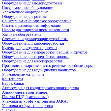
Оборудование для водоподготовки
Посудомоечное оборудование
Упаковочное оборудование
Оборудование для розлива
Санитарно-гигиеническое оборудование
Системы размещения информации
Насосы для пищевой промышленности
Уличные обогреватели
Смесители и душирующие устройства
Оборудование для рыбопереработки
Кулеры, водораздатчики, помпы
Оборудование для переработки овощей и фруктов
Оборудование для переработки молока
Оборудование для мясопереработки
Противни, пекарские листы, решетки, хлебные формы
Оборудование для медицинских кабинетов
Упаковочные материалы
Контейнеры
Ведра, банки
Аксессуары для кондитерского производства
Алюминиевые контейнера
Пакеты ПНД (фасовочные)
Упаковка из крафт картона под ЗАКАЗ
Упаковка из бумаги и картона
Я архив