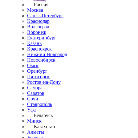
Россия
Москва
Санкт-Петербург
Краснодар
Волгоград
Воронеж
Екатеринбург
Казань
Красноярск
Нижний Новгород
Новосибирск
Омск
Оренбург
Пятигорск
Ростов-на-Дону
Самара
Саратов
Сочи
Ставрополь
Уфа
Беларусь
Минск
Казахстан
Алматы
Уральск