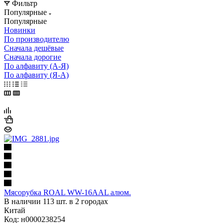
Фильтр
Популярные
Популярные
Новинки
По производителю
Сначала дешёвые
Сначала дорогие
По алфавиту (А-Я)
По алфавиту (Я-А)
Мясорубка ROAL WW-16AAL алюм.
В наличии 113 шт. в 2 городах
Китай
Код: н0000238254