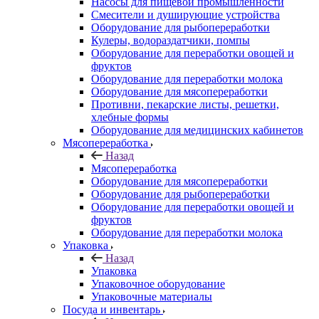
Насосы для пищевой промышленности
Смесители и душирующие устройства
Оборудование для рыбопереработки
Кулеры, водораздатчики, помпы
Оборудование для переработки овощей и
фруктов
Оборудование для переработки молока
Оборудование для мясопереработки
Противни, пекарские листы, решетки,
хлебные формы
Оборудование для медицинских кабинетов
Мясопереработка
Назад
Мясопереработка
Оборудование для мясопереработки
Оборудование для рыбопереработки
Оборудование для переработки овощей и
фруктов
Оборудование для переработки молока
Упаковка
Назад
Упаковка
Упаковочное оборудование
Упаковочные материалы
Посуда и инвентарь