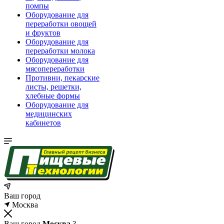
помпы
Оборудование для
переработки овощей
и фруктов
Оборудование для
переработки молока
Оборудование для
мясопереработки
Противни, пекарские
листы, решетки,
хлебные формы
Оборудование для
медицинских
кабинетов
Ваш город
Москва
Ваш город
Москва
?