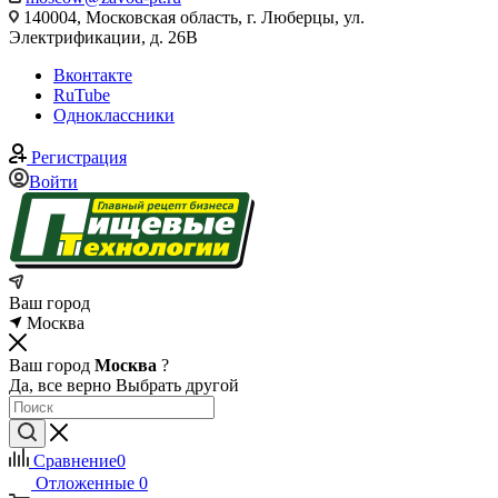
140004, Московская область, г. Люберцы, ул.
Электрификации, д. 26В
Вконтакте
RuTube
Одноклассники
Регистрация
Войти
Ваш город
Москва
Ваш город
Москва
?
Да, все верно
Выбрать другой
Сравнение
0
Отложенные
0