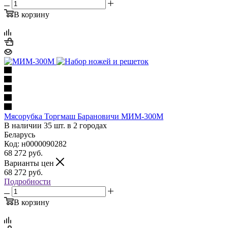
В корзину
Мясорубка Торгмаш Барановичи МИМ-300М
В наличии 35 шт. в 2 городах
Беларусь
Код: н0000090282
68 272
руб.
Варианты цен
68 272
руб.
Подробности
В корзину