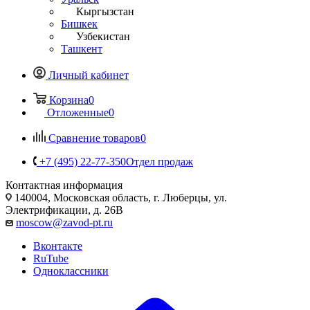
Кыргызстан
Бишкек
Узбекистан
Ташкент
Личный кабинет
Корзина
0
Отложенные
0
Сравнение товаров
0
+7 (495) 22-77-350
Отдел продаж
Контактная информация
140004, Московская область, г. Люберцы, ул.
Электрификации, д. 26В
moscow@zavod-pt.ru
Вконтакте
RuTube
Одноклассники