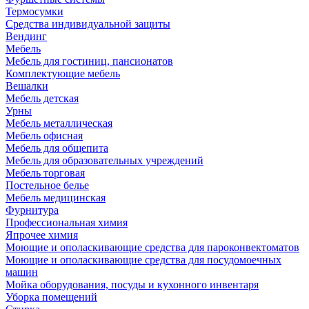
Термосумки
Средства индивидуальной защиты
Вендинг
Мебель
Мебель для гостиниц, пансионатов
Комплектующие мебель
Вешалки
Мебель детская
Урны
Мебель металлическая
Мебель офисная
Мебель для общепита
Мебель для образовательных учреждений
Мебель торговая
Постельное белье
Мебель медицинская
Фурнитура
Профессиональная химия
Япрочее химия
Моющие и ополаскивающие средства для пароконвектоматов
Моющие и ополаскивающие средства для посудомоечных
машин
Мойка оборудования, посуды и кухонного инвентаря
Уборка помещений