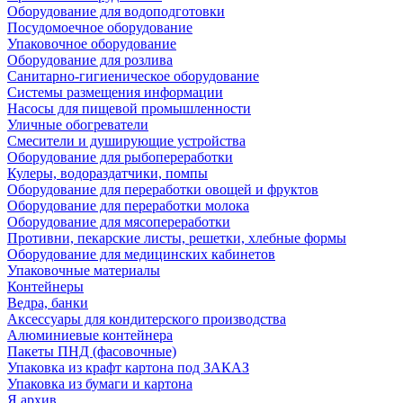
Оборудование для водоподготовки
Посудомоечное оборудование
Упаковочное оборудование
Оборудование для розлива
Санитарно-гигиеническое оборудование
Системы размещения информации
Насосы для пищевой промышленности
Уличные обогреватели
Смесители и душирующие устройства
Оборудование для рыбопереработки
Кулеры, водораздатчики, помпы
Оборудование для переработки овощей и фруктов
Оборудование для переработки молока
Оборудование для мясопереработки
Противни, пекарские листы, решетки, хлебные формы
Оборудование для медицинских кабинетов
Упаковочные материалы
Контейнеры
Ведра, банки
Аксессуары для кондитерского производства
Алюминиевые контейнера
Пакеты ПНД (фасовочные)
Упаковка из крафт картона под ЗАКАЗ
Упаковка из бумаги и картона
Я архив