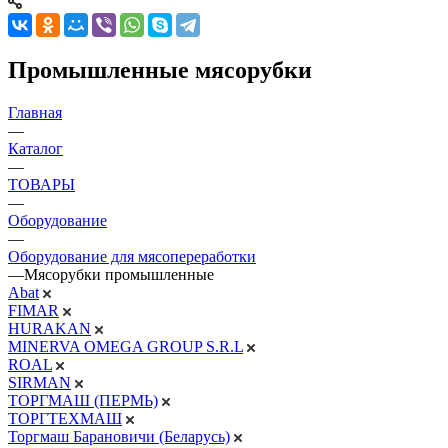
Промышленные мясорубки
Главная
—
Каталог
—
ТОВАРЫ
—
Оборудование
—
Оборудование для мясопереработки
—
Мясорубки промышленные
Abat
FIMAR
HURAKAN
MINERVA OMEGA GROUP S.R.L
ROAL
SIRMAN
ТОРГМАШ (ПЕРМЬ)
ТОРГТЕХМАШ
Торгмаш Барановичи (Беларусь)