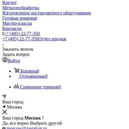
Кредит
Металлообработка
Изготовление нестандартного оборудования
Готовые решения
Мастер-классы
Контакты
+7 (495) 22-77-350
+7 (495) 22-77-350
Отдел продаж
Заказать звонок
Задать вопрос
Войти
Корзина
0
Отложенные
0
Сравнение товаров
0
Ваш город
Москва
Ваш город
Москва
?
Да, все верно
Выбрать другой
moscow@zavod-pt.ru