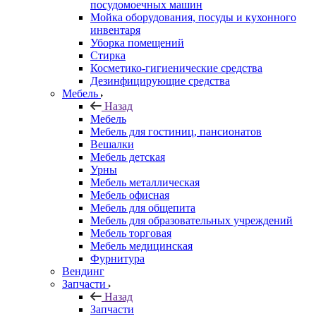
посудомоечных машин
Мойка оборудования, посуды и кухонного
инвентаря
Уборка помещений
Стирка
Косметико-гигиенические средства
Дезинфицирующие средства
Мебель
Назад
Мебель
Мебель для гостиниц, пансионатов
Вешалки
Мебель детская
Урны
Мебель металлическая
Мебель офисная
Мебель для общепита
Мебель для образовательных учреждений
Мебель торговая
Мебель медицинская
Фурнитура
Вендинг
Запчасти
Назад
Запчасти