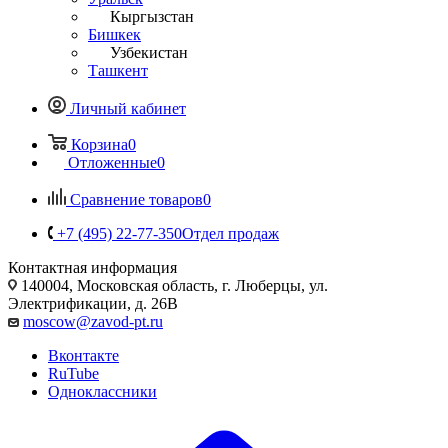
Кыргызстан
Бишкек
Узбекистан
Ташкент
Личный кабинет
Корзина
0
Отложенные
0
Сравнение товаров
0
+7 (495) 22-77-350
Отдел продаж
Контактная информация
140004, Московская область, г. Люберцы, ул.
Электрификации, д. 26В
moscow@zavod-pt.ru
Вконтакте
RuTube
Одноклассники