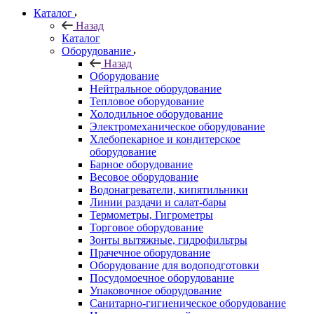
Каталог
Назад
Каталог
Оборудование
Назад
Оборудование
Нейтральное оборудование
Тепловое оборудование
Холодильное оборудование
Электромеханическое оборудование
Хлебопекарное и кондитерское
оборудование
Барное оборудование
Весовое оборудование
Водонагреватели, кипятильники
Линии раздачи и салат-бары
Термометры, Гигрометры
Торговое оборудование
Зонты вытяжные, гидрофильтры
Прачечное оборудование
Оборудование для водоподготовки
Посудомоечное оборудование
Упаковочное оборудование
Санитарно-гигиеническое оборудование