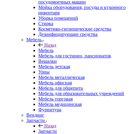
посудомоечных машин
Мойка оборудования, посуды и кухонного
инвентаря
Уборка помещений
Стирка
Косметико-гигиенические средства
Дезинфицирующие средства
Мебель
Назад
Мебель
Мебель для гостиниц, пансионатов
Вешалки
Мебель детская
Урны
Мебель металлическая
Мебель офисная
Мебель для общепита
Мебель для образовательных учреждений
Мебель торговая
Мебель медицинская
Фурнитура
Вендинг
Запчасти
Назад
Запчасти