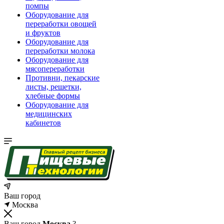
помпы
Оборудование для
переработки овощей
и фруктов
Оборудование для
переработки молока
Оборудование для
мясопереработки
Противни, пекарские
листы, решетки,
хлебные формы
Оборудование для
медицинских
кабинетов
Ваш город
Москва
Ваш город
Москва
?