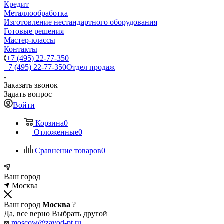
Кредит
Металлообработка
Изготовление нестандартного оборудования
Готовые решения
Мастер-классы
Контакты
+7 (495) 22-77-350
+7 (495) 22-77-350
Отдел продаж
Заказать звонок
Задать вопрос
Войти
Корзина
0
Отложенные
0
Сравнение товаров
0
Ваш город
Москва
Ваш город
Москва
?
Да, все верно
Выбрать другой
moscow@zavod-pt.ru