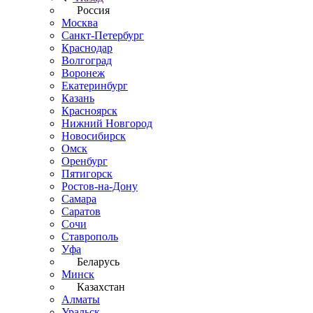
Россия
Москва
Санкт-Петербург
Краснодар
Волгоград
Воронеж
Екатеринбург
Казань
Красноярск
Нижний Новгород
Новосибирск
Омск
Оренбург
Пятигорск
Ростов-на-Дону
Самара
Саратов
Сочи
Ставрополь
Уфа
Беларусь
Минск
Казахстан
Алматы
Уральск