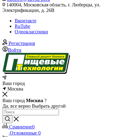
140004, Московская область, г. Люберцы, ул.
Электрификации, д. 26В
Вконтакте
RuTube
Одноклассники
Регистрация
Войти
Ваш город
Москва
Ваш город
Москва
?
Да, все верно
Выбрать другой
Сравнение
0
Отложенные
0