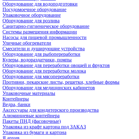
Оборудование для водоподготовки
Посудомоечное оборудование
Упаковочное оборудование
Оборудование для розлива
Санитарно-гигиеническое оборудование
Системы размещения информации
Насосы для пищевой промышленности
Уличные обогреватели
Смесители и душирующие устройства
Оборудование для рыбопереработки
Кулеры, водораздатчики, помпы
Оборудование для переработки овощей и фруктов
Оборудование для переработки молока
Оборудование для мясопереработки
Противни, пекарские листы, решетки, хлебные формы
Оборудование для медицинских кабинетов
Упаковочные материалы
Контейнеры
Ведра, банки
Аксессуары для кондитерского производства
Алюминиевые контейнера
Пакеты ПНД (фасовочные)
Упаковка из крафт картона под ЗАКАЗ
Упаковка из бумаги и картона
Я архив