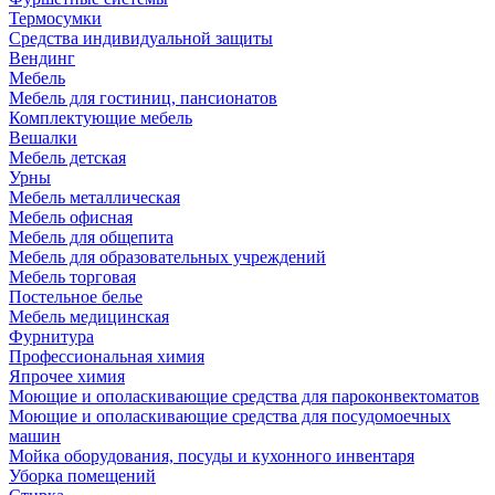
Термосумки
Средства индивидуальной защиты
Вендинг
Мебель
Мебель для гостиниц, пансионатов
Комплектующие мебель
Вешалки
Мебель детская
Урны
Мебель металлическая
Мебель офисная
Мебель для общепита
Мебель для образовательных учреждений
Мебель торговая
Постельное белье
Мебель медицинская
Фурнитура
Профессиональная химия
Япрочее химия
Моющие и ополаскивающие средства для пароконвектоматов
Моющие и ополаскивающие средства для посудомоечных
машин
Мойка оборудования, посуды и кухонного инвентаря
Уборка помещений