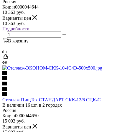
Россия
Код: н0000044644
10 363
руб.
Варианты цен
10 363
руб.
Подробности
В корзину
Стеллаж ПищТех СТАНДАРТ СКК-12/6 СЦК-С
В наличии 16 шт. в 2 городах
Россия
Код: н0000044650
15 003
руб.
Варианты цен