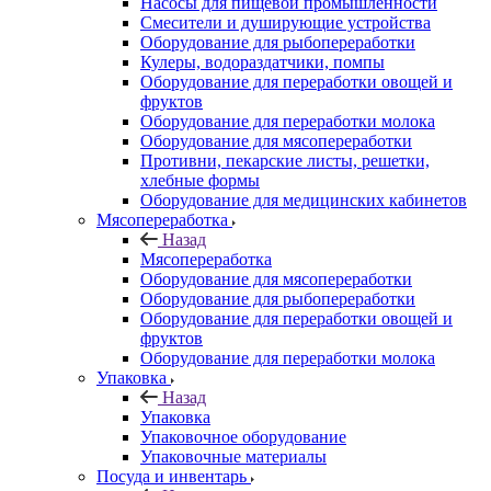
Насосы для пищевой промышленности
Смесители и душирующие устройства
Оборудование для рыбопереработки
Кулеры, водораздатчики, помпы
Оборудование для переработки овощей и
фруктов
Оборудование для переработки молока
Оборудование для мясопереработки
Противни, пекарские листы, решетки,
хлебные формы
Оборудование для медицинских кабинетов
Мясопереработка
Назад
Мясопереработка
Оборудование для мясопереработки
Оборудование для рыбопереработки
Оборудование для переработки овощей и
фруктов
Оборудование для переработки молока
Упаковка
Назад
Упаковка
Упаковочное оборудование
Упаковочные материалы
Посуда и инвентарь