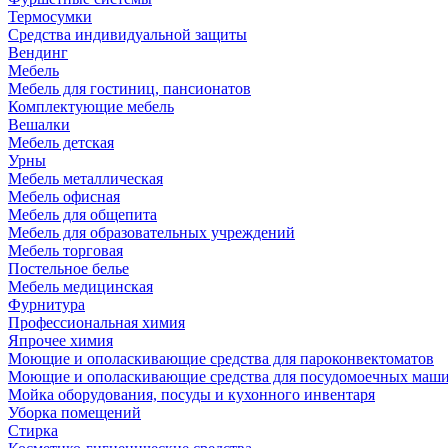
Термосумки
Средства индивидуальной защиты
Вендинг
Мебель
Мебель для гостиниц, пансионатов
Комплектующие мебель
Вешалки
Мебель детская
Урны
Мебель металлическая
Мебель офисная
Мебель для общепита
Мебель для образовательных учреждений
Мебель торговая
Постельное белье
Мебель медицинская
Фурнитура
Профессиональная химия
Япрочее химия
Моющие и ополаскивающие средства для пароконвектоматов
Моющие и ополаскивающие средства для посудомоечных маш
Мойка оборудования, посуды и кухонного инвентаря
Уборка помещений
Стирка