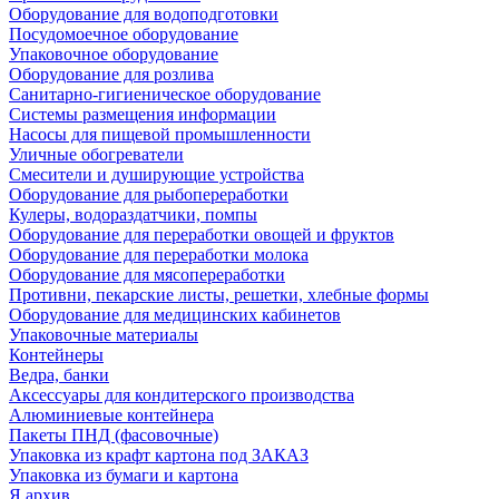
Оборудование для водоподготовки
Посудомоечное оборудование
Упаковочное оборудование
Оборудование для розлива
Санитарно-гигиеническое оборудование
Системы размещения информации
Насосы для пищевой промышленности
Уличные обогреватели
Смесители и душирующие устройства
Оборудование для рыбопереработки
Кулеры, водораздатчики, помпы
Оборудование для переработки овощей и фруктов
Оборудование для переработки молока
Оборудование для мясопереработки
Противни, пекарские листы, решетки, хлебные формы
Оборудование для медицинских кабинетов
Упаковочные материалы
Контейнеры
Ведра, банки
Аксессуары для кондитерского производства
Алюминиевые контейнера
Пакеты ПНД (фасовочные)
Упаковка из крафт картона под ЗАКАЗ
Упаковка из бумаги и картона
Я архив