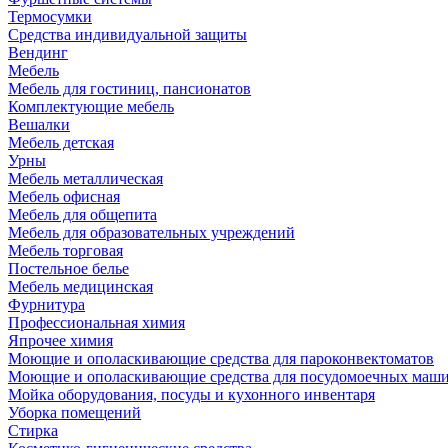
Термосумки
Средства индивидуальной защиты
Вендинг
Мебель
Мебель для гостиниц, пансионатов
Комплектующие мебель
Вешалки
Мебель детская
Урны
Мебель металлическая
Мебель офисная
Мебель для общепита
Мебель для образовательных учреждений
Мебель торговая
Постельное белье
Мебель медицинская
Фурнитура
Профессиональная химия
Япрочее химия
Моющие и ополаскивающие средства для пароконвектоматов
Моющие и ополаскивающие средства для посудомоечных маш
Мойка оборудования, посуды и кухонного инвентаря
Уборка помещений
Стирка