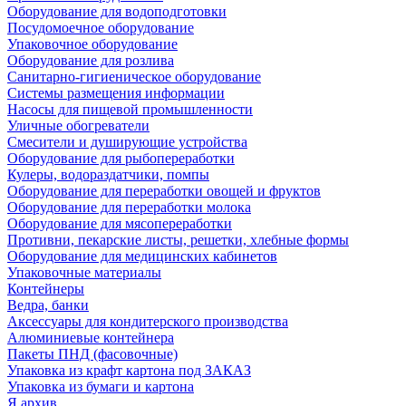
Оборудование для водоподготовки
Посудомоечное оборудование
Упаковочное оборудование
Оборудование для розлива
Санитарно-гигиеническое оборудование
Системы размещения информации
Насосы для пищевой промышленности
Уличные обогреватели
Смесители и душирующие устройства
Оборудование для рыбопереработки
Кулеры, водораздатчики, помпы
Оборудование для переработки овощей и фруктов
Оборудование для переработки молока
Оборудование для мясопереработки
Противни, пекарские листы, решетки, хлебные формы
Оборудование для медицинских кабинетов
Упаковочные материалы
Контейнеры
Ведра, банки
Аксессуары для кондитерского производства
Алюминиевые контейнера
Пакеты ПНД (фасовочные)
Упаковка из крафт картона под ЗАКАЗ
Упаковка из бумаги и картона
Я архив