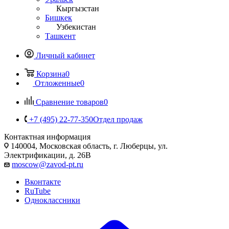
Кыргызстан
Бишкек
Узбекистан
Ташкент
Личный кабинет
Корзина
0
Отложенные
0
Сравнение товаров
0
+7 (495) 22-77-350
Отдел продаж
Контактная информация
140004, Московская область, г. Люберцы, ул.
Электрификации, д. 26В
moscow@zavod-pt.ru
Вконтакте
RuTube
Одноклассники