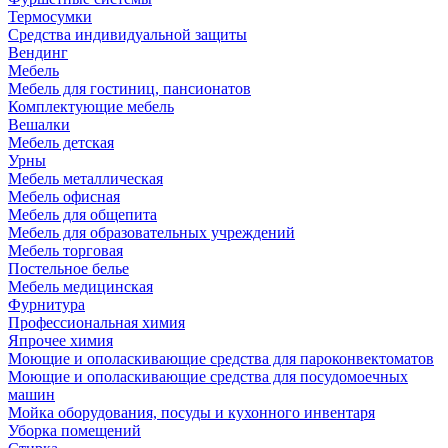
Термосумки
Средства индивидуальной защиты
Вендинг
Мебель
Мебель для гостиниц, пансионатов
Комплектующие мебель
Вешалки
Мебель детская
Урны
Мебель металлическая
Мебель офисная
Мебель для общепита
Мебель для образовательных учреждений
Мебель торговая
Постельное белье
Мебель медицинская
Фурнитура
Профессиональная химия
Япрочее химия
Моющие и ополаскивающие средства для пароконвектоматов
Моющие и ополаскивающие средства для посудомоечных
машин
Мойка оборудования, посуды и кухонного инвентаря
Уборка помещений