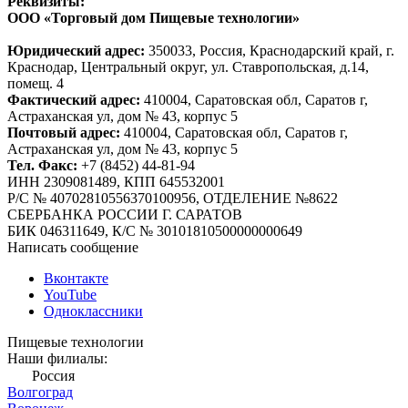
Реквизиты:
ООО «Торговый дом Пищевые технологии»
Юридический адрес:
350033, Россия, Краснодарский край, г.
Краснодар, Центральный округ, ул. Ставропольская, д.14,
помещ. 4
Фактический адрес:
410004, Саратовская обл, Саратов г,
Астраханская ул, дом № 43, корпус 5
Почтовый адрес:
410004, Саратовская обл, Саратов г,
Астраханская ул, дом № 43, корпус 5
Тел. Факс:
+7 (8452) 44-81-94
ИНН 2309081489, КПП 645532001
Р/С № 40702810556370100956, ОТДЕЛЕНИЕ №8622
СБЕРБАНКА РОССИИ Г. САРАТОВ
БИК 046311649, К/С № 30101810500000000649
Написать сообщение
Вконтакте
YouTube
Одноклассники
Пищевые технологии
Наши филиалы:
Россия
Волгоград