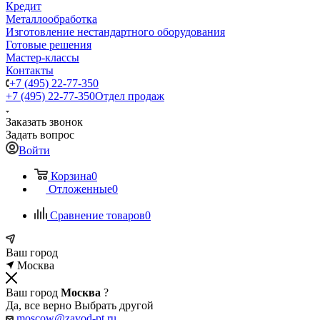
Кредит
Металлообработка
Изготовление нестандартного оборудования
Готовые решения
Мастер-классы
Контакты
+7 (495) 22-77-350
+7 (495) 22-77-350
Отдел продаж
Заказать звонок
Задать вопрос
Войти
Корзина
0
Отложенные
0
Сравнение товаров
0
Ваш город
Москва
Ваш город
Москва
?
Да, все верно
Выбрать другой
moscow@zavod-pt.ru