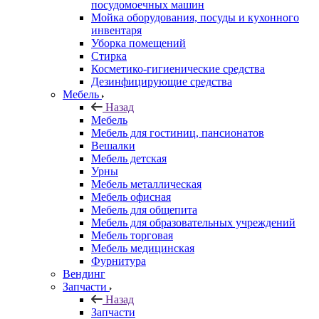
посудомоечных машин
Мойка оборудования, посуды и кухонного
инвентаря
Уборка помещений
Стирка
Косметико-гигиенические средства
Дезинфицирующие средства
Мебель
Назад
Мебель
Мебель для гостиниц, пансионатов
Вешалки
Мебель детская
Урны
Мебель металлическая
Мебель офисная
Мебель для общепита
Мебель для образовательных учреждений
Мебель торговая
Мебель медицинская
Фурнитура
Вендинг
Запчасти
Назад
Запчасти