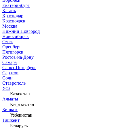
Воронеж
Екатеринбург
Казань
Краснодар
Красноярск
Москва
Нижний Новгород
Новосибирск
Омск
Оренбург
Пятигорск
Ростов-на-Дону
Самара
Санкт-Петербург
Саратов
Сочи
Ставрополь
Уфа
Казахстан
Алматы
Кыргызстан
Бишкек
Узбекистан
Ташкент
Беларусь