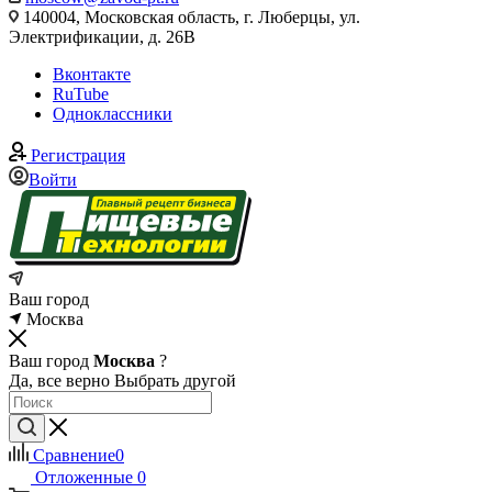
140004, Московская область, г. Люберцы, ул.
Электрификации, д. 26В
Вконтакте
RuTube
Одноклассники
Регистрация
Войти
Ваш город
Москва
Ваш город
Москва
?
Да, все верно
Выбрать другой
Сравнение
0
Отложенные
0