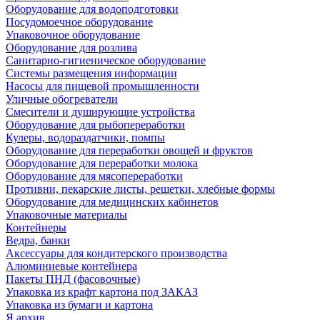
Оборудование для водоподготовки
Посудомоечное оборудование
Упаковочное оборудование
Оборудование для розлива
Санитарно-гигиеническое оборудование
Системы размещения информации
Насосы для пищевой промышленности
Уличные обогреватели
Смесители и душирующие устройства
Оборудование для рыбопереработки
Кулеры, водораздатчики, помпы
Оборудование для переработки овощей и фруктов
Оборудование для переработки молока
Оборудование для мясопереработки
Противни, пекарские листы, решетки, хлебные формы
Оборудование для медицинских кабинетов
Упаковочные материалы
Контейнеры
Ведра, банки
Аксессуары для кондитерского производства
Алюминиевые контейнера
Пакеты ПНД (фасовочные)
Упаковка из крафт картона под ЗАКАЗ
Упаковка из бумаги и картона
Я архив