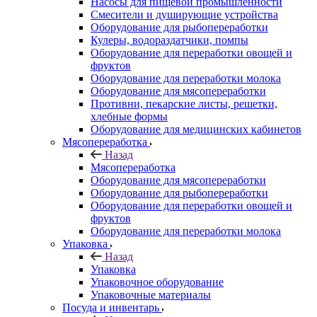
Насосы для пищевой промышленности
Смесители и душирующие устройства
Оборудование для рыбопереработки
Кулеры, водораздатчики, помпы
Оборудование для переработки овощей и
фруктов
Оборудование для переработки молока
Оборудование для мясопереработки
Противни, пекарские листы, решетки,
хлебные формы
Оборудование для медицинских кабинетов
Мясопереработка
Назад
Мясопереработка
Оборудование для мясопереработки
Оборудование для рыбопереработки
Оборудование для переработки овощей и
фруктов
Оборудование для переработки молока
Упаковка
Назад
Упаковка
Упаковочное оборудование
Упаковочные материалы
Посуда и инвентарь