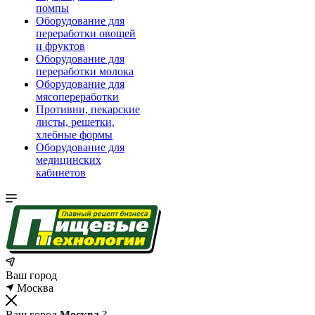
помпы
Оборудование для
переработки овощей
и фруктов
Оборудование для
переработки молока
Оборудование для
мясопереработки
Противни, пекарские
листы, решетки,
хлебные формы
Оборудование для
медицинских
кабинетов
Ваш город
Москва
Ваш город
Москва
?