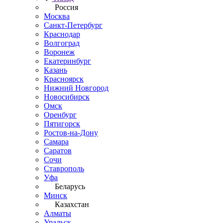
Россия
Москва
Санкт-Петербург
Краснодар
Волгоград
Воронеж
Екатеринбург
Казань
Красноярск
Нижний Новгород
Новосибирск
Омск
Оренбург
Пятигорск
Ростов-на-Дону
Самара
Саратов
Сочи
Ставрополь
Уфа
Беларусь
Минск
Казахстан
Алматы
Уральск