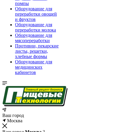
помпы
Оборудование для
переработки овощей
и фруктов
Оборудование для
переработки молока
Оборудование для
мясопереработки
Противни, пекарские
листы, решетки,
хлебные формы
Оборудование для
медицинских
кабинетов
Ваш город
Москва
Ваш город
Москва
?