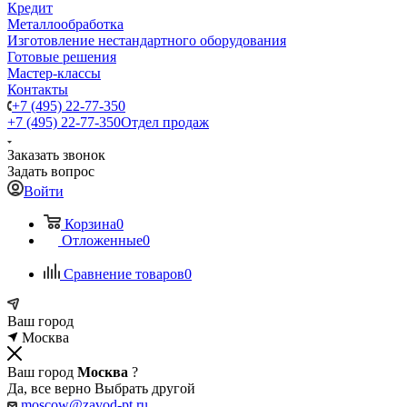
Кредит
Металлообработка
Изготовление нестандартного оборудования
Готовые решения
Мастер-классы
Контакты
+7 (495) 22-77-350
+7 (495) 22-77-350
Отдел продаж
Заказать звонок
Задать вопрос
Войти
Корзина
0
Отложенные
0
Сравнение товаров
0
Ваш город
Москва
Ваш город
Москва
?
Да, все верно
Выбрать другой
moscow@zavod-pt.ru