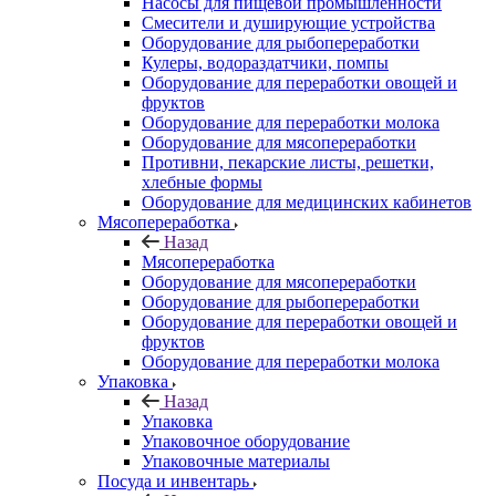
Насосы для пищевой промышленности
Смесители и душирующие устройства
Оборудование для рыбопереработки
Кулеры, водораздатчики, помпы
Оборудование для переработки овощей и
фруктов
Оборудование для переработки молока
Оборудование для мясопереработки
Противни, пекарские листы, решетки,
хлебные формы
Оборудование для медицинских кабинетов
Мясопереработка
Назад
Мясопереработка
Оборудование для мясопереработки
Оборудование для рыбопереработки
Оборудование для переработки овощей и
фруктов
Оборудование для переработки молока
Упаковка
Назад
Упаковка
Упаковочное оборудование
Упаковочные материалы
Посуда и инвентарь