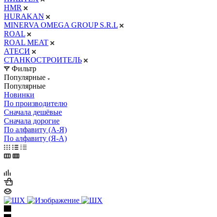
HMR
HURAKAN
MINERVA OMEGA GROUP S.R.L
ROAL
ROAL MEAT
АТЕСИ
СТАНКОСТРОИТЕЛЬ
Фильтр
Популярные
Популярные
Новинки
По производителю
Сначала дешёвые
Сначала дорогие
По алфавиту (А-Я)
По алфавиту (Я-А)