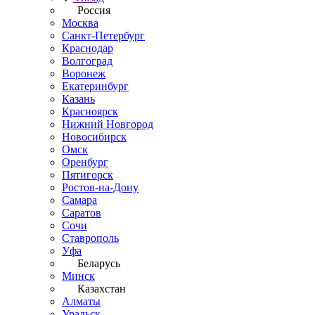
Россия
Москва
Санкт-Петербург
Краснодар
Волгоград
Воронеж
Екатеринбург
Казань
Красноярск
Нижний Новгород
Новосибирск
Омск
Оренбург
Пятигорск
Ростов-на-Дону
Самара
Саратов
Сочи
Ставрополь
Уфа
Беларусь
Минск
Казахстан
Алматы
Уральск