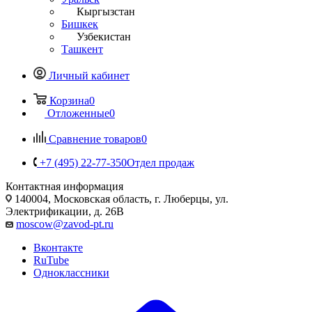
Кыргызстан
Бишкек
Узбекистан
Ташкент
Личный кабинет
Корзина
0
Отложенные
0
Сравнение товаров
0
+7 (495) 22-77-350
Отдел продаж
Контактная информация
140004, Московская область, г. Люберцы, ул.
Электрификации, д. 26В
moscow@zavod-pt.ru
Вконтакте
RuTube
Одноклассники