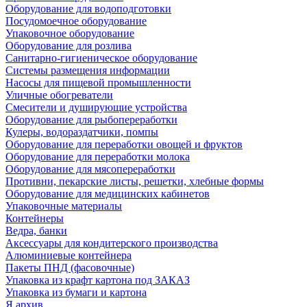
Оборудование для водоподготовки
Посудомоечное оборудование
Упаковочное оборудование
Оборудование для розлива
Санитарно-гигиеническое оборудование
Системы размещения информации
Насосы для пищевой промышленности
Уличные обогреватели
Смесители и душирующие устройства
Оборудование для рыбопереработки
Кулеры, водораздатчики, помпы
Оборудование для переработки овощей и фруктов
Оборудование для переработки молока
Оборудование для мясопереработки
Противни, пекарские листы, решетки, хлебные формы
Оборудование для медицинских кабинетов
Упаковочные материалы
Контейнеры
Ведра, банки
Аксессуары для кондитерского производства
Алюминиевые контейнера
Пакеты ПНД (фасовочные)
Упаковка из крафт картона под ЗАКАЗ
Упаковка из бумаги и картона
Я архив