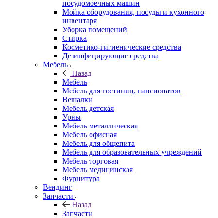
посудомоечных машин
Мойка оборудования, посуды и кухонного
инвентаря
Уборка помещений
Стирка
Косметико-гигиенические средства
Дезинфицирующие средства
Мебель
Назад
Мебель
Мебель для гостиниц, пансионатов
Вешалки
Мебель детская
Урны
Мебель металлическая
Мебель офисная
Мебель для общепита
Мебель для образовательных учреждений
Мебель торговая
Мебель медицинская
Фурнитура
Вендинг
Запчасти
Назад
Запчасти