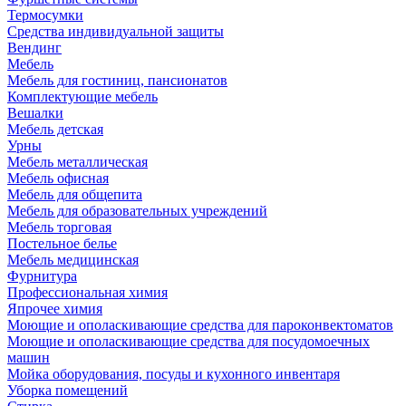
Термосумки
Средства индивидуальной защиты
Вендинг
Мебель
Мебель для гостиниц, пансионатов
Комплектующие мебель
Вешалки
Мебель детская
Урны
Мебель металлическая
Мебель офисная
Мебель для общепита
Мебель для образовательных учреждений
Мебель торговая
Постельное белье
Мебель медицинская
Фурнитура
Профессиональная химия
Япрочее химия
Моющие и ополаскивающие средства для пароконвектоматов
Моющие и ополаскивающие средства для посудомоечных
машин
Мойка оборудования, посуды и кухонного инвентаря
Уборка помещений