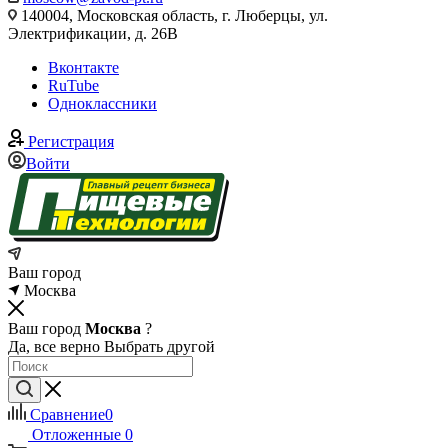
140004, Московская область, г. Люберцы, ул.
Электрификации, д. 26В
Вконтакте
RuTube
Одноклассники
Регистрация
Войти
Ваш город
Москва
Ваш город
Москва
?
Да, все верно
Выбрать другой
Сравнение
0
Отложенные
0