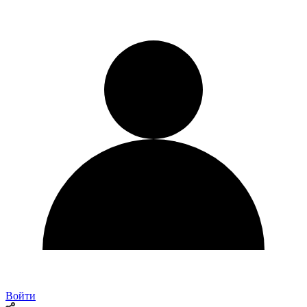
Войти