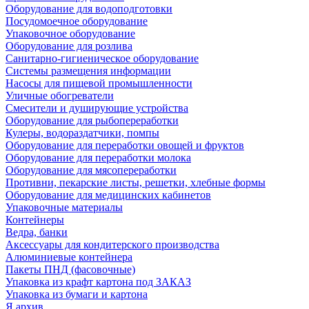
Оборудование для водоподготовки
Посудомоечное оборудование
Упаковочное оборудование
Оборудование для розлива
Санитарно-гигиеническое оборудование
Системы размещения информации
Насосы для пищевой промышленности
Уличные обогреватели
Смесители и душирующие устройства
Оборудование для рыбопереработки
Кулеры, водораздатчики, помпы
Оборудование для переработки овощей и фруктов
Оборудование для переработки молока
Оборудование для мясопереработки
Противни, пекарские листы, решетки, хлебные формы
Оборудование для медицинских кабинетов
Упаковочные материалы
Контейнеры
Ведра, банки
Аксессуары для кондитерского производства
Алюминиевые контейнера
Пакеты ПНД (фасовочные)
Упаковка из крафт картона под ЗАКАЗ
Упаковка из бумаги и картона
Я архив