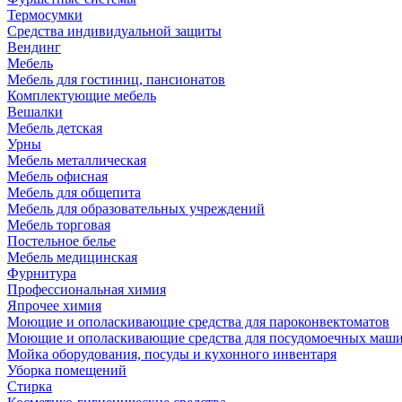
Термосумки
Средства индивидуальной защиты
Вендинг
Мебель
Мебель для гостиниц, пансионатов
Комплектующие мебель
Вешалки
Мебель детская
Урны
Мебель металлическая
Мебель офисная
Мебель для общепита
Мебель для образовательных учреждений
Мебель торговая
Постельное белье
Мебель медицинская
Фурнитура
Профессиональная химия
Япрочее химия
Моющие и ополаскивающие средства для пароконвектоматов
Моющие и ополаскивающие средства для посудомоечных маш
Мойка оборудования, посуды и кухонного инвентаря
Уборка помещений
Стирка