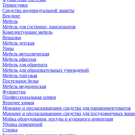
Термосумки
Средства индивидуальной защиты
Вендинг
Мебель
Мебель для гостиниц, пансионатов
Комплектующие мебель
Вешалки
Мебель детская
Урны
Мебель металлическая
Мебель офисная
Мебель для общепита
Мебель для образовательных учреждений
Мебель торговая
Постельное белье
Мебель медицинская
Фурнитура
Профессиональная химия
Япрочее химия
Моющие и ополаскивающие средства для пароконвектоматов
Моющие и ополаскивающие средства для посудомоечных маш
Мойка оборудования, посуды и кухонного инвентаря
Уборка помещений
Стирка