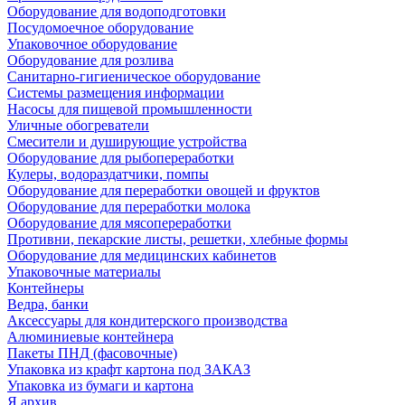
Оборудование для водоподготовки
Посудомоечное оборудование
Упаковочное оборудование
Оборудование для розлива
Санитарно-гигиеническое оборудование
Системы размещения информации
Насосы для пищевой промышленности
Уличные обогреватели
Смесители и душирующие устройства
Оборудование для рыбопереработки
Кулеры, водораздатчики, помпы
Оборудование для переработки овощей и фруктов
Оборудование для переработки молока
Оборудование для мясопереработки
Противни, пекарские листы, решетки, хлебные формы
Оборудование для медицинских кабинетов
Упаковочные материалы
Контейнеры
Ведра, банки
Аксессуары для кондитерского производства
Алюминиевые контейнера
Пакеты ПНД (фасовочные)
Упаковка из крафт картона под ЗАКАЗ
Упаковка из бумаги и картона
Я архив