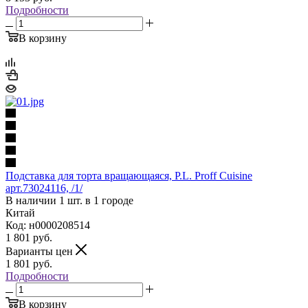
Подробности
В корзину
Подставка для торта вращающаяся, P.L. Proff Cuisine
арт.73024116, /1/
В наличии 1 шт. в 1 городе
Китай
Код: н0000208514
1 801
руб.
Варианты цен
1 801
руб.
Подробности
В корзину