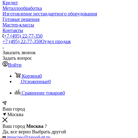
Кредит
Металлообработка
Изготовление нестандартного оборудования
Готовые решения
Мастер-классы
Контакты
+7 (495) 22-77-350
+7 (495) 22-77-350
Отдел продаж
Заказать звонок
Задать вопрос
Войти
Корзина
0
Отложенные
0
Сравнение товаров
0
Ваш город
Москва
Ваш город
Москва
?
Да, все верно
Выбрать другой
moscow@zavod-pt.ru