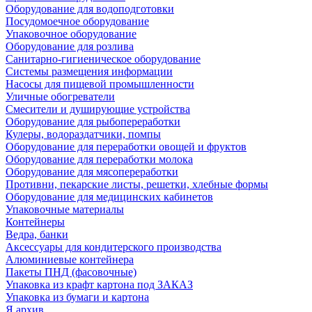
Оборудование для водоподготовки
Посудомоечное оборудование
Упаковочное оборудование
Оборудование для розлива
Санитарно-гигиеническое оборудование
Системы размещения информации
Насосы для пищевой промышленности
Уличные обогреватели
Смесители и душирующие устройства
Оборудование для рыбопереработки
Кулеры, водораздатчики, помпы
Оборудование для переработки овощей и фруктов
Оборудование для переработки молока
Оборудование для мясопереработки
Противни, пекарские листы, решетки, хлебные формы
Оборудование для медицинских кабинетов
Упаковочные материалы
Контейнеры
Ведра, банки
Аксессуары для кондитерского производства
Алюминиевые контейнера
Пакеты ПНД (фасовочные)
Упаковка из крафт картона под ЗАКАЗ
Упаковка из бумаги и картона
Я архив