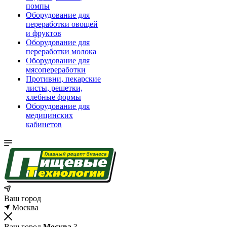
помпы
Оборудование для
переработки овощей
и фруктов
Оборудование для
переработки молока
Оборудование для
мясопереработки
Противни, пекарские
листы, решетки,
хлебные формы
Оборудование для
медицинских
кабинетов
Ваш город
Москва
Ваш город
Москва
?