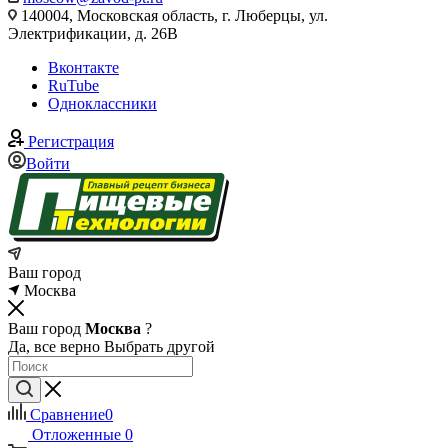
140004, Московская область, г. Люберцы, ул.
Электрификации, д. 26В
Вконтакте
RuTube
Одноклассники
Регистрация
Войти
Ваш город
Москва
Ваш город
Москва
?
Да, все верно
Выбрать другой
Сравнение
0
Отложенные
0