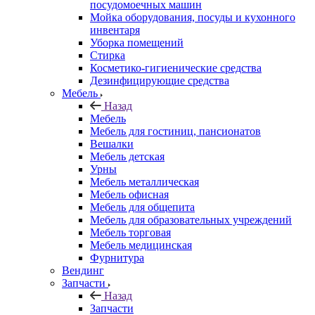
посудомоечных машин
Мойка оборудования, посуды и кухонного
инвентаря
Уборка помещений
Стирка
Косметико-гигиенические средства
Дезинфицирующие средства
Мебель
Назад
Мебель
Мебель для гостиниц, пансионатов
Вешалки
Мебель детская
Урны
Мебель металлическая
Мебель офисная
Мебель для общепита
Мебель для образовательных учреждений
Мебель торговая
Мебель медицинская
Фурнитура
Вендинг
Запчасти
Назад
Запчасти