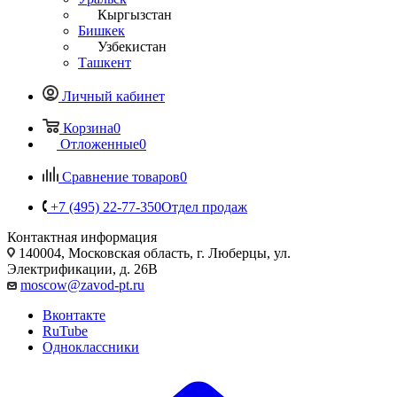
Кыргызстан
Бишкек
Узбекистан
Ташкент
Личный кабинет
Корзина
0
Отложенные
0
Сравнение товаров
0
+7 (495) 22-77-350
Отдел продаж
Контактная информация
140004, Московская область, г. Люберцы, ул.
Электрификации, д. 26В
moscow@zavod-pt.ru
Вконтакте
RuTube
Одноклассники