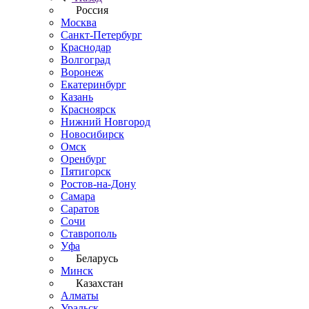
Россия
Москва
Санкт-Петербург
Краснодар
Волгоград
Воронеж
Екатеринбург
Казань
Красноярск
Нижний Новгород
Новосибирск
Омск
Оренбург
Пятигорск
Ростов-на-Дону
Самара
Саратов
Сочи
Ставрополь
Уфа
Беларусь
Минск
Казахстан
Алматы
Уральск