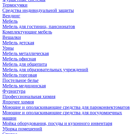
Термосумки
Средства индивидуальной защиты
Вендинг
Мебель
Мебель для гостиниц, пансионатов
Комплектующие мебель
Вешалки
Мебель детская
Урны
Мебель металлическая
Мебель офисная
Мебель для общепита
Мебель для образовательных учреждений
Мебель торговая
Постельное белье
Мебель медицинская
Фурнитура
Профессиональная химия
Япрочее химия
Моющие и ополаскивающие средства для пароконвектоматов
Моющие и ополаскивающие средства для посудомоечных
машин
Мойка оборудования, посуды и кухонного инвентаря
Уборка помещений