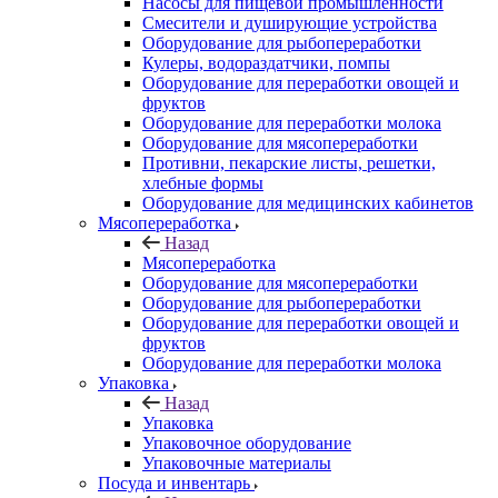
Насосы для пищевой промышленности
Смесители и душирующие устройства
Оборудование для рыбопереработки
Кулеры, водораздатчики, помпы
Оборудование для переработки овощей и
фруктов
Оборудование для переработки молока
Оборудование для мясопереработки
Противни, пекарские листы, решетки,
хлебные формы
Оборудование для медицинских кабинетов
Мясопереработка
Назад
Мясопереработка
Оборудование для мясопереработки
Оборудование для рыбопереработки
Оборудование для переработки овощей и
фруктов
Оборудование для переработки молока
Упаковка
Назад
Упаковка
Упаковочное оборудование
Упаковочные материалы
Посуда и инвентарь